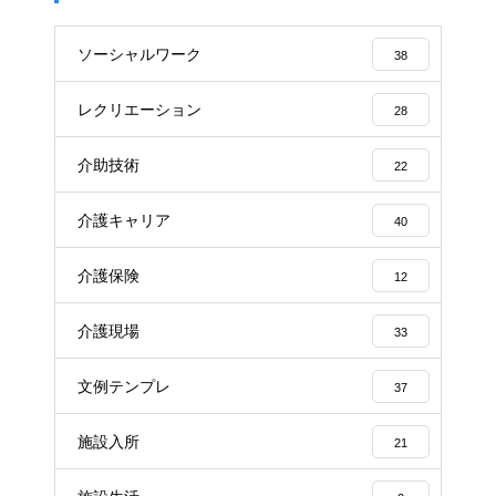
ソーシャルワーク
38
レクリエーション
28
介助技術
22
介護キャリア
40
介護保険
12
介護現場
33
文例テンプレ
37
施設入所
21