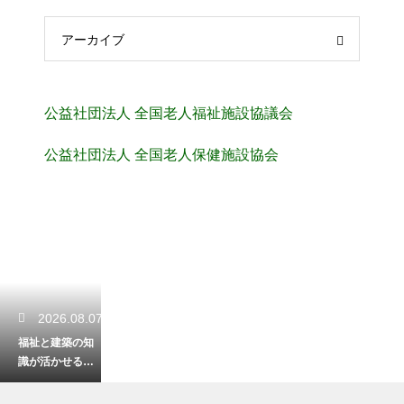
アーカイブ
公益社団法人 全国老人福祉施設協議会
公益社団法人 全国老人保健施設協会
2026.08.07
福祉と建築の知
識が活かせる資
格！バリアフリ
ーの住まいの専