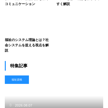
コミュニケーション
すく解説
福祉のシステム理論とは？社
会システムを捉える視点を解
説
特集記事
福祉資格
2026.08.07