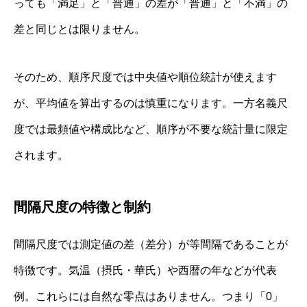
っても「満足」と「普通」の差が「普通」と「不満」の
差と同じとは限りません。
そのため、順序尺度では中央値や順位統計が使えます
が、平均値を算出するのは慎重になります。一方名義尺
度では最頻値や構成比など、順序が不要な統計量に限定
されます。
間隔尺度の特徴と制約
間隔尺度では測定値の差（差分）が等間隔であることが
特徴です。気温（摂氏・華氏）や西暦の年などが代表
例。これらには自然な零点はありません。つまり「0」