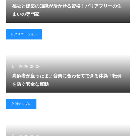
福祉と建築の知識が活かせる資格！バリアフリーの住
まいの専門家
レクリエーション
2026.08.06
高齢者が座ったまま音楽に合わせてできる体操！転倒
を防ぐ安全な運動
文例テンプレ