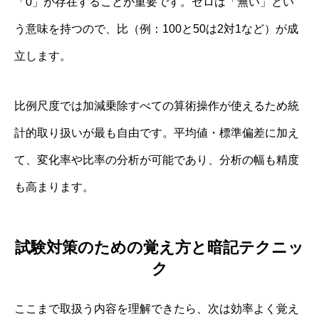
「0」が存在することが重要です。ゼロは「無い」とい
う意味を持つので、比（例：100と50は2対1など）が成
立します。
比例尺度では加減乗除すべての算術操作が使えるため統
計的取り扱いが最も自由です。平均値・標準偏差に加え
て、変化率や比率の分析が可能であり、分析の幅も精度
も高まります。
試験対策のための覚え方と暗記テクニッ
ク
ここまで取扱う内容を理解できたら、次は効率よく覚え