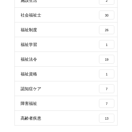
施設生活
2
社会福祉士
30
福祉制度
26
福祉学習
1
福祉法令
19
福祉資格
1
認知症ケア
7
障害福祉
7
高齢者疾患
13