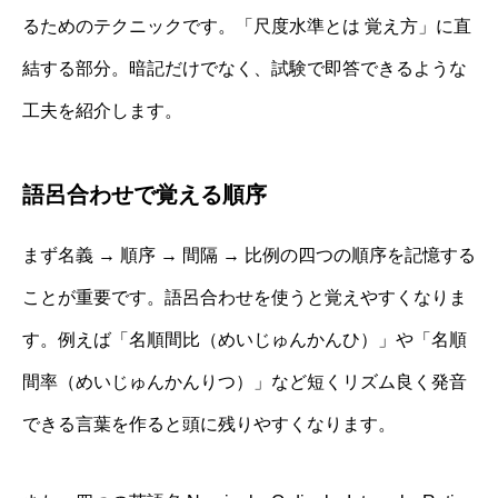
るためのテクニックです。「尺度水準とは 覚え方」に直
結する部分。暗記だけでなく、試験で即答できるような
工夫を紹介します。
語呂合わせで覚える順序
まず名義 → 順序 → 間隔 → 比例の四つの順序を記憶する
ことが重要です。語呂合わせを使うと覚えやすくなりま
す。例えば「名順間比（めいじゅんかんひ）」や「名順
間率（めいじゅんかんりつ）」など短くリズム良く発音
できる言葉を作ると頭に残りやすくなります。