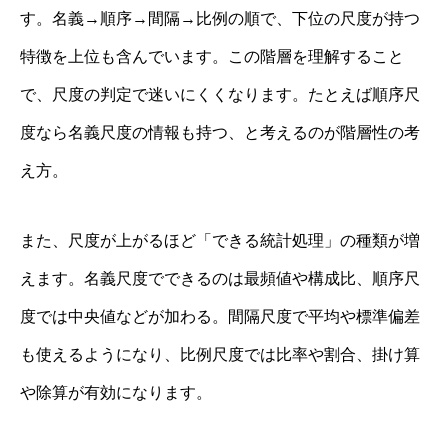
す。名義→順序→間隔→比例の順で、下位の尺度が持つ
特徴を上位も含んでいます。この階層を理解すること
で、尺度の判定で迷いにくくなります。たとえば順序尺
度なら名義尺度の情報も持つ、と考えるのが階層性の考
え方。
また、尺度が上がるほど「できる統計処理」の種類が増
えます。名義尺度でできるのは最頻値や構成比、順序尺
度では中央値などが加わる。間隔尺度で平均や標準偏差
も使えるようになり、比例尺度では比率や割合、掛け算
や除算が有効になります。