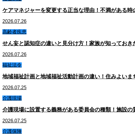
ケアマネジャーを変更する正当な理由！不満がある時
2026.07.26
高齢者疾患
せん妄と認知症の違いと見分け方！家族が知っておき
2026.07.26
福祉法令
地域福祉計画と地域福祉活動計画の違い！住みよいま
2026.07.25
介護現場
介護現場に設置する義務がある委員会の種類！施設の
2026.07.25
介護保険