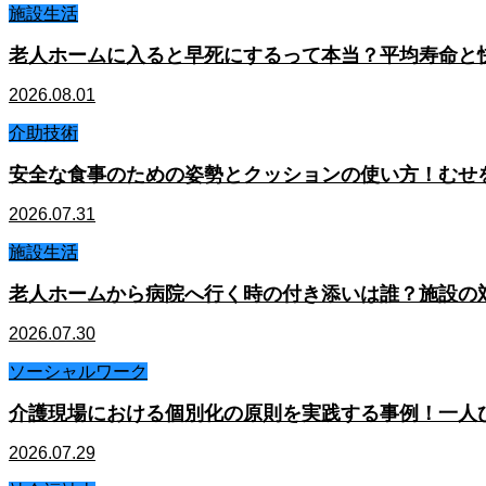
施設生活
老人ホームに入ると早死にするって本当？平均寿命と
2026.08.01
介助技術
安全な食事のための姿勢とクッションの使い方！むせ
2026.07.31
施設生活
老人ホームから病院へ行く時の付き添いは誰？施設の
2026.07.30
ソーシャルワーク
介護現場における個別化の原則を実践する事例！一人
2026.07.29