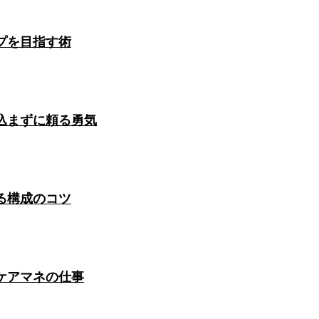
プを目指す術
込まずに頼る勇気
る構成のコツ
ケアマネの仕事