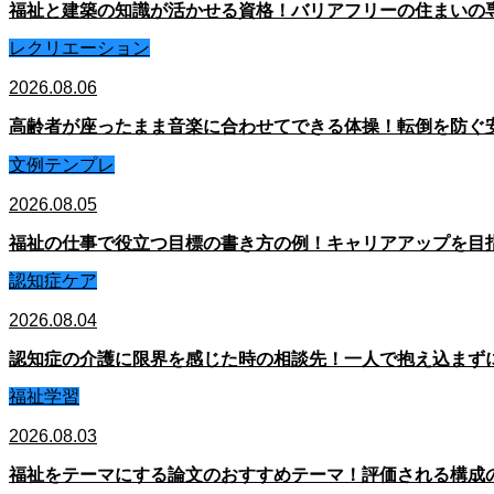
福祉と建築の知識が活かせる資格！バリアフリーの住まいの
レクリエーション
2026.08.06
高齢者が座ったまま音楽に合わせてできる体操！転倒を防ぐ
文例テンプレ
2026.08.05
福祉の仕事で役立つ目標の書き方の例！キャリアアップを目
認知症ケア
2026.08.04
認知症の介護に限界を感じた時の相談先！一人で抱え込まず
福祉学習
2026.08.03
福祉をテーマにする論文のおすすめテーマ！評価される構成