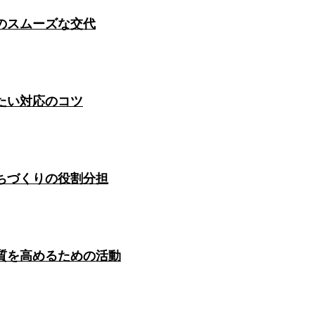
のスムーズな交代
たい対応のコツ
ちづくりの役割分担
質を高めるための活動