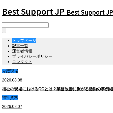
Best Support JP
Best Support JP
トップページ
記事一覧
運営者情報
プライバシーポリシー
コンタクト
介護現場
2026.08.08
福祉の現場におけるQCとは？業務改善に繋がる活動の事例
福祉資格
2026.08.07