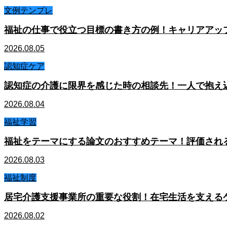
文例テンプレ
福祉の仕事で役立つ目標の書き方の例！キャリアアッ
2026.08.05
認知症ケア
認知症の介護に限界を感じた時の相談先！一人で抱え
2026.08.04
福祉学習
福祉をテーマにする論文のおすすめテーマ！評価され
2026.08.03
福祉制度
居宅介護支援事業所の重要な役割！在宅生活を支える
2026.08.02