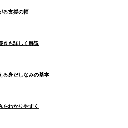
がる支援の幅
続きも詳しく解説
える身だしなみの基本
みをわかりやすく