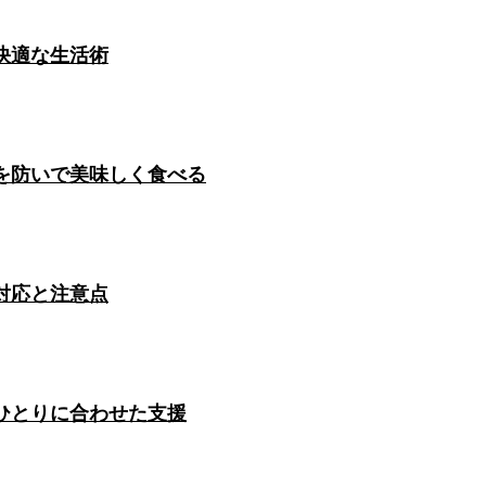
快適な生活術
を防いで美味しく食べる
対応と注意点
ひとりに合わせた支援