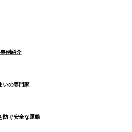
の事例紹介
まいの専門家
を防ぐ安全な運動