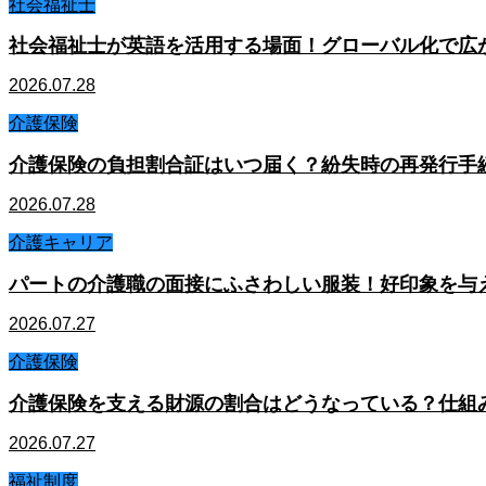
社会福祉士
社会福祉士が英語を活用する場面！グローバル化で広
2026.07.28
介護保険
介護保険の負担割合証はいつ届く？紛失時の再発行手
2026.07.28
介護キャリア
パートの介護職の面接にふさわしい服装！好印象を与
2026.07.27
介護保険
介護保険を支える財源の割合はどうなっている？仕組
2026.07.27
福祉制度