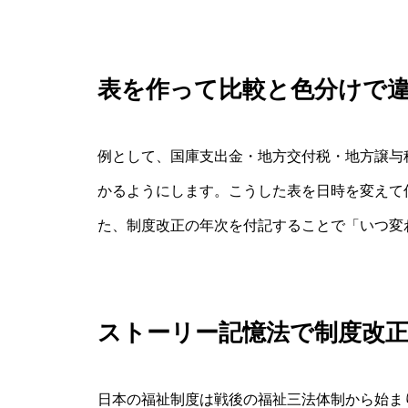
表を作って比較と色分けで
例として、国庫支出金・地方交付税・地方譲与
かるようにします。こうした表を日時を変えて
た、制度改正の年次を付記することで「いつ変
ストーリー記憶法で制度改
日本の福祉制度は戦後の福祉三法体制から始ま