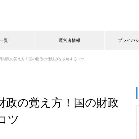
一覧
運営者情報
プライバ
行財政の覚え方！国の財政の仕組みを攻略するコツ
財政の覚え方！国の財政
コツ