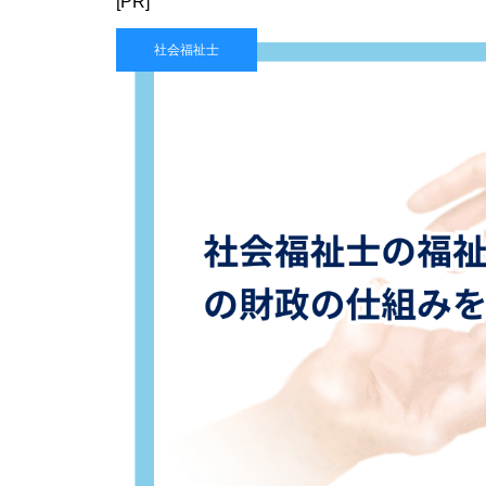
[PR]
社会福祉士