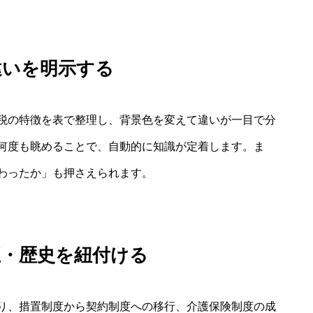
違いを明示する
税の特徴を表で整理し、背景色を変えて違いが一目で分
何度も眺めることで、自動的に知識が定着します。ま
わったか」も押さえられます。
正・歴史を紐付ける
り、措置制度から契約制度への移行、介護保険制度の成