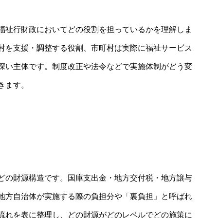
福祉行財政においてどの役割を担っているかを理解しま
村を支援・調整する役割、市町村は実際に福祉サービス
深い主体です。制度改正や法令などで実施体制がどう変
きます。
る
どの財源構造です。国庫支出金・地方交付税・地方譲与
地方自治体が実施する際の負担分や「裏負担」と呼ばれ
流れを表に整理し、どの財源がどのレベルでどの施策に