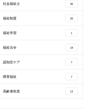
社会福祉士
30
福祉制度
26
福祉学習
1
福祉法令
19
認知症ケア
7
障害福祉
7
高齢者疾患
13