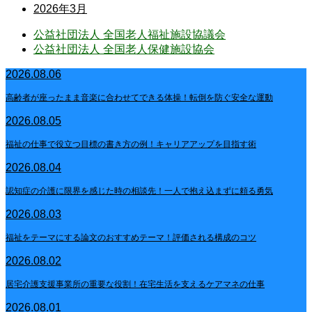
2026年3月
公益社団法人 全国老人福祉施設協議会
公益社団法人 全国老人保健施設協会
2026.08.06
高齢者が座ったまま音楽に合わせてできる体操！転倒を防ぐ安全な運動
2026.08.05
福祉の仕事で役立つ目標の書き方の例！キャリアアップを目指す術
2026.08.04
認知症の介護に限界を感じた時の相談先！一人で抱え込まずに頼る勇気
2026.08.03
福祉をテーマにする論文のおすすめテーマ！評価される構成のコツ
2026.08.02
居宅介護支援事業所の重要な役割！在宅生活を支えるケアマネの仕事
2026.08.01