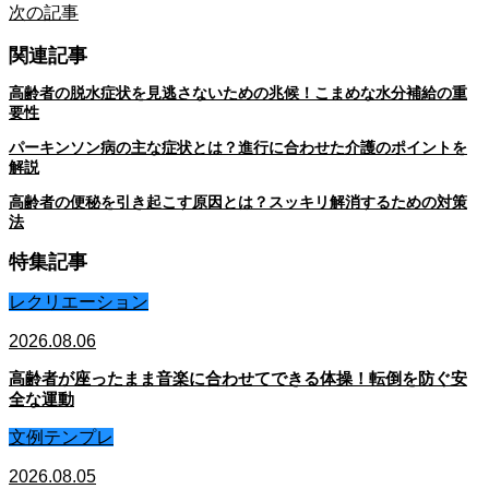
次の記事
関連記事
高齢者の脱水症状を見逃さないための兆候！こまめな水分補給の重
要性
パーキンソン病の主な症状とは？進行に合わせた介護のポイントを
解説
高齢者の便秘を引き起こす原因とは？スッキリ解消するための対策
法
特集記事
レクリエーション
2026.08.06
高齢者が座ったまま音楽に合わせてできる体操！転倒を防ぐ安
全な運動
文例テンプレ
2026.08.05