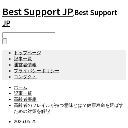
Best Support JP
Best Support
JP
トップページ
記事一覧
運営者情報
プライバシーポリシー
コンタクト
ホーム
記事一覧
高齢者疾患
高齢者のフレイルが持つ意味とは？健康寿命を延ばす
ための対策を解説
2026.05.25