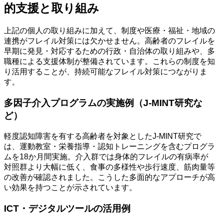
的支援と取り組み
上記の個人の取り組みに加えて、制度や医療・福祉・地域の
連携がフレイル対策には欠かせません。高齢者のフレイルを
早期に発見・対応するための行政・自治体の取り組みや、多
職種による支援体制が整備されています。これらの制度を知
り活用することが、持続可能なフレイル対策につながりま
す。
多因子介入プログラムの実施例（J‐MINT研究な
ど）
軽度認知障害を有する高齢者を対象としたJ‐MINT研究で
は、運動教室・栄養指導・認知トレーニングを含むプログラ
ムを18か月間実施。介入群では身体的フレイルの有病率が
対照群より大幅に低く、食事の多様性や歩行速度、筋肉量等
の改善が確認されました。こうした多面的なアプローチが高
い効果を持つことが示されています。
ICT・デジタルツールの活用例