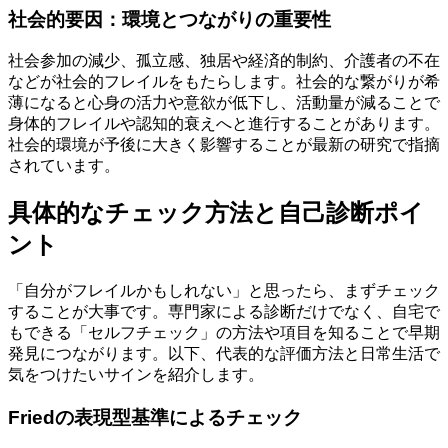
社会的要因：環境とつながりの重要性
社会参加の減少、孤立感、独居や経済的制約、介護者の不在
などが社会的フレイルをもたらします。社会的な繋がりが希
薄になると心身の活力や意欲が低下し、活動量が減ることで
身体的フレイルや認知的衰えへと進行することがあります。
社会的環境が予後に大きく影響することが最新の研究で指摘
されています。
具体的なチェック方法と自己診断ポイ
ント
「自分がフレイルかもしれない」と思ったら、まずチェック
することが大事です。専門家による診断だけでなく、自宅で
もできる「セルフチェック」の方法や項目を知ることで早期
発見につながります。以下、代表的な評価方法と日常生活で
気をつけたいサインを紹介します。
Friedの表現型基準によるチェック