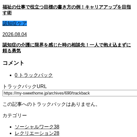
福祉の仕事で役立つ目標の書き方の例！キャリアアップを目指
す術
認知症ケア
2026.08.04
認知症の介護に限界を感じた時の相談先！一人で抱え込まずに
頼る勇気
コメント
0 トラックバック
トラックバックURL
この記事へのトラックバックはありません。
カテゴリー
ソーシャルワーク
38
レクリエーション
28