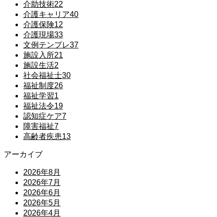
介助技術
22
介護キャリア
40
介護保険
12
介護現場
33
文例テンプレ
37
施設入所
21
施設生活
2
社会福祉士
30
福祉制度
26
福祉学習
1
福祉法令
19
認知症ケア
7
障害福祉
7
高齢者疾患
13
アーカイブ
2026年8月
2026年7月
2026年6月
2026年5月
2026年4月