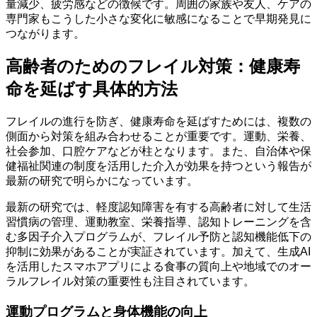
量減少、疲労感などの徴候です。周囲の家族や友人、ケアの
専門家もこうした小さな変化に敏感になることで早期発見に
つながります。
高齢者のためのフレイル対策：健康寿
命を延ばす具体的方法
フレイルの進行を防ぎ、健康寿命を延ばすためには、複数の
側面から対策を組み合わせることが重要です。運動、栄養、
社会参加、口腔ケアなどが柱となります。また、自治体や保
健福祉関連の制度を活用した介入が効果を持つという報告が
最新の研究で明らかになっています。
最新の研究では、軽度認知障害を有する高齢者に対して生活
習慣病の管理、運動教室、栄養指導、認知トレーニングを含
む多因子介入プログラムが、フレイル予防と認知機能低下の
抑制に効果があることが実証されています。加えて、生成AI
を活用したスマホアプリによる食事の質向上や地域でのオー
ラルフレイル対策の重要性も注目されています。
運動プログラムと身体機能の向上