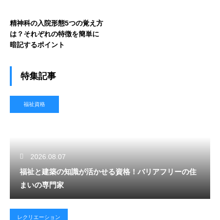
精神科の入院形態5つの覚え方
は？それぞれの特徴を簡単に
暗記するポイント
特集記事
福祉資格
2026.08.07
福祉と建築の知識が活かせる資格！バリアフリーの住
まいの専門家
レクリエーション