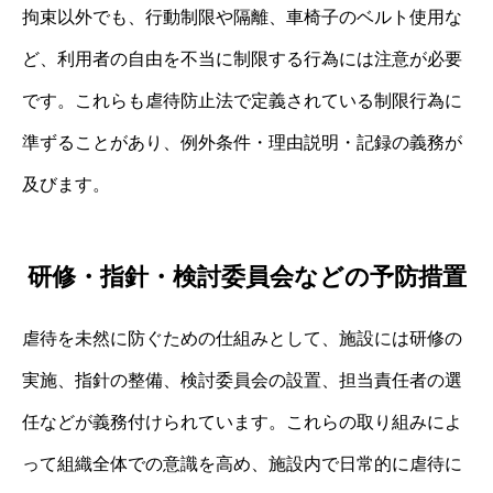
拘束以外でも、行動制限や隔離、車椅子のベルト使用な
ど、利用者の自由を不当に制限する行為には注意が必要
です。これらも虐待防止法で定義されている制限行為に
準ずることがあり、例外条件・理由説明・記録の義務が
及びます。
研修・指針・検討委員会などの予防措置
虐待を未然に防ぐための仕組みとして、施設には研修の
実施、指針の整備、検討委員会の設置、担当責任者の選
任などが義務付けられています。これらの取り組みによ
って組織全体での意識を高め、施設内で日常的に虐待に