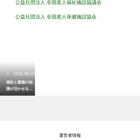
公益社団法人 全国老人福祉施設協議会
公益社団法人 全国老人保健施設協会
2026.08.07
福祉と建築の知
識が活かせる資
格！バリアフリ
ーの住まいの専
門家
2026.08.06
運営者情報
高齢者が座った