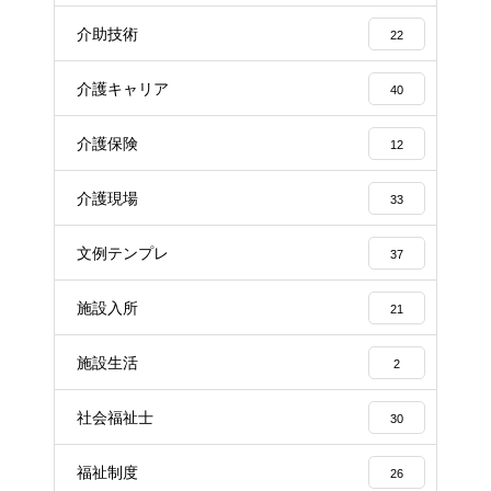
介助技術
22
介護キャリア
40
介護保険
12
介護現場
33
文例テンプレ
37
施設入所
21
施設生活
2
社会福祉士
30
福祉制度
26