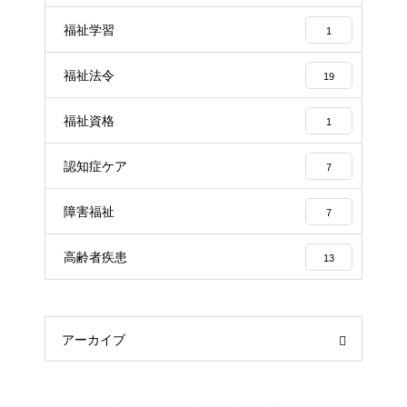
福祉学習
1
福祉法令
19
福祉資格
1
認知症ケア
7
障害福祉
7
高齢者疾患
13
アーカイブ