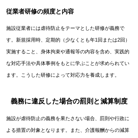
従業者研修の頻度と内容
施設従業者には虐待防止をテーマとした研修が義務で
す。新規採用時、定期的（少なくとも年1回または2回）
実施すること、身体拘束や通報等の内容を含め、実践的
な対応手法や具体事例をもとに学ぶことが求められてい
ます。こうした研修によって対応力を養成します。
義務に違反した場合の罰則と減算制度
施設が虐待防止の義務を果たさない場合、罰則や行政に
よる措置の対象となります。また、介護報酬からの減算