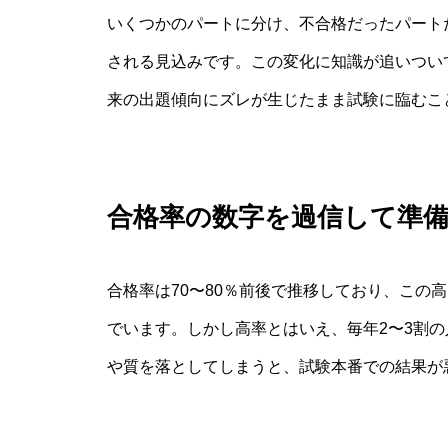
いくつかのパートに分け、不合格だったパート
される見込みです。この変化に知識が追いつい
来の出題傾向にズレが生じたまま試験に臨むこ
合格率の数字を過信して準
合格率は70〜80％前後で推移しており、この
でいます。しかし高率とはいえ、毎年2〜3割
や質を落としてしまうと、試験本番での結果が