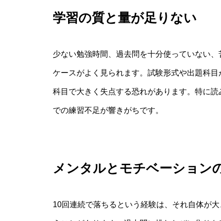
学習の質と量が足りない
少ない勉強時間、過去問を十分使っていない、
ケースがよく見られます。試験形式や出題科目
科目で大きく失点する恐れがあります。特に読
での練習不足が響きがちです。
メンタルとモチベーション
10回連続で落ちるという経験は、それ自体が