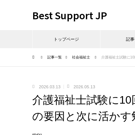
Best Support JP
トップページ
記事
記事一覧
社会福祉士
介護福祉士試験に1
2026.03.13
2026.05.13
介護福祉士試験に1
の要因と次に活かす