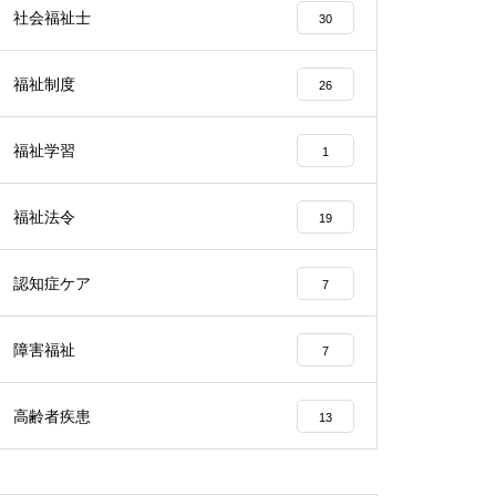
社会福祉士
30
福祉制度
26
福祉学習
1
福祉法令
19
認知症ケア
7
障害福祉
7
高齢者疾患
13