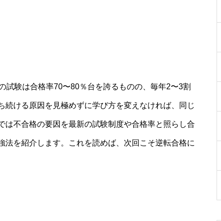
の試験は合格率70〜80％台を誇るものの、毎年2〜3割
ち続ける原因を見極めずに学び方を変えなければ、同じ
では不合格の要因を最新の試験制度や合格率と照らし合
強法を紹介します。これを読めば、次回こそ逆転合格に