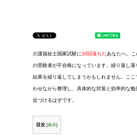
介護福祉士国家試験に
10回落ちた
あなたへ。こ
の受験者が不合格になっています。繰り返し落
結果を繰り返してしまうかもしれません。ここ
わせながら整理し、具体的な対策と効率的な勉
近づけるはずです。
目次
[
表示
]