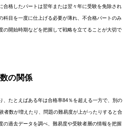
に合格したパートは翌年または翌々年に受験を免除され
の科目を一度に仕上げる必要が薄れ、不合格パートのみ
度の開始時期などを把握して戦略を立てることが大切で
者数の関係
り、たとえばある年は合格率84％を超える一方で、別の
受験者数が増えたり、問題の難易度が上がったりすると合
度の過去データを調べ、難易度や受験者層の情報を把握