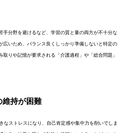
苦手分野を避けるなど、学習の質と量の両方が不十分な
が広いため、バランス良くしっかり準備しないと特定の
み取りや記憶が要求される「介護過程」や「総合問題」
の維持が困難
大きなストレスになり、自己肯定感や集中力を削いでしま