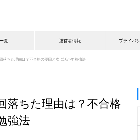
一覧
運営者情報
プライバ
0回落ちた理由は？不合格の要因と次に活かす勉強法
0回落ちた理由は？不合格
勉強法