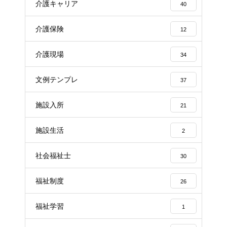
介護キャリア
40
介護保険
12
介護現場
34
文例テンプレ
37
施設入所
21
施設生活
2
社会福祉士
30
福祉制度
26
福祉学習
1