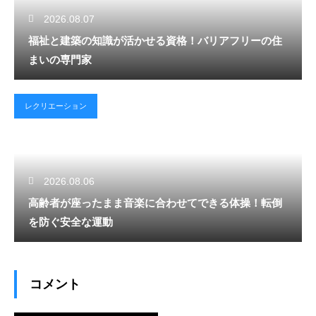
2026.08.07
福祉と建築の知識が活かせる資格！バリアフリーの住
まいの専門家
レクリエーション
2026.08.06
高齢者が座ったまま音楽に合わせてできる体操！転倒
を防ぐ安全な運動
コメント