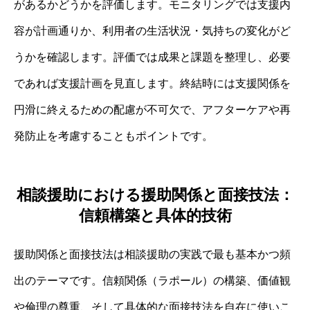
があるかどうかを評価します。モニタリングでは支援内
容が計画通りか、利用者の生活状況・気持ちの変化がど
うかを確認します。評価では成果と課題を整理し、必要
であれば支援計画を見直します。終結時には支援関係を
円滑に終えるための配慮が不可欠で、アフターケアや再
発防止を考慮することもポイントです。
相談援助における援助関係と面接技法：
信頼構築と具体的技術
援助関係と面接技法は相談援助の実践で最も基本かつ頻
出のテーマです。信頼関係（ラポール）の構築、価値観
や倫理の尊重、そして具体的な面接技法を自在に使いこ