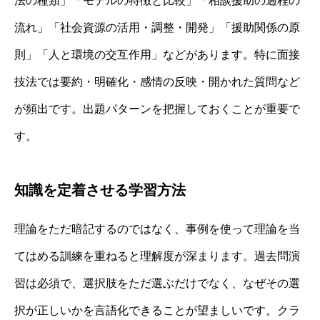
法の種類」「モデルの特徴と比較」「相談援助の過程の
流れ」「社会資源の活用・調整・開発」「援助関係の原
則」「人と環境の交互作用」などがあります。特に面接
技法では要約・明確化・感情の反映・開かれた質問など
が頻出です。出題パターンを把握しておくことが重要で
す。
知識を定着させる学習方法
理論をただ暗記するのではなく、事例を使って理論を当
てはめる訓練を重ねると理解度が深まります。過去問演
習は必須で、選択肢をただ選ぶだけでなく、なぜその選
択が正しいかを言語化できることが望ましいです。クラ