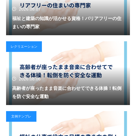
2026.08.07
福祉と建築の知識が活かせる資格！バリアフリーの住
まいの専門家
レクリエーション
2026.08.06
高齢者が座ったまま音楽に合わせてできる体操！転倒
を防ぐ安全な運動
文例テンプレ