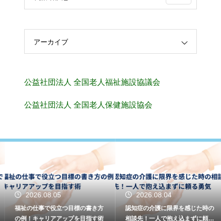
アーカイブ
公益社団法人 全国老人福祉施設協議会
公益社団法人 全国老人保健施設協会
2026.08.05
2026.08.04
福祉の仕事で役立つ目標の書き方
認知症の介護に限界を感じた時の
の例！キャリアアップを目指す術
相談先！一人で抱え込まずに頼る