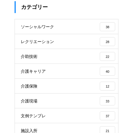
カテゴリー
ソーシャルワーク
38
レクリエーション
28
介助技術
22
介護キャリア
40
介護保険
12
介護現場
33
文例テンプレ
37
施設入所
21