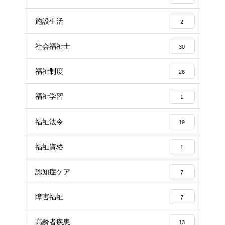
施設生活
2
社会福祉士
30
福祉制度
26
福祉学習
1
福祉法令
19
福祉資格
1
認知症ケア
7
障害福祉
7
高齢者疾患
13