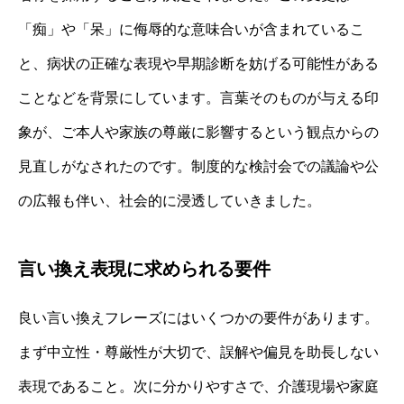
「痴」や「呆」に侮辱的な意味合いが含まれているこ
と、病状の正確な表現や早期診断を妨げる可能性がある
ことなどを背景にしています。言葉そのものが与える印
象が、ご本人や家族の尊厳に影響するという観点からの
見直しがなされたのです。制度的な検討会での議論や公
の広報も伴い、社会的に浸透していきました。
言い換え表現に求められる要件
良い言い換えフレーズにはいくつかの要件があります。
まず中立性・尊厳性が大切で、誤解や偏見を助長しない
表現であること。次に分かりやすさで、介護現場や家庭