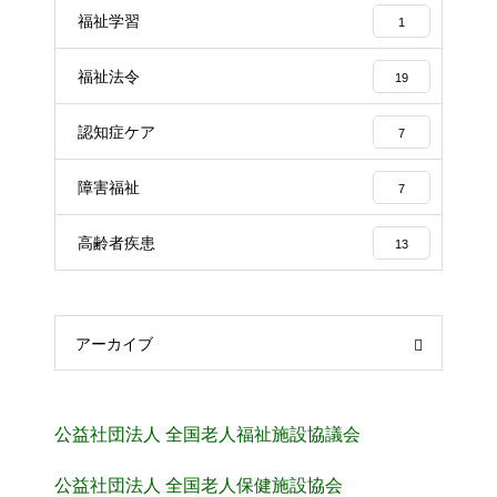
福祉学習
1
福祉法令
19
認知症ケア
7
障害福祉
7
高齢者疾患
13
アーカイブ
公益社団法人 全国老人福祉施設協議会
公益社団法人 全国老人保健施設協会