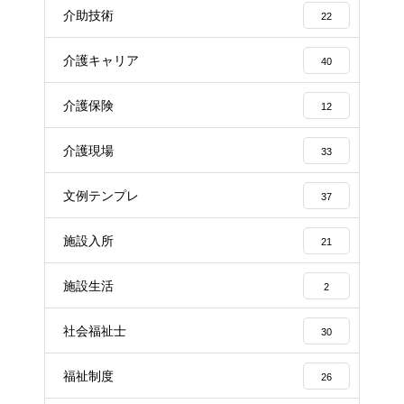
介助技術
22
介護キャリア
40
介護保険
12
介護現場
33
文例テンプレ
37
施設入所
21
施設生活
2
社会福祉士
30
福祉制度
26