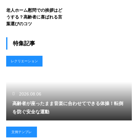
老人ホーム慰問での挨拶はど
うする？高齢者に喜ばれる言
葉選びのコツ
特集記事
レクリエーション
2026.08.06
高齢者が座ったまま音楽に合わせてできる体操！転倒
を防ぐ安全な運動
文例テンプレ