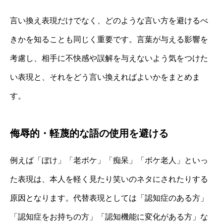
言い換え表現だけでなく、どのような言い方を避けるべ
きかを知ることも同じく重要です。言葉が与える影響を
考慮し、相手に不快感や誤解を与えないよう気をつけた
い表現と、それをどう言い換えればよいかをまとめま
す。
侮辱的・軽蔑的な語の使用を避ける
例えば「ぼけ」「老ボケ」「痴呆」「ボケ老人」といっ
た表現は、本人を軽く見たり笑いのネタにされたりする
原因となります。代替表現としては「認知症のある方」
「認知症をお持ちの方」「認知機能に変化がある方」な