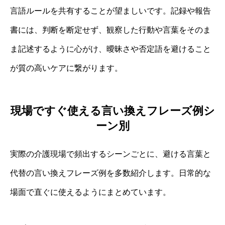
言語ルールを共有することが望ましいです。記録や報告
書には、判断を断定せず、観察した行動や言葉をそのま
ま記述するように心がけ、曖昧さや否定語を避けること
が質の高いケアに繋がります。
現場ですぐ使える言い換えフレーズ例シ
ーン別
実際の介護現場で頻出するシーンごとに、避ける言葉と
代替の言い換えフレーズ例を多数紹介します。日常的な
場面で直ぐに使えるようにまとめています。