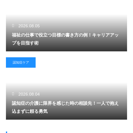
2026.08.05
福祉の仕事で役立つ目標の書き方の例！キャリアアッ
プを目指す術
認知症ケア
2026.08.04
認知症の介護に限界を感じた時の相談先！一人で抱え
込まずに頼る勇気