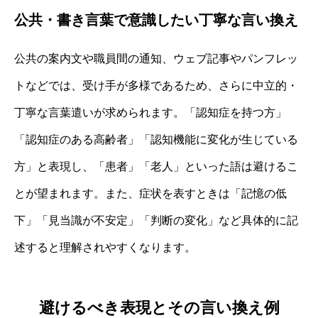
公共・書き言葉で意識したい丁寧な言い換え
公共の案内文や職員間の通知、ウェブ記事やパンフレッ
トなどでは、受け手が多様であるため、さらに中立的・
丁寧な言葉遣いが求められます。「認知症を持つ方」
「認知症のある高齢者」「認知機能に変化が生じている
方」と表現し、「患者」「老人」といった語は避けるこ
とが望まれます。また、症状を表すときは「記憶の低
下」「見当識が不安定」「判断の変化」など具体的に記
述すると理解されやすくなります。
避けるべき表現とその言い換え例