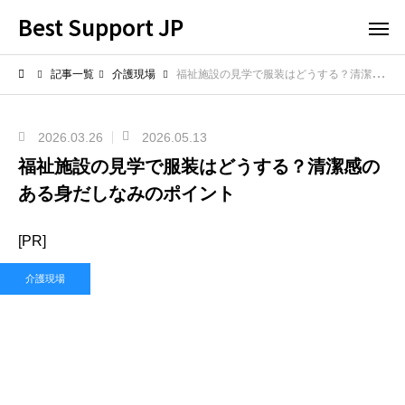
Best Support JP
記事一覧
介護現場
福祉施設の見学で服装はどうする？清潔感のある身だしなみのポイント
2026.03.26
2026.05.13
福祉施設の見学で服装はどうする？清潔感の
ある身だしなみのポイント
[PR]
介護現場