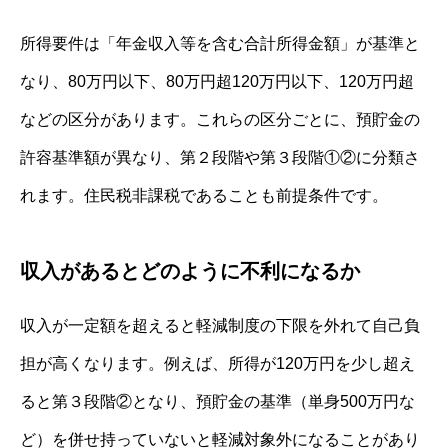
所得要件は「年金収入等を含む合計所得金額」が基準と
なり、80万円以下、80万円超120万円以下、120万円超
などの区分があります。これらの区分ごとに、預貯金の
許容基準額が異なり、第２段階や第３段階①②に分類さ
れます。住民税非課税であることも前提条件です。
収入があるとどのように不利になるか
収入が一定額を超えると軽減制度の下限を外れて自己負
担が高くなります。例えば、所得が120万円を少し超え
ると第３段階②となり、預貯金の基準（単身500万円な
ど）を併せ持っていないと軽減対象外になることがあり