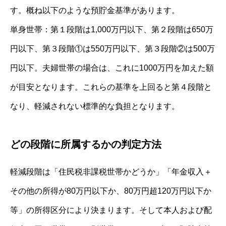
す。概ね以下のような預貯金基準があります。
単身世帯：第１段階は1,000万円以下、第２段階は650万
円以下、第３段階①は550万円以下、第３段階②は500万
円以下。夫婦世帯の場合は、これに1000万円を加えた額
が目安となります。これらの基準を上回ると第４段階と
なり、軽減されない標準的な負担となります。
どの段階に所属するかの判定方法
軽減段階は「住民税非課税世帯かどうか」「年金収入＋
その他の所得が80万円以下か、80万円超120万円以下か
等」の所得区分により決まります。そして本人および配