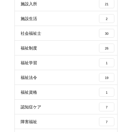
施設入所
21
施設生活
2
社会福祉士
30
福祉制度
26
福祉学習
1
福祉法令
19
福祉資格
1
認知症ケア
7
障害福祉
7