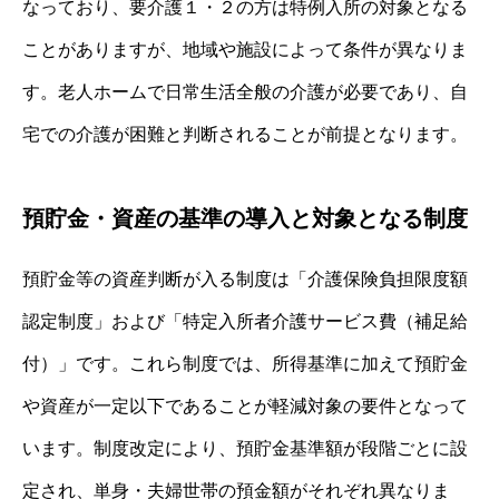
なっており、要介護１・２の方は特例入所の対象となる
ことがありますが、地域や施設によって条件が異なりま
す。老人ホームで日常生活全般の介護が必要であり、自
宅での介護が困難と判断されることが前提となります。
預貯金・資産の基準の導入と対象となる制度
預貯金等の資産判断が入る制度は「介護保険負担限度額
認定制度」および「特定入所者介護サービス費（補足給
付）」です。これら制度では、所得基準に加えて預貯金
や資産が一定以下であることが軽減対象の要件となって
います。制度改定により、預貯金基準額が段階ごとに設
定され、単身・夫婦世帯の預金額がそれぞれ異なりま