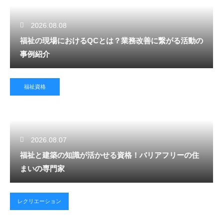
2026.08.08
福祉の現場におけるQCとは？業務改善に繋がる活動の
事例紹介
福祉資格
2026.08.07
福祉と建築の知識が活かせる資格！バリアフリーの住
まいの専門家
レクリエーション