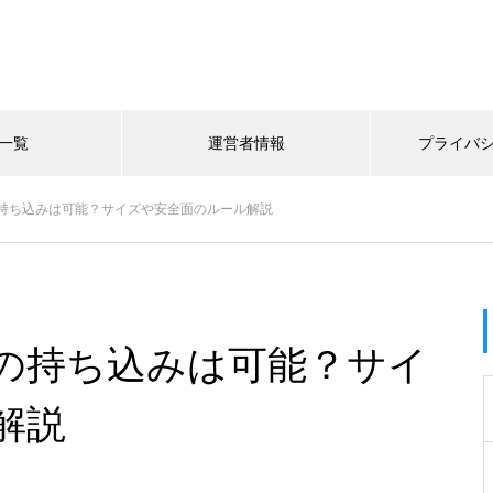
一覧
運営者情報
プライバ
持ち込みは可能？サイズや安全面のルール解説
の持ち込みは可能？サイ
解説