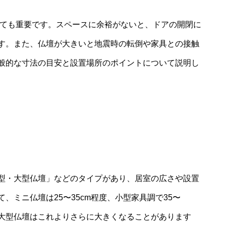
がとても重要です。スペースに余裕がないと、ドアの開閉に
す。また、仏壇が大きいと地震時の転倒や家具との接触
般的な寸法の目安と設置場所のポイントについて説明し
型・大型仏壇」などのタイプがあり、居室の広さや設置
、ミニ仏壇は25〜35cm程度、小型家具調で35〜
す。大型仏壇はこれよりさらに大きくなることがあります