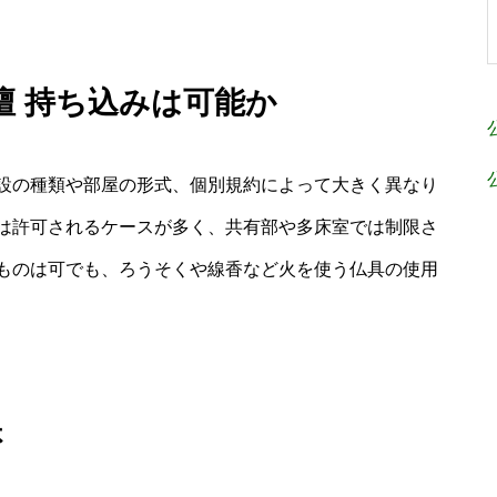
壇 持ち込みは可能か
設の種類や部屋の形式、個別規約によって大きく異なり
は許可されるケースが多く、共有部や多床室では制限さ
ものは可でも、ろうそくや線香など火を使う仏具の使用
否