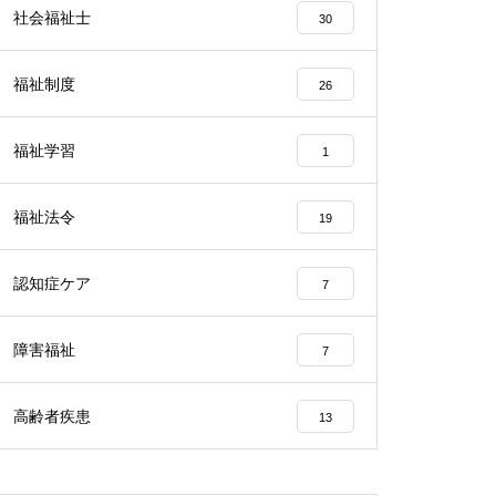
社会福祉士
30
福祉制度
26
福祉学習
1
福祉法令
19
認知症ケア
7
障害福祉
7
高齢者疾患
13