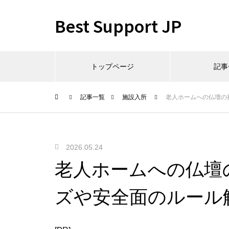
Best Support JP
トップページ
記事
記事一覧
施設入所
老人ホームへの仏壇の
2026.05.24
老人ホームへの仏壇
ズや安全面のルール