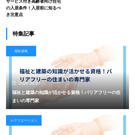
サービス付き高齢者向け住宅
の入居条件！入居前に知るべ
き注意点
特集記事
福祉資格
2026.08.07
福祉と建築の知識が活かせる資格！バリアフリーの住
まいの専門家
レクリエーション