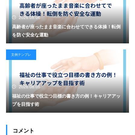
2026.08.06
高齢者が座ったまま音楽に合わせてできる体操！転倒
を防ぐ安全な運動
文例テンプレ
2026.08.05
福祉の仕事で役立つ目標の書き方の例！キャリアアッ
プを目指す術
コメント