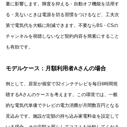
量に影響します。輝度を抑える・自動オフ機能を活用す
る・見ないときは電源を切る習慣をつけるなど、工夫次
第で電気代を大幅に削減できます。不要ならBS・CSの
チャンネルを視聴しないなど契約内容を簡素にすること
も有効です。
モデルケース：月額利用者Aさんの場合
例として、居室が個室で32インチテレビを毎日6時間視
聴するAさんのケースを考えます。この環境では、一般
的な電気代単価でテレビの電力消費が月間数百円となる
見込みです。施設が定額の持ち込み家電料金を設定して
いる場合、その定額と照らしてコストを比較してくださ