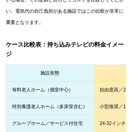
い。電気代の自己負担がある施設ではこの比較が非常に
重要となります。
ケース比較表：持ち込みテレビの料金イメー
ジ
施設形態
有料老人ホーム（個室中心）
自由度高／24-
特別養護老人ホーム（多床室含む）
小型推奨／19
グループホーム／サービス付住宅
24-32インチ