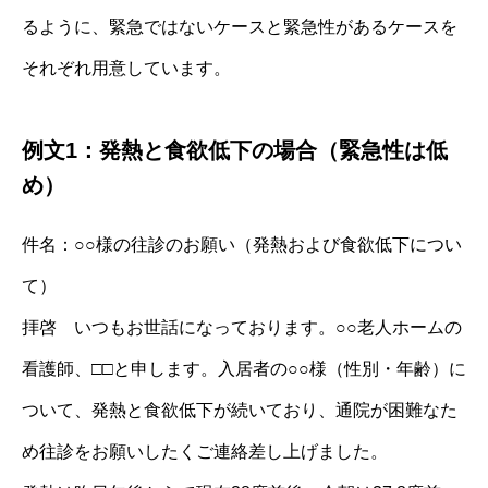
るように、緊急ではないケースと緊急性があるケースを
それぞれ用意しています。
例文1：発熱と食欲低下の場合（緊急性は低
め）
件名：○○様の往診のお願い（発熱および食欲低下につい
て）
拝啓 いつもお世話になっております。○○老人ホームの
看護師、□□と申します。入居者の○○様（性別・年齢）に
ついて、発熱と食欲低下が続いており、通院が困難なた
め往診をお願いしたくご連絡差し上げました。