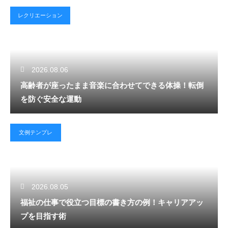
レクリエーション
2026.08.06
高齢者が座ったまま音楽に合わせてできる体操！転倒
を防ぐ安全な運動
文例テンプレ
2026.08.05
福祉の仕事で役立つ目標の書き方の例！キャリアアッ
プを目指す術