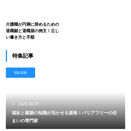
介護職が円満に辞めるための
退職願と退職届の例文！正し
い書き方と手順
特集記事
福祉資格
2026.08.07
福祉と建築の知識が活かせる資格！バリアフリーの住
まいの専門家