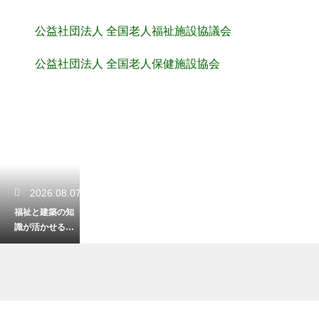
公益社団法人 全国老人福祉施設協議会
公益社団法人 全国老人保健施設協会
2026.08.07
福祉と建築の知
識が活かせる資
格！バリアフリ
ーの住まいの専
門家