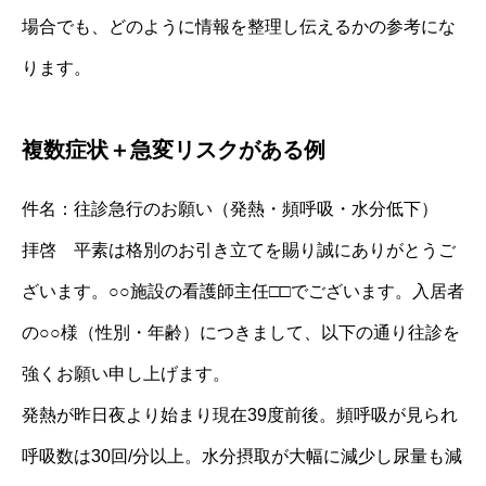
場合でも、どのように情報を整理し伝えるかの参考にな
ります。
複数症状＋急変リスクがある例
件名：往診急行のお願い（発熱・頻呼吸・水分低下）
拝啓 平素は格別のお引き立てを賜り誠にありがとうご
ざいます。○○施設の看護師主任□□でございます。入居者
の○○様（性別・年齢）につきまして、以下の通り往診を
強くお願い申し上げます。
発熱が昨日夜より始まり現在39度前後。頻呼吸が見られ
呼吸数は30回/分以上。水分摂取が大幅に減少し尿量も減