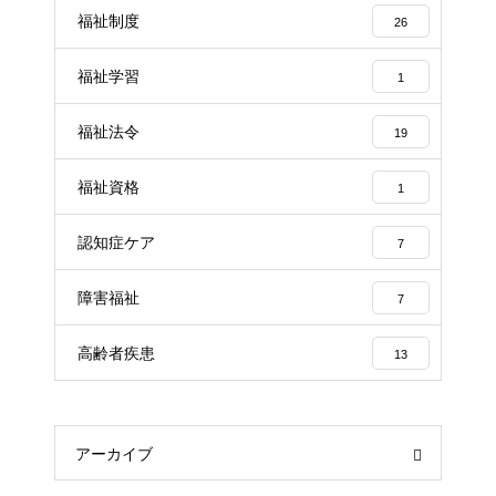
福祉制度
26
福祉学習
1
福祉法令
19
福祉資格
1
認知症ケア
7
障害福祉
7
高齢者疾患
13
アーカイブ