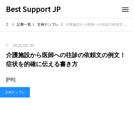
Best Support JP
記事一覧
文例テンプレ
介護施設から医師への往診の依頼文の例文！症状を的確に伝える書き方
2026.05.30
介護施設から医師への往診の依頼文の例文！
症状を的確に伝える書き方
[PR]
文例テンプレ