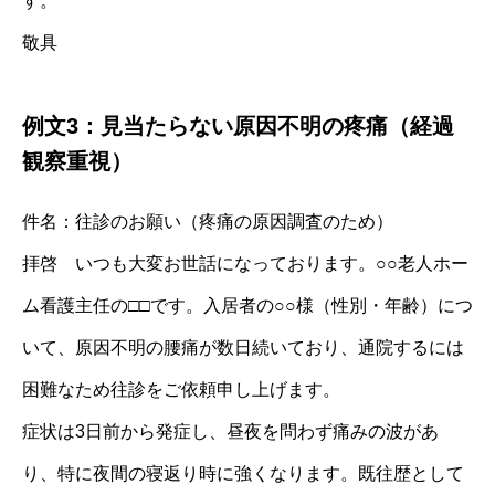
す。
敬具
例文3：見当たらない原因不明の疼痛（経過
観察重視）
件名：往診のお願い（疼痛の原因調査のため）
拝啓 いつも大変お世話になっております。○○老人ホー
ム看護主任の□□です。入居者の○○様（性別・年齢）につ
いて、原因不明の腰痛が数日続いており、通院するには
困難なため往診をご依頼申し上げます。
症状は3日前から発症し、昼夜を問わず痛みの波があ
り、特に夜間の寝返り時に強くなります。既往歴として