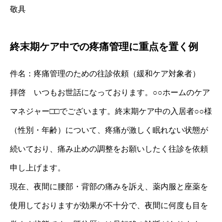
敬具
終末期ケア中での疼痛管理に重点を置く例
件名：疼痛管理のための往診依頼（緩和ケア対象者）
拝啓 いつもお世話になっております。○○ホームのケア
マネジャー□□でございます。終末期ケア中の入居者○○様
（性別・年齢）について、疼痛が激しく眠れない状態が
続いており、痛み止めの調整をお願いしたく往診を依頼
申し上げます。
現在、夜間に腰部・背部の痛みを訴え、薬内服と座薬を
使用しておりますが効果が不十分で、夜間に何度も目を