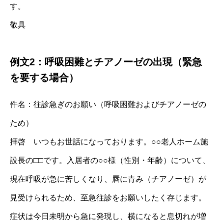
す。
敬具
例文2：呼吸困難とチアノーゼの出現（緊急
を要する場合）
件名：往診急ぎのお願い（呼吸困難およびチアノーゼの
ため）
拝啓 いつもお世話になっております。○○老人ホーム施
設長の□□です。入居者の○○様（性別・年齢）について、
現在呼吸が急に苦しくなり、唇に青み（チアノーゼ）が
見受けられるため、至急往診をお願いしたく存じます。
症状は今日未明から急に発現し、横になると息切れが増