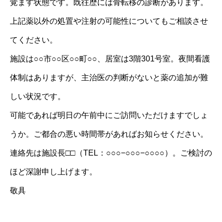
覚ます状態です。既往歴には骨転移の診断があります。
上記薬以外の処置や注射の可能性についてもご相談させ
てください。
施設は○○市○○区○○町○○、居室は3階301号室。夜間看護
体制はありますが、主治医の判断がないと薬の追加が難
しい状況です。
可能であれば明日の午前中にご訪問いただけますでしょ
うか。ご都合の悪い時間帯があればお知らせください。
連絡先は施設長□□（TEL：○○○−○○○−○○○○）。ご検討の
ほど深謝申し上げます。
敬具