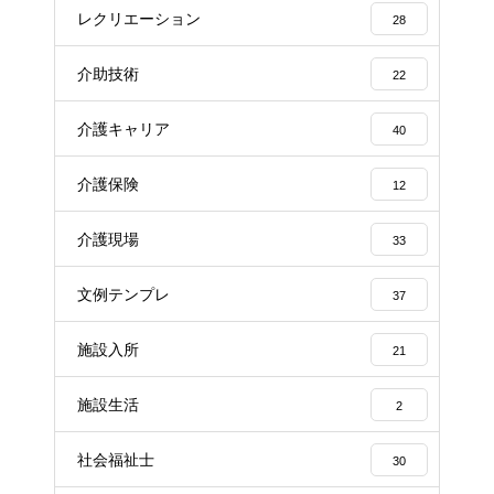
レクリエーション
28
介助技術
22
介護キャリア
40
介護保険
12
介護現場
33
文例テンプレ
37
施設入所
21
施設生活
2
社会福祉士
30