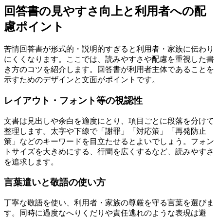
回答書の見やすさ向上と利用者への配
慮ポイント
苦情回答書が形式的・説明的すぎると利用者・家族に伝わり
にくくなります。ここでは、読みやすさや配慮を重視した書
き方のコツを紹介します。回答書が利用者主体であることを
示すためのデザインと文面がポイントです。
レイアウト・フォント等の視認性
文書は見出しや余白を適度にとり、項目ごとに段落を分けて
整理します。太字や下線で「謝罪」「対応策」「再発防止
策」などのキーワードを目立たせるとよいでしょう。フォン
トサイズを大きめにする、行間を広くするなど、読みやすさ
を追求します。
言葉遣いと敬語の使い方
丁寧な敬語を使い、利用者・家族の尊厳を守る言葉を選びま
す。同時に過度なへりくだりや責任逃れのような表現は避