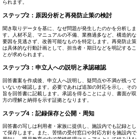
られます。
ステップ2：原因分析と再発防止策の検討
聞き取りデータを基に、なぜ問題が発生したのかを分析しま
す。人材不足、マニュアルの不備、業務過多など、構造的な
要因を見逃さず、改善可能なものを特定します。再発防止策
は具体的な行動計画として、担当者・期日などを明記するこ
とが求められます。
ステップ3：申立人への説明と承認確認
回答書案を作成後、申立人へ説明し、疑問点や不満が残って
いないか確認します。必要であれば追加の対応を示し、その
旨を回答書に記載します。承認を得ることにより、書面が双
方の理解と納得を示す証拠となります。
ステップ4：記録保存と公開・周知
回答書の写しは利用者・家族に提供し、施設内でも記録とし
て保存します。また、苦情の受付窓口や対応方針を施設内で