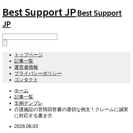
Best Support JP
Best Support
JP
トップページ
記事一覧
運営者情報
プライバシーポリシー
コンタクト
ホーム
記事一覧
文例テンプレ
介護施設の苦情回答書の適切な例文！クレームに誠実
に対応する書き方
2026.06.03