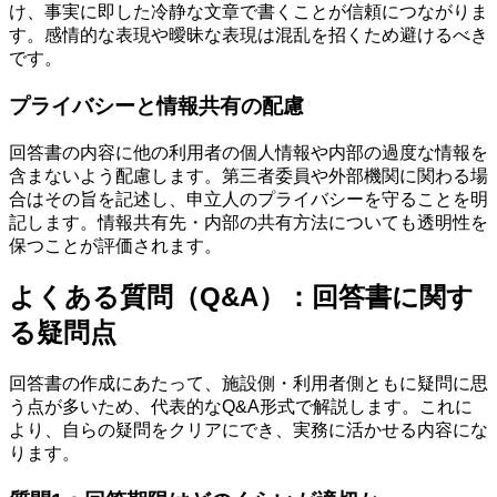
け、事実に即した冷静な文章で書くことが信頼につながりま
す。感情的な表現や曖昧な表現は混乱を招くため避けるべき
です。
プライバシーと情報共有の配慮
回答書の内容に他の利用者の個人情報や内部の過度な情報を
含まないよう配慮します。第三者委員や外部機関に関わる場
合はその旨を記述し、申立人のプライバシーを守ることを明
記します。情報共有先・内部の共有方法についても透明性を
保つことが評価されます。
よくある質問（Q&A）：回答書に関す
る疑問点
回答書の作成にあたって、施設側・利用者側ともに疑問に思
う点が多いため、代表的なQ&A形式で解説します。これに
より、自らの疑問をクリアにでき、実務に活かせる内容にな
ります。