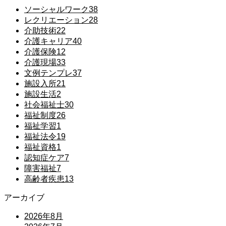
ソーシャルワーク
38
レクリエーション
28
介助技術
22
介護キャリア
40
介護保険
12
介護現場
33
文例テンプレ
37
施設入所
21
施設生活
2
社会福祉士
30
福祉制度
26
福祉学習
1
福祉法令
19
福祉資格
1
認知症ケア
7
障害福祉
7
高齢者疾患
13
アーカイブ
2026年8月