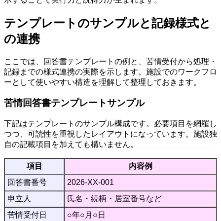
テンプレートのサンプルと記録様式と
の連携
ここでは、回答書テンプレートの例と、苦情受付から処理・
記録までの様式連携の実際を示します。施設でのワークフロ
ーとして使いやすい構造を理解して整理しておきます。
苦情回答書テンプレートサンプル
下記はテンプレートのサンプル構成です。必要項目を網羅し
つつ、可読性を重視したレイアウトになっています。施設独
自の記載項目を加えても構いません。
項目
内容例
回答書番号
2026-XX-001
申立人
氏名・続柄・居室番号など
苦情受付日
○年○月○日