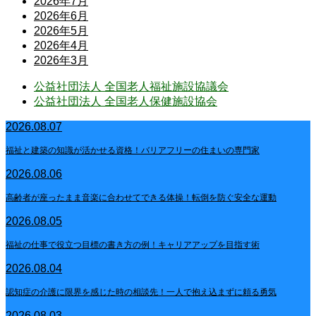
2026年7月
2026年6月
2026年5月
2026年4月
2026年3月
公益社団法人 全国老人福祉施設協議会
公益社団法人 全国老人保健施設協会
2026.08.07
福祉と建築の知識が活かせる資格！バリアフリーの住まいの専門家
2026.08.06
高齢者が座ったまま音楽に合わせてできる体操！転倒を防ぐ安全な運動
2026.08.05
福祉の仕事で役立つ目標の書き方の例！キャリアアップを目指す術
2026.08.04
認知症の介護に限界を感じた時の相談先！一人で抱え込まずに頼る勇気
2026.08.03