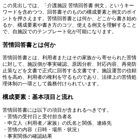
この見出しでは、「介護施設 苦情回答書 例文」というキー
ワードを含めつつ、回答書そのものの構成要素と例文のポイ
ントを押さえます。苦情回答書とは何か、どこから書き始め
るか、構成要素や書き方のコツ、使える例文を理解すること
で、自施設でのテンプレート化が可能になります。
苦情回答書とは何か
苦情回答書とは、利用者またはその家族から寄せられた苦情
に対して、施設側が事実確認、原因分析、対応内容、再発防
止策などを文書で正式に回答する文書です。施設運営の信頼
性を高め、利用者の権利を守るものであり、法律上の苦情処
理体制の一環として義務付けられています。
構成要素：基本項目と流れ
苦情回答書には以下の項目が含まれるべきです。
・苦情の受付日と受付担当者名
・申立人（利用者／家族）の氏名と関係、連絡先
・苦情の内容（日時・場所・状況）
・事実関係の確認結果