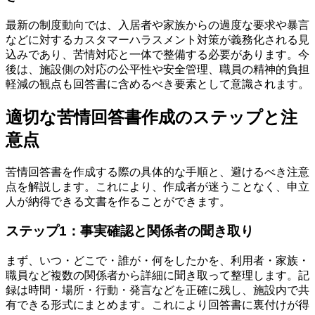
最新の制度動向では、入居者や家族からの過度な要求や暴言
などに対するカスタマーハラスメント対策が義務化される見
込みであり、苦情対応と一体で整備する必要があります。今
後は、施設側の対応の公平性や安全管理、職員の精神的負担
軽減の観点も回答書に含めるべき要素として意識されます。
適切な苦情回答書作成のステップと注
意点
苦情回答書を作成する際の具体的な手順と、避けるべき注意
点を解説します。これにより、作成者が迷うことなく、申立
人が納得できる文書を作ることができます。
ステップ1：事実確認と関係者の聞き取り
まず、いつ・どこで・誰が・何をしたかを、利用者・家族・
職員など複数の関係者から詳細に聞き取って整理します。記
録は時間・場所・行動・発言などを正確に残し、施設内で共
有できる形式にまとめます。これにより回答書に裏付けが得