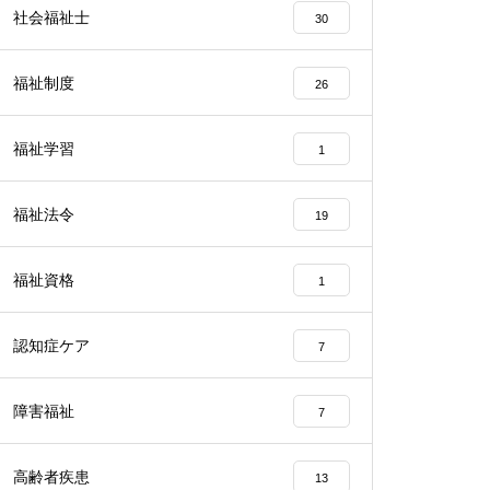
社会福祉士
30
福祉制度
26
福祉学習
1
福祉法令
19
福祉資格
1
認知症ケア
7
障害福祉
7
高齢者疾患
13