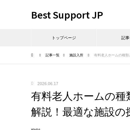
Best Support JP
トップページ
記事
記事一覧
施設入所
有料老人ホームの種類
2026.06.17
有料老人ホームの種
解説！最適な施設の