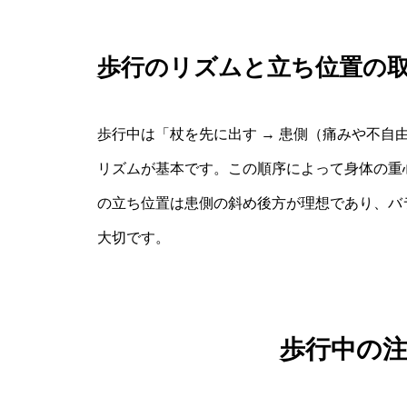
歩行のリズムと立ち位置の
歩行中は「杖を先に出す → 患側（痛みや不自
リズムが基本です。この順序によって身体の重
の立ち位置は患側の斜め後方が理想であり、バ
大切です。
歩行中の