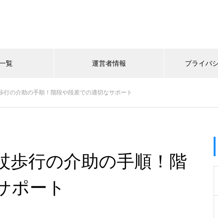
一覧
運営者情報
プライバ
歩行の介助の手順！階段や段差での適切なサポート
杖歩行の介助の手順！階
サポート