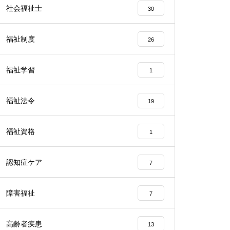
社会福祉士
30
福祉制度
26
福祉学習
1
福祉法令
19
福祉資格
1
認知症ケア
7
障害福祉
7
高齢者疾患
13