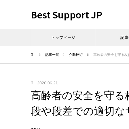
Best Support JP
トップページ
記事
記事一覧
介助技術
高齢者の安全を守る杖
2026.06.21
高齢者の安全を守る
段や段差での適切な