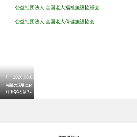
公益社団法人 全国老人福祉施設協議会
公益社団法人 全国老人保健施設協会
2026.08.08
福祉の現場にお
けるQCとは？業
務改善に繋がる
活動の事例紹介
2026.08.07