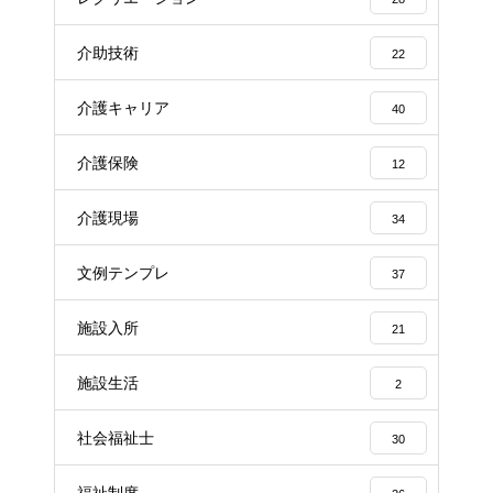
介助技術
22
介護キャリア
40
介護保険
12
介護現場
34
文例テンプレ
37
施設入所
21
施設生活
2
社会福祉士
30
福祉制度