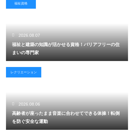
福祉資格
2026.08.07
福祉と建築の知識が活かせる資格！バリアフリーの住
まいの専門家
レクリエーション
2026.08.06
高齢者が座ったまま音楽に合わせてできる体操！転倒
を防ぐ安全な運動