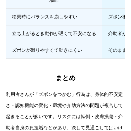
場面
移乗時にバランスを崩しやすい
ズボン後
立ち上がるとき動作が遅くて不安になる
介助者が
ズボンが滑りやすくて動きにくい
そのまま
まとめ
利用者さんが「ズボンをつかむ」行為は、身体的不安定
さ・認知機能の変化・環境や介助方法の問題が複合して
起きることが多いです。リスクには転倒・皮膚損傷・介
助者自身の負担増などがあり、決して見過ごしてはいけ