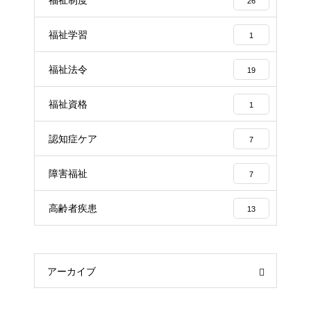
26
福祉学習
1
福祉法令
19
福祉資格
1
認知症ケア
7
障害福祉
7
高齢者疾患
13
アーカイブ