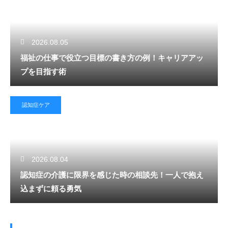
2026.08.05
福祉の仕事で役立つ目標の書き方の例！キャリアアッ
プを目指す術
認知症ケア
2026.08.04
認知症の介護に限界を感じた時の相談先！一人で抱え
込まずに頼る勇気