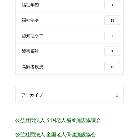
福祉学習
1
福祉法令
19
認知症ケア
7
障害福祉
7
高齢者疾患
13
アーカイブ
公益社団法人 全国老人福祉施設協議会
公益社団法人 全国老人保健施設協会