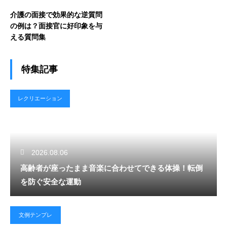
介護の面接で効果的な逆質問
の例は？面接官に好印象を与
える質問集
特集記事
レクリエーション
2026.08.06
高齢者が座ったまま音楽に合わせてできる体操！転倒
を防ぐ安全な運動
文例テンプレ