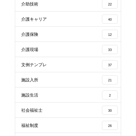
介助技術
22
介護キャリア
40
介護保険
12
介護現場
33
文例テンプレ
37
施設入所
21
施設生活
2
社会福祉士
30
福祉制度
26