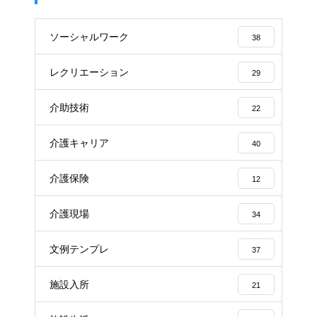
ソーシャルワーク
38
レクリエーション
29
介助技術
22
介護キャリア
40
介護保険
12
介護現場
34
文例テンプレ
37
施設入所
21