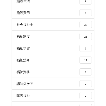
施設生活
2
施設費用
1
社会福祉士
30
福祉制度
26
福祉学習
1
福祉法令
19
福祉資格
1
認知症ケア
7
障害福祉
7