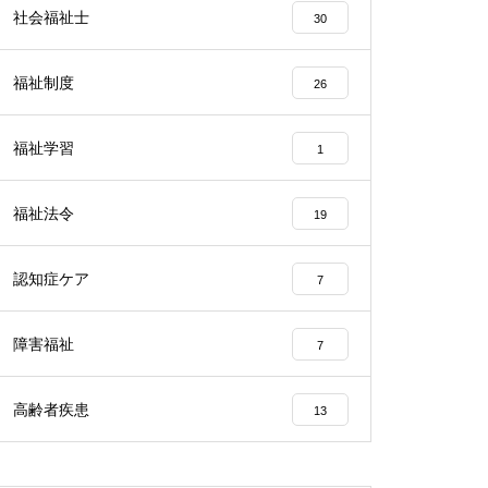
社会福祉士
30
福祉制度
26
福祉学習
1
福祉法令
19
認知症ケア
7
障害福祉
7
高齢者疾患
13