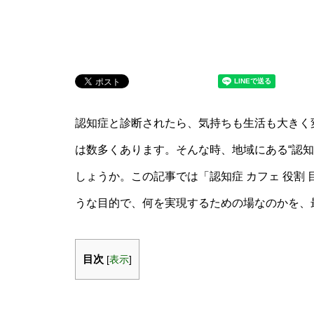
認知症と診断されたら、気持ちも生活も大きく
は数多くあります。そんな時、地域にある“認
しょうか。この記事では「認知症 カフェ 役割
うな目的で、何を実現するための場なのかを、
目次
[
表示
]