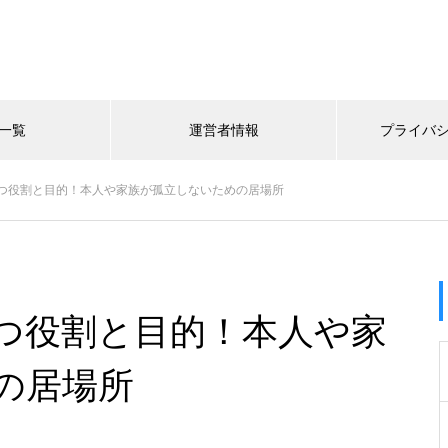
一覧
運営者情報
プライバ
つ役割と目的！本人や家族が孤立しないための居場所
つ役割と目的！本人や家
の居場所