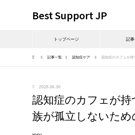
Best Support JP
トップページ
記事
記事一覧
認知症ケア
認知症のカフェが持
2026.06.30
認知症のカフェが持
族が孤立しないため