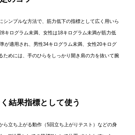
にシンプルな方法で、筋力低下の指標として広く用いら
28キログラム未満、女性は18キログラム未満が筋力低
基準が適用され、男性34キログラム未満、女性20キログ
るためには、手のひらをしっかり開き肩の力を抜いて腕
なく結果指標として使う
から立ち上がる動作（5回立ち上がりテスト）などの身