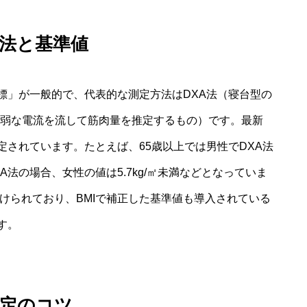
法と基準値
標」が一般的で、代表的な測定方法はDXA法（寝台型の
微弱な電流を流して筋肉量を推定するもの）です。最新
されています。たとえば、65歳以上では男性でDXA法
。BIA法の場合、女性の値は5.7kg/㎡未満などとなっていま
設けられており、BMIで補正した基準値も導入されている
す。
測定のコツ