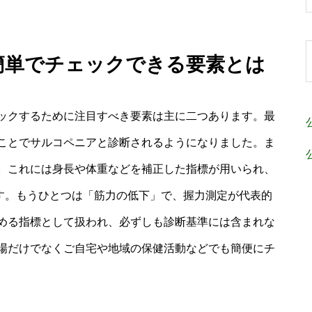
 簡単でチェックできる要素とは
ックするために注目すべき要素は主に二つあります。最
ことでサルコペニアと診断されるようになりました。ま
。これには身長や体重などを補正した指標が用いられ、
です。もうひとつは「筋力の低下」で、握力測定が代表的
める指標として扱われ、必ずしも診断基準には含まれな
場だけでなくご自宅や地域の保健活動などでも簡便にチ