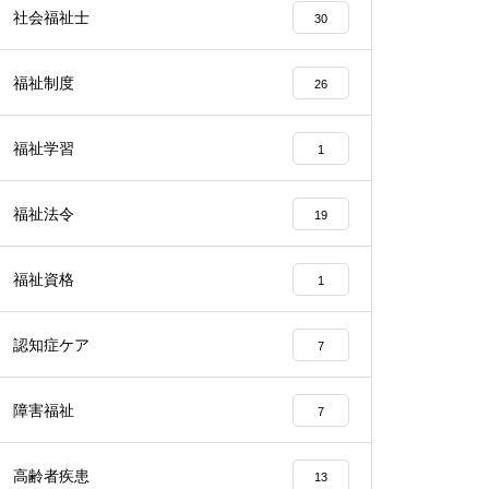
社会福祉士
30
福祉制度
26
福祉学習
1
福祉法令
19
福祉資格
1
認知症ケア
7
障害福祉
7
高齢者疾患
13