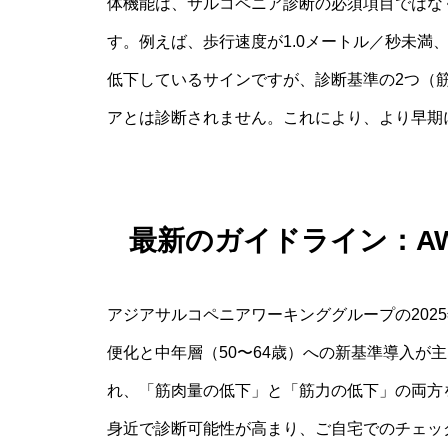
体機能は、サルコペニア診断の必須項目ではなく
す。例えば、歩行速度が1.0メートル／秒未満
低下しているサインですが、診断基準の2つ（
アとは診断されません。これにより、より早期
最新のガイドライン：AW
アジアサルコペニアワーキンググループの202
便化と中年層（50〜64歳）への新基準導入が
れ、「筋肉量の低下」と「筋力の低下」の両方
身近で診断可能性が高まり、ご自宅でのチェッ