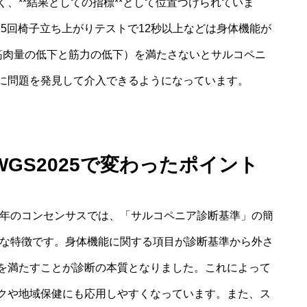
、**結果としての指標**として位置づけられていま
、5回椅子立ち上がりテストで12秒以上などは身体機能が
筋肉量の低下と筋力の低下）を満たさないとサルコペニ
に問題を発見して介入できるようになっています。
GS2025で変わったポイント
5年のコンセンサスでは、「サルコペニア診断基準」の簡
主な特徴です。身体機能に関する項目が診断基準から外さ
を満たすことが診断の本質となりました。これによって
クや地域保健にも応用しやすくなっています。また、ス