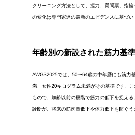
クリーニング方法として、握力、質問票、指輪
の変化は専門家達の最新のエビデンスに基づい
年齢別の新設された筋力基
AWGS2025では、50〜64歳の中年層にも
満、女性20キログラム未満がその基準です。こ
もので、加齢以前の段階で筋力の低下を捉える
診断が、将来の筋肉量低下や体力低下を防ぐう