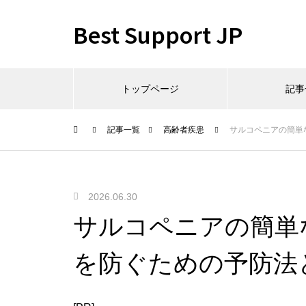
Best Support JP
トップページ
記事
記事一覧
高齢者疾患
サルコペニアの簡単
2026.06.30
サルコペニアの簡単
を防ぐための予防法