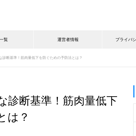
一覧
運営者情報
プライバ
な診断基準！筋肉量低下を防ぐための予防法とは？
な診断基準！筋肉量低下
とは？