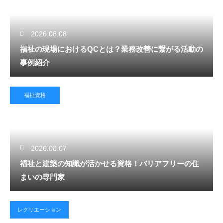
2026.08.08
福祉の現場におけるQCとは？業務改善に繋がる活動の
事例紹介
福祉資格
2026.08.07
福祉と建築の知識が活かせる資格！バリアフリーの住
まいの専門家
レクリエーション