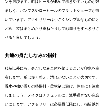
ンを選びます。靴はヒールが低めで歩きやすいものが好
ましく、パンプスやローヒールのフラットシューズが向
いています。アクセサリーは小さくシンプルなものにと
どめ、髪はまとめたり束ねたりして顔周りをすっきりさ
せると良いでしょう。
共通の身だしなみの指針
服装以外にも、身だしなみ全体を整えることが印象を左
右します。爪は短く整え、汚れがないことが大切です。
香水や強い香りの整髪料・柔軟剤は避け、体臭にも注意
しましょう。メイクはナチュラルに、派手過ぎない色合
いにします。アクセサリーは必要最低限にし、指輪以外