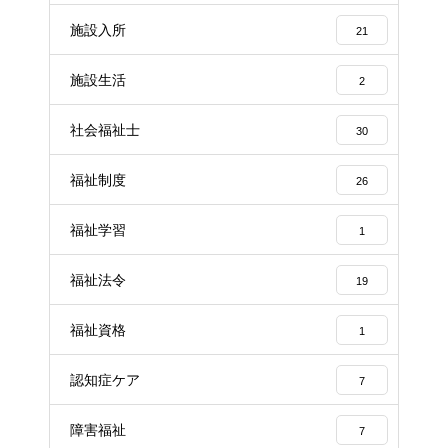
施設入所
21
施設生活
2
社会福祉士
30
福祉制度
26
福祉学習
1
福祉法令
19
福祉資格
1
認知症ケア
7
障害福祉
7