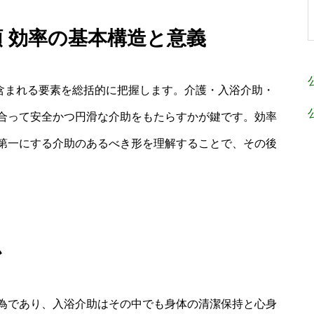
順 効率の基本構造と意義
に含まれる要素を総括的に把握します。介護・入浴介助・
合って安全かつ円滑な介助をもたらすかが鍵です。効率
第一にする介助のあるべき形を理解することで、その後
か
為であり、入浴介助はその中でも身体の清潔保持と心身