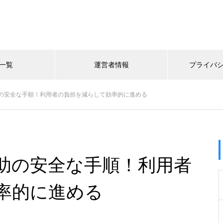
一覧
運営者情報
プライバ
の安全な手順！利用者の負担を減らして効率的に進める
助の安全な手順！利用者
率的に進める