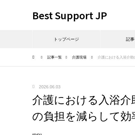
Best Support JP
トップページ
記事
記事一覧
介護現場
介護における入浴介助
2026.06.03
介護における入浴介
の負担を減らして効