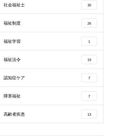
社会福祉士
30
福祉制度
26
福祉学習
1
福祉法令
19
認知症ケア
7
障害福祉
7
高齢者疾患
13