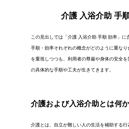
介護 入浴介助 手
この見出しでは「介護 入浴介助 手順 効率」
手順・効率それぞれの概念がどのように重なり
を重視しつつも、利用者の尊厳や身体の安全を
の具体的な手順や工夫が生きてきます。
介護および入浴介助とは何
介護とは、自立が難しい人の生活を補助する行