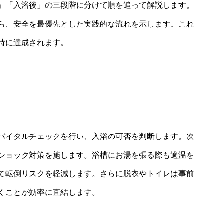
」「入浴後」の三段階に分けて順を追って解説します。
ら、安全を最優先とした実践的な流れを示します。これ
時に達成されます。
ク
バイタルチェックを行い、入浴の可否を判断します。次
ショック対策を施します。浴槽にお湯を張る際も適温を
て転倒リスクを軽減します。さらに脱衣やトイレは事前
くことが効率に直結します。