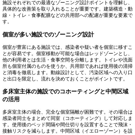
施設それぞれでの最適なゾーニング設計ポイントを理解し、
具体的な改善策を取り入れることが重要です。建築構造・動
線・トイレ・食事配膳などの共用部への配慮が重要な要素で
す。
個室が多い施設でのゾーニング設計
個室が豊富にある施設では、感染者や疑い者を個室に移すこ
とが容易です。個室移動が可能な場合はレッドゾーンとし、
他の利用者とは生活・食事空間を分離します。トイレや洗面
所も個室付属のものを使うか、共用部であれば使用後の清掃
と消毒を徹底します。動線設計として、汚染区域への入り口
と出口を限定し、流れを決めておくことがポイントです。
多床室主体の施設でのコホーティングと中間区域
の活用
多床室主体の場合、完全な個室隔離が困難です。その場合は
感染者同士をまとめて同室（コホーティング）して対応しま
す。使用後のベッド間隔や間仕切りを設置することで飛沫・
接触リスクを減らします。中間区域（イエローゾーン）を設