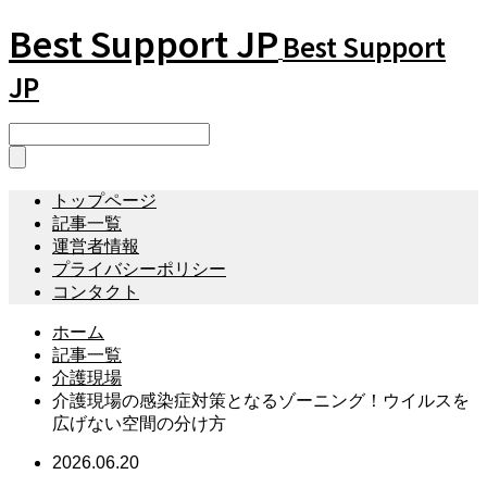
Best Support JP
Best Support
JP
トップページ
記事一覧
運営者情報
プライバシーポリシー
コンタクト
ホーム
記事一覧
介護現場
介護現場の感染症対策となるゾーニング！ウイルスを
広げない空間の分け方
2026.06.20