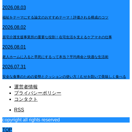
2026.08.03
福祉をテーマにする論文のおすすめテーマ！評価される構成のコツ
2026.08.02
居宅介護支援事業所の重要な役割！在宅生活を支えるケアマネの仕事
2026.08.01
老人ホームに入ると早死にするって本当？平均寿命と快適な生活術
2026.07.31
安全な食事のための姿勢とクッションの使い方！むせを防いで美味しく食べる
運営者情報
プライバシーポリシー
コンタクト
RSS
copyright all rights reserved
TOP