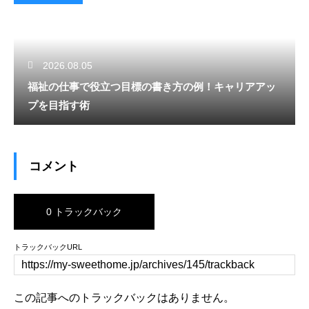
2026.08.05
福祉の仕事で役立つ目標の書き方の例！キャリアアッ
プを目指す術
コメント
0 トラックバック
トラックバックURL
この記事へのトラックバックはありません。