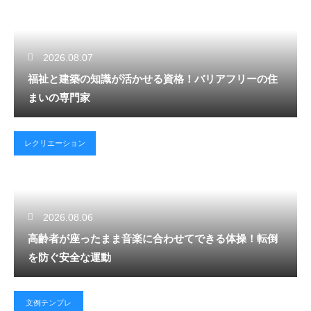
2026.08.07
福祉と建築の知識が活かせる資格！バリアフリーの住
まいの専門家
レクリエーション
2026.08.06
高齢者が座ったまま音楽に合わせてできる体操！転倒
を防ぐ安全な運動
文例テンプレ