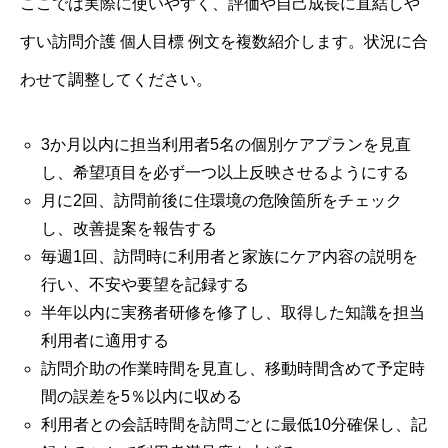
ここでは実際に使いやすく、評価や自己成長に直結しや
すい訪問介護 個人目標 例文を複数紹介します。状況に合
わせて調整してください。
3か月以内に担当利用者5名の個別ケアプランを見直
し、希望項目を必ず一つ以上反映させるようにする
月に2回、訪問前後に住環境の危険箇所をチェック
し、改善提案を報告する
毎週1回、訪問時に利用者と家族にケア内容の説明を
行い、不安や要望を記録する
半年以内に実務者研修を修了し、取得した知識を担当
利用者に適用する
訪問介助の作業時間を見直し、移動時間含めて予定時
間の誤差を5％以内に収める
利用者との会話時間を訪問ごとに最低10分確保し、記