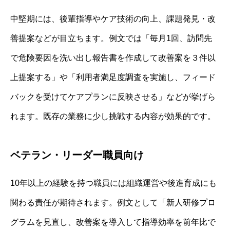
中堅期には、後輩指導やケア技術の向上、課題発見・改
善提案などが目立ちます。例文では「毎月1回、訪問先
で危険要因を洗い出し報告書を作成して改善案を３件以
上提案する」や「利用者満足度調査を実施し、フィード
バックを受けてケアプランに反映させる」などが挙げら
れます。既存の業務に少し挑戦する内容が効果的です。
ベテラン・リーダー職員向け
10年以上の経験を持つ職員には組織運営や後進育成にも
関わる責任が期待されます。例文として「新人研修プロ
グラムを見直し、改善案を導入して指導効率を前年比で