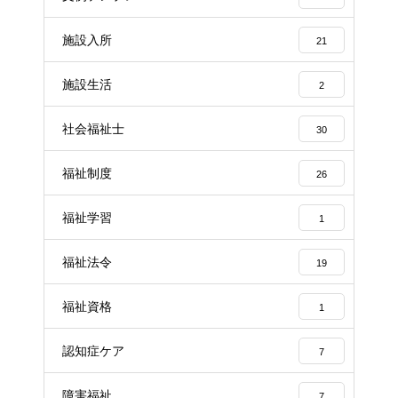
施設入所
21
施設生活
2
社会福祉士
30
福祉制度
26
福祉学習
1
福祉法令
19
福祉資格
1
認知症ケア
7
障害福祉
7