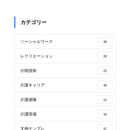
カテゴリー
ソーシャルワーク
38
レクリエーション
28
介助技術
22
介護キャリア
40
介護保険
12
介護現場
33
文例テンプレ
37