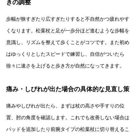
きの調整
歩幅が狭すぎたり広すぎたりすると不自然かつ疲れやす
くなります。松葉杖と足が一歩分ほど進むような歩幅を
意識し、リズムを整えて歩くことがコツです。また初め
はゆっくりとしたスピードで練習し、自信がついたら
徐々に速さを上げると歩き方が自然になってきます。
痛み・しびれが出た場合の具体的な見直し策
痛みやしびれが出たら、まずは杖の高さや手すりの位
置、肘の角度を確認します。これでも改善しない場合は
パッドを追加したり前腕タイプの松葉杖に切り替えるこ