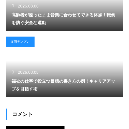
2026.08.06
高齢者が座ったまま音楽に合わせてできる体操！転倒
を防ぐ安全な運動
文例テンプレ
2026.08.05
福祉の仕事で役立つ目標の書き方の例！キャリアアッ
プを目指す術
コメント