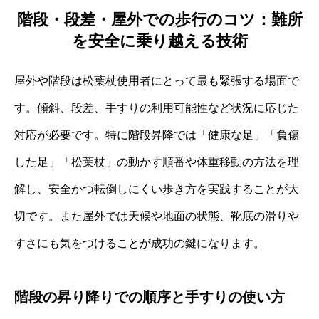
階段・段差・屋外での歩行のコツ：難所
を安全に乗り越える技術
屋外や階段は松葉杖使用者にとって最も緊張する場面で
す。傾斜、段差、手すりの利用可能性など状況に応じた
対応が必要です。特に階段昇降では「健康な足」「負傷
した足」「松葉杖」の動かす順番や体重移動の方法を理
解し、安全かつ転倒しにくい歩き方を実践することが大
切です。また屋外では天候や地面の状態、靴底の滑りや
すさにも気をつけることが成功の鍵になります。
階段の昇り降りでの順序と手すりの使い方