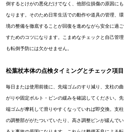
倒するとけがの悪化だけでなく、他部位損傷の原因にも
なります。そのため日常生活での動作や道具の管理、環
境の整備を徹底することが回復を進めながら安全に過ご
すためのコツになります。こまめなチェックと自己管理
も転倒予防には欠かせません。
松葉杖本体の点検タイミングとチェック項目
毎日または使用前後に、先端ゴムのすり減り、支柱の曲
がりや固定ボルト・ピンの緩みを確認してください。先
端ゴムが摩耗して滑りやすくなっていれば即交換。支柱
の調整部ががたついていたり、高さ調整ピンが緩んでい
ると事故の原因になります。これらは整備不良による転