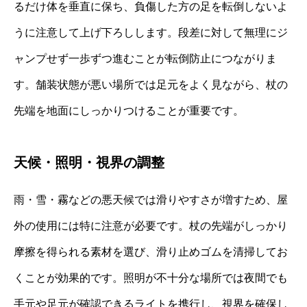
るだけ体を垂直に保ち、負傷した方の足を転倒しないよ
うに注意して上げ下ろしします。段差に対して無理にジ
ャンプせず一歩ずつ進むことが転倒防止につながりま
す。舗装状態が悪い場所では足元をよく見ながら、杖の
先端を地面にしっかりつけることが重要です。
天候・照明・視界の調整
雨・雪・霧などの悪天候では滑りやすさが増すため、屋
外の使用には特に注意が必要です。杖の先端がしっかり
摩擦を得られる素材を選び、滑り止めゴムを清掃してお
くことが効果的です。照明が不十分な場所では夜間でも
手元や足元が確認できるライトを携行し、視界を確保し