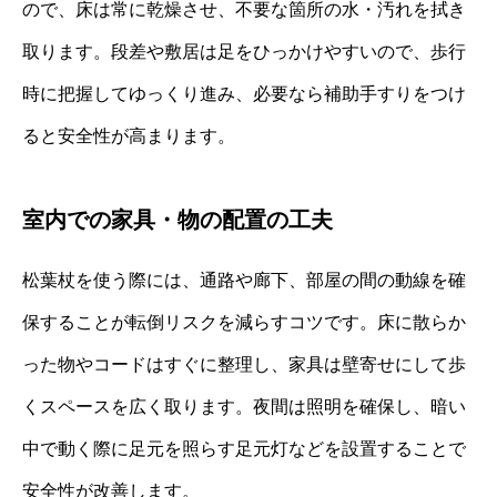
ので、床は常に乾燥させ、不要な箇所の水・汚れを拭き
取ります。段差や敷居は足をひっかけやすいので、歩行
時に把握してゆっくり進み、必要なら補助手すりをつけ
ると安全性が高まります。
室内での家具・物の配置の工夫
松葉杖を使う際には、通路や廊下、部屋の間の動線を確
保することが転倒リスクを減らすコツです。床に散らか
った物やコードはすぐに整理し、家具は壁寄せにして歩
くスペースを広く取ります。夜間は照明を確保し、暗い
中で動く際に足元を照らす足元灯などを設置することで
安全性が改善します。