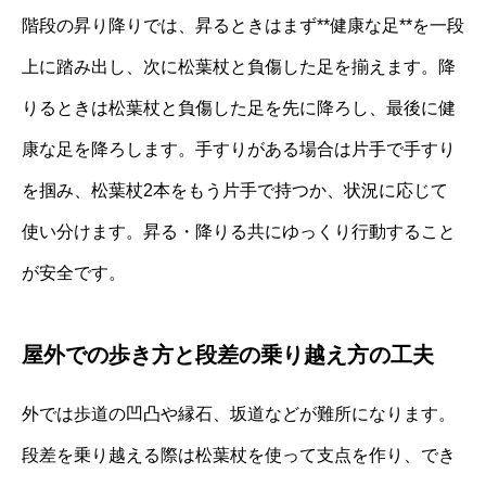
階段の昇り降りでは、昇るときはまず**健康な足**を一段
上に踏み出し、次に松葉杖と負傷した足を揃えます。降
りるときは松葉杖と負傷した足を先に降ろし、最後に健
康な足を降ろします。手すりがある場合は片手で手すり
を掴み、松葉杖2本をもう片手で持つか、状況に応じて
使い分けます。昇る・降りる共にゆっくり行動すること
が安全です。
屋外での歩き方と段差の乗り越え方の工夫
外では歩道の凹凸や縁石、坂道などが難所になります。
段差を乗り越える際は松葉杖を使って支点を作り、でき