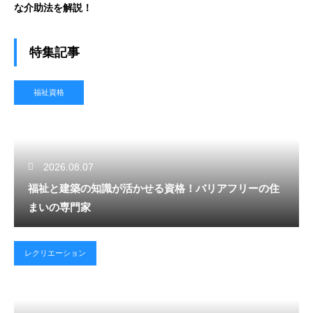
な介助法を解説！
特集記事
福祉資格
2026.08.07
福祉と建築の知識が活かせる資格！バリアフリーの住
まいの専門家
レクリエーション