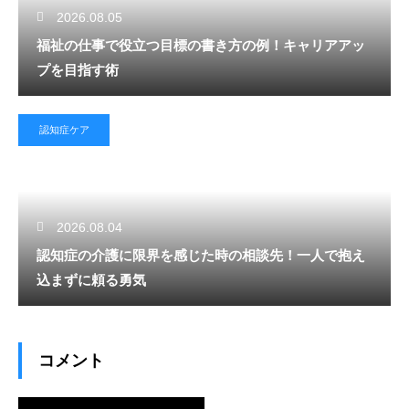
2026.08.05
福祉の仕事で役立つ目標の書き方の例！キャリアアッ
プを目指す術
認知症ケア
2026.08.04
認知症の介護に限界を感じた時の相談先！一人で抱え
込まずに頼る勇気
コメント