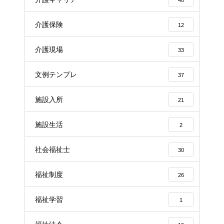
40
介護保険
12
介護現場
33
文例テンプレ
37
施設入所
21
施設生活
2
社会福祉士
30
福祉制度
26
福祉学習
1