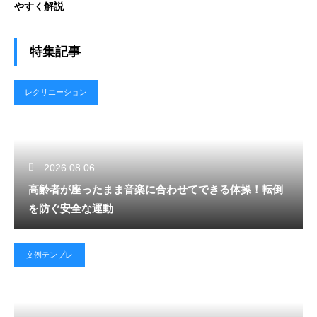
やすく解説
特集記事
レクリエーション
2026.08.06
高齢者が座ったまま音楽に合わせてできる体操！転倒
を防ぐ安全な運動
文例テンプレ