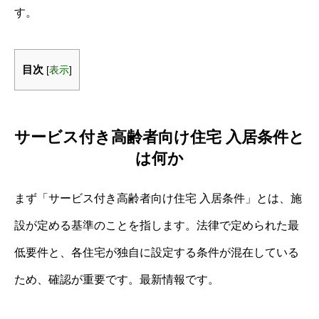
す。
目次
[
表示
]
サービス付き高齢者向け住宅 入居条件と
は何か
まず「サービス付き高齢者向け住宅 入居条件」とは、施
設が定める基準のことを指します。法律で定められた最
低要件と、各住宅が独自に設定する条件が混在している
ため、確認が重要です。最新情報です。