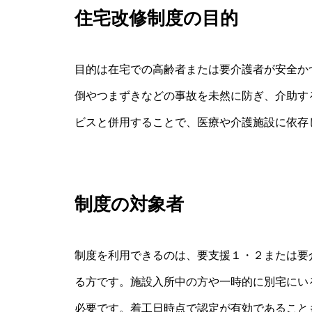
住宅改修制度の目的
目的は在宅での高齢者または要介護者が安全か
倒やつまずきなどの事故を未然に防ぎ、介助す
ビスと併用することで、医療や介護施設に依存
制度の対象者
制度を利用できるのは、要支援１・２または要
る方です。施設入所中の方や一時的に別宅にい
必要です。着工日時点で認定が有効であること