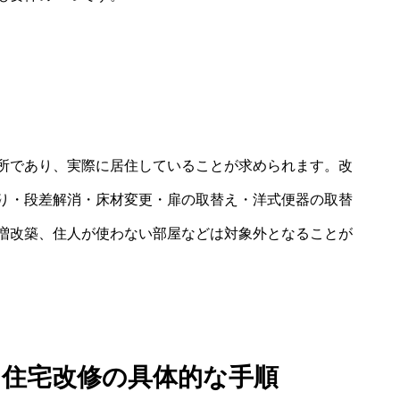
所であり、実際に居住していることが求められます。改
り・段差解消・床材変更・扉の取替え・洋式便器の取替
増改築、住人が使わない部屋などは対象外となることが
た住宅改修の具体的な手順