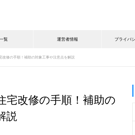
一覧
運営者情報
プライバ
宅改修の手順！補助の対象工事や注意点を解説
住宅改修の手順！補助の
解説