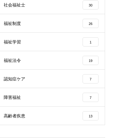
社会福祉士
30
福祉制度
26
福祉学習
1
福祉法令
19
認知症ケア
7
障害福祉
7
高齢者疾患
13