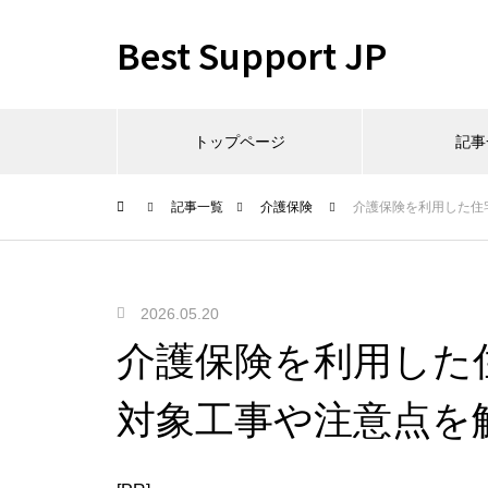
Best Support JP
トップページ
記事
記事一覧
介護保険
介護保険を利用した住
2026.05.20
介護保険を利用した
対象工事や注意点を