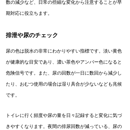
数の減少など、日常の些細な変化から注意することが早
期対応に役立ちます。
排泄や尿のチェック
尿の色は脱水の非常にわかりやすい指標です。淡い黄色
が健康的な目安であり、濃い茶色やアンバー色になると
危険信号です。また、尿の回数が一日に数回から減少し
たり、おむつ使用の場合は湿り具合が少ないなども兆候
です。
トイレに行く頻度や尿の量を日々記録すると変化に気づ
きやすくなります。夜間の排尿回数が減っている、尿の