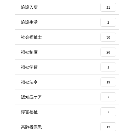
施設入所
21
施設生活
2
社会福祉士
30
福祉制度
26
福祉学習
1
福祉法令
19
認知症ケア
7
障害福祉
7
高齢者疾患
13