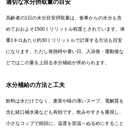
適切な水分摂取量の目安
高齢者の1日の水分目安摂取量は、食事からの水分も含
めておおよそ1500ミリリットル程度とされています。体
重1キロあたり約30ミリリットルで計算する方法も目安
になります。ただし発熱時や暑い日、入浴後・運動後な
どではこの量を上回る水分補給が求められます。
水分補給の方法と工夫
飲料は水だけでなく、麦茶や味の薄いスープ、電解質を
含む経口補水液なども有効です。飲みやすさを重視し、
小さなコップで頻回に、温度を室温～ぬるめにすること