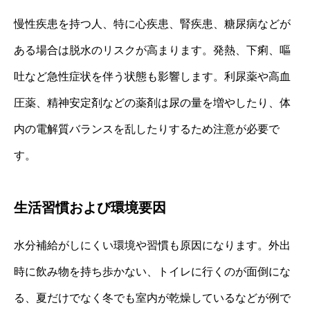
慢性疾患を持つ人、特に心疾患、腎疾患、糖尿病などが
ある場合は脱水のリスクが高まります。発熱、下痢、嘔
吐など急性症状を伴う状態も影響します。利尿薬や高血
圧薬、精神安定剤などの薬剤は尿の量を増やしたり、体
内の電解質バランスを乱したりするため注意が必要で
す。
生活習慣および環境要因
水分補給がしにくい環境や習慣も原因になります。外出
時に飲み物を持ち歩かない、トイレに行くのが面倒にな
る、夏だけでなく冬でも室内が乾燥しているなどが例で