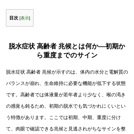
目次
[
表示
]
脱水症状 高齢者 兆候とは何か―初期か
ら重度までのサイン
脱水症状 高齢者 兆候が示すのは、体内の水分と電解質の
バランスが崩れ、生命維持に必要な機能が低下する状態
です。高齢者では体液量が若年者より少なく、喉の渇き
の感覚も鈍るため、初期の脱水でも気づかれにくいとい
う特徴があります。ここでは初期、中期、重度に分け
て、肉眼で確認できる兆候と見逃されがちなサインを整