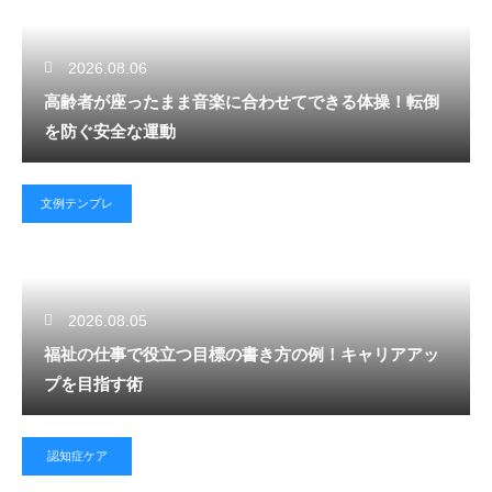
2026.08.06
高齢者が座ったまま音楽に合わせてできる体操！転倒
を防ぐ安全な運動
文例テンプレ
2026.08.05
福祉の仕事で役立つ目標の書き方の例！キャリアアッ
プを目指す術
認知症ケア