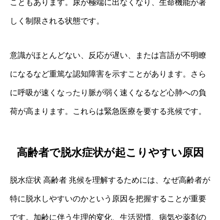
こともあります。尿が極端に出なくなり、生命機能が著
しく制限される状態です。
意識がほとんどない、反応が遅い、または言語が不明瞭
になるなど重篤な認知障害を示すことがあります。さら
に呼吸が速くなったり脈が弱く速くなるなど心肺への負
荷が高まります。これらは緊急医療を要する兆候です。
高齢者で脱水症状が起こりやすい原因
脱水症状 高齢者 兆候を理解するためには、なぜ高齢者が
特に脱水しやすいのかという原因を把握することが重要
です。加齢に伴う生理的変化、生活習慣、病気や薬剤の