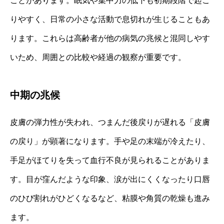
ことがあります。眠気や集中力の低下も初期段階で起こ
りやすく、日常の小さな活動で息切れが生じることもあ
ります。これらは高齢者が他の病気の兆候と混同しやす
いため、周囲との比較や経過の観察が重要です。
中期の兆候
皮膚の弾力性が失われ、つまんだ後戻りが遅れる「皮膚
の戻り」が顕著になります。手や足の末端が冷えたり、
手足がほてりを失って血行不良が見られることがありま
す。目が窪んだような印象、涙が出にくくなったり口唇
のひび割れがひどくなるなど、粘膜や角質の乾燥も進み
ます。