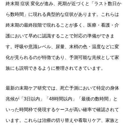
終末期 症状 変化が進み、死期が近づくと「ラスト数日か
ら数時間」に現れる典型的な症状があります。これらは
終末期の最終段階で現れることが多く、医療・看護・介
護において早めに認識することで対応の準備ができま
す。呼吸や意識レベル、尿量、末梢の色・温度などに変
化が見られるのが特徴であり、予測可能な兆候として家
族にも説明できるように整理されてきています。
最新の末期ケア研究では、死亡予測において特定の身体
兆候が「3日以内」「48時間以内」「最後の数時間」と
いった時間枠で発現するケースが高い確率で確認されて
います。これらは治療の切り替えや看取りケア、家族と