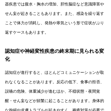
器疾患では腹水・胸水の増加、肝性脳症など意識障害や
せん妄が起きることもあります。また、感染を繰り返す
ことで体力が消耗し、発熱や寒気という形で症状がぶり
返すケースもあります。
認知症や神経変性疾患の終末期に見られる変
化
認知症が進行すると、ほとんどコミュニケーションが取
れなくなることがあります。反応の低下、食事の拒否、
誤嚥の危険、体重減少が進むほか、不穏状態・夜間覚
醒・せん妄などが頻繁に起こることがあります。身体的
な拘縮や皮膚トラブルが起きやすく、褥瘡対策が必要で