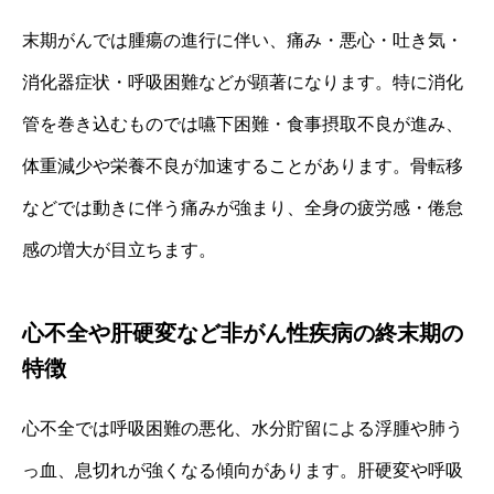
末期がんでは腫瘍の進行に伴い、痛み・悪心・吐き気・
消化器症状・呼吸困難などが顕著になります。特に消化
管を巻き込むものでは嚥下困難・食事摂取不良が進み、
体重減少や栄養不良が加速することがあります。骨転移
などでは動きに伴う痛みが強まり、全身の疲労感・倦怠
感の増大が目立ちます。
心不全や肝硬変など非がん性疾病の終末期の
特徴
心不全では呼吸困難の悪化、水分貯留による浮腫や肺う
っ血、息切れが強くなる傾向があります。肝硬変や呼吸