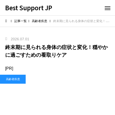
Best Support JP
記事一覧
高齢者疾患
終末期に見られる身体の症状と変化！穏やかに過ごすための看取りケア
2026.07.01
終末期に見られる身体の症状と変化！穏やか
に過ごすための看取りケア
[PR]
高齢者疾患