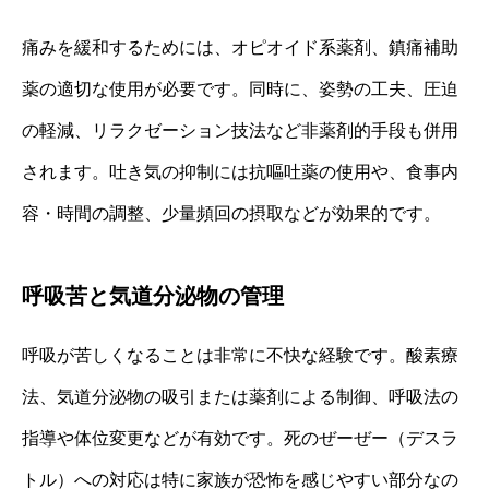
痛みを緩和するためには、オピオイド系薬剤、鎮痛補助
薬の適切な使用が必要です。同時に、姿勢の工夫、圧迫
の軽減、リラクゼーション技法など非薬剤的手段も併用
されます。吐き気の抑制には抗嘔吐薬の使用や、食事内
容・時間の調整、少量頻回の摂取などが効果的です。
呼吸苦と気道分泌物の管理
呼吸が苦しくなることは非常に不快な経験です。酸素療
法、気道分泌物の吸引または薬剤による制御、呼吸法の
指導や体位変更などが有効です。死のぜーぜー（デスラ
トル）への対応は特に家族が恐怖を感じやすい部分なの