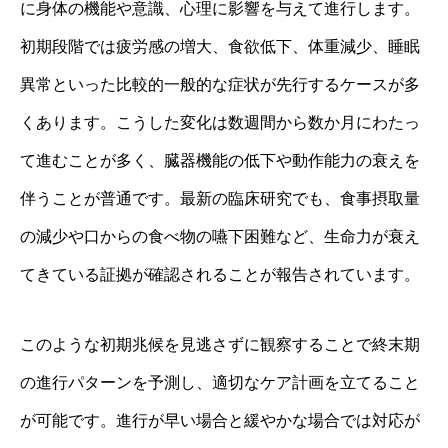
に身体の機能や意識、心理に影響を与えて進行します。
初期段階では疲労感の増大、食欲低下、体重減少、睡眠
異常といった比較的一般的な症状が先行するケースが多
くあります。こうした変化は数週間から数か月にわたっ
て進むことが多く、臓器機能の低下や動作能力の衰えを
伴うことが普通です。最新の臨床研究でも、食事摂取量
の減少や口からの食べ物の嚥下困難など、生命力が衰え
てきている証拠が確認されることが報告されています。
このような初期兆候を見逃さずに観察することで終末期
の進行パターンを予測し、適切なケア計画を立てること
が可能です。進行が早い場合と緩やかな場合では対応が