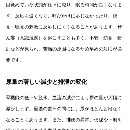
目覚めていた状態が徐々に減り、眠る時間が長くなりま
す。反応も遅くなり、呼びかけに応じなかったり、視
覚・聴覚の刺激に反応しにくくなることがあります。せ
ん妄（意識混濁）を起こすことも多く、不安・幻覚・錯
乱などが見られ、苦痛の原因になるため早めの対応が必
要です。
尿量の著しい減少と排泄の変化
腎機能の低下や脱水、血流の減少により尿の量が大幅に
減少します。最後の数日の間には、尿がほとんど出なく
なることもあります。また、排便の異常、便秘や下痢を