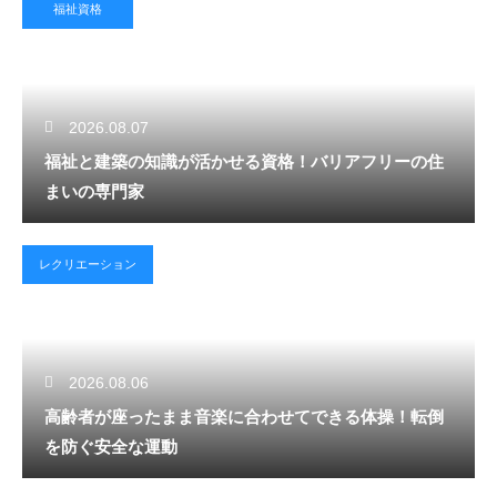
福祉資格
2026.08.07
福祉と建築の知識が活かせる資格！バリアフリーの住
まいの専門家
レクリエーション
2026.08.06
高齢者が座ったまま音楽に合わせてできる体操！転倒
を防ぐ安全な運動