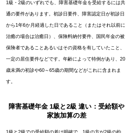
1級・2級のいずれでも、障害基礎年金を受給するには共
通の要件があります。初診日要件、障害認定日が初診日
から1年6か月経過した日であること（またはそれ以前に
治癒の場合は治癒日）、保険料納付要件、国民年金の被
保険者であることあるいはその資格を有していたこと、
一定の居住要件などです。年齢によって特例があり、20
歳未満の初診や60～65歳の期間などがこれに含まれま
す。
障害基礎年金 1級と2級 違い：受給額や
家族加算の差
1級と2級での受給額の差は明確で、1級の方が2級の約