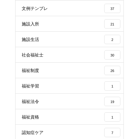
文例テンプレ
37
施設入所
21
施設生活
2
社会福祉士
30
福祉制度
26
福祉学習
1
福祉法令
19
福祉資格
1
認知症ケア
7