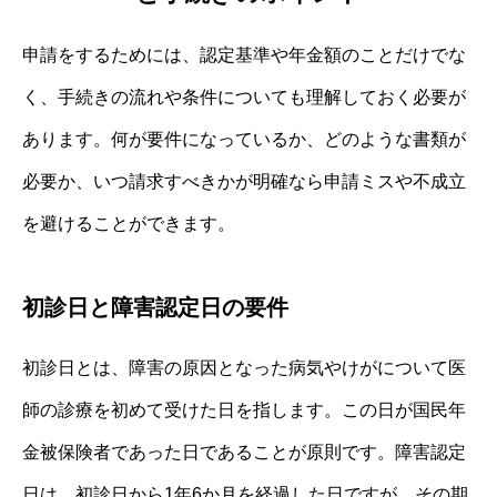
申請をするためには、認定基準や年金額のことだけでな
く、手続きの流れや条件についても理解しておく必要が
あります。何が要件になっているか、どのような書類が
必要か、いつ請求すべきかが明確なら申請ミスや不成立
を避けることができます。
初診日と障害認定日の要件
初診日とは、障害の原因となった病気やけがについて医
師の診療を初めて受けた日を指します。この日が国民年
金被保険者であった日であることが原則です。障害認定
日は、初診日から1年6か月を経過した日ですが、その期