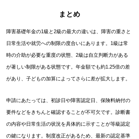
まとめ
障害基礎年金の1級と2級の最大の違いは、障害の重さと
日常生活や就労への制限の度合いにあります。1級は常
時の介助が必要な重度の状態、2級は自立判断力がある
が著しい制限がある状態です。年金額でも約1.25倍の差
があり、子どもの加算によってさらに差が拡大します。
申請にあたっては、初診日や障害認定日、保険料納付の
要件などをきちんと確認することが不可欠です。診断書
の内容や日常生活の状況を具体的に示すことが等級認定
の鍵になります。制度改正があるため、最新の認定基準