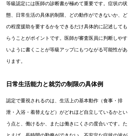
等級認定には医師の診断書が極めて重要です。症状の状
態、日常生活の具体的制限、どの動作ができないか、ど
の程度援助を要するかをできるだけ具体的に記述しても
らうことがポイントです。医師が審査医員に判断しやす
いように書くことが等級アップにもつながる可能性があ
ります。
日常生活能力と就労の制限の具体例
認定で重視されるのは、生活上の基本動作（食事・排
泄・入浴・着替えなど）がどれほど自立しているかとい
う点と、働けるか、または働きにくさの度合いです。た
とえば、長時間の勤務ができない、不安定な症状の波が