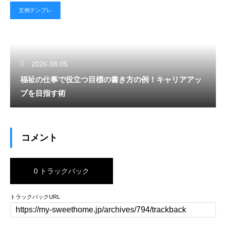
文例テンプレ
2026.08.05
福祉の仕事で役立つ目標の書き方の例！キャリアアッ
プを目指す術
コメント
0 トラックバック
トラックバックURL