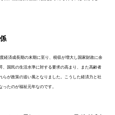
係
高度経済成長期の末期に至り、税収が増大し国家財政に余
昇、国民の生活水準に対する要求の高まり、また高齢者
れらが政策の追い風となりました。こうした経済力と社
なったのが福祉元年なのです。