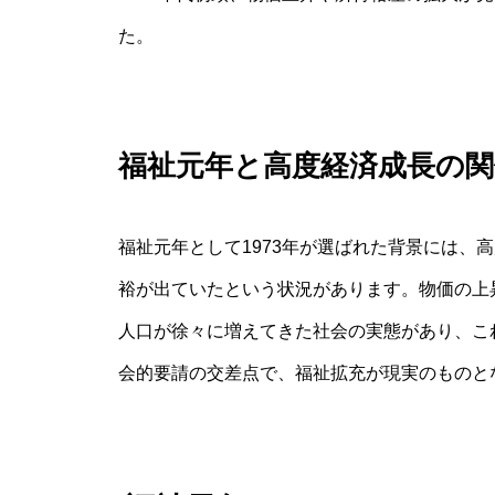
た。
福祉元年と高度経済成長の関
福祉元年として1973年が選ばれた背景には、
裕が出ていたという状況があります。物価の上
人口が徐々に増えてきた社会の実態があり、こ
会的要請の交差点で、福祉拡充が現実のものと