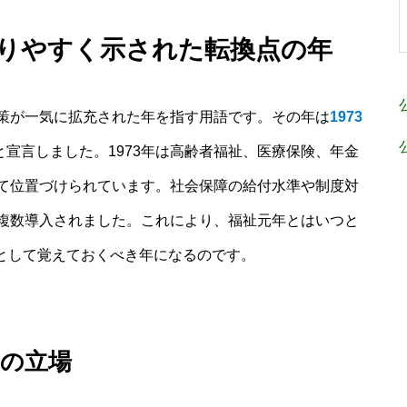
かりやすく示された転換点の年
策が一気に拡充された年を指す用語です。その年は
1973
と宣言しました。1973年は高齢者福祉、医療保険、年金
て位置づけられています。社会保障の給付水準や制度対
複数導入されました。これにより、福祉元年とはいつと
”として覚えておくべき年になるのです。
府の立場