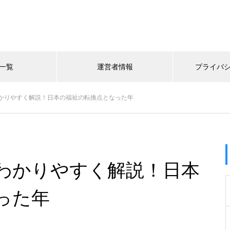
一覧
運営者情報
プライバ
かりやすく解説！日本の福祉の転換点となった年
わかりやすく解説！日本
った年