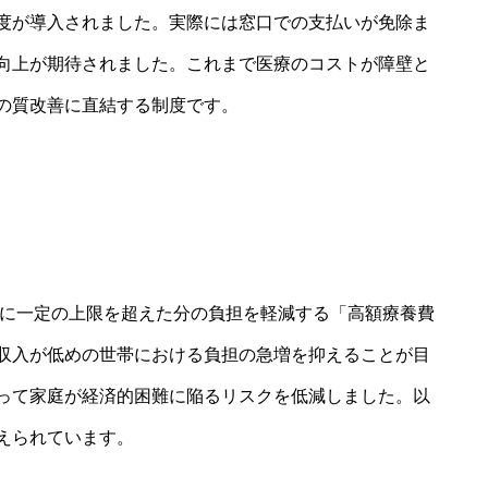
度が導入されました。実際には窓口での支払いが免除ま
向上が期待されました。これまで医療のコストが障壁と
の質改善に直結する制度です。
際に一定の上限を超えた分の負担を軽減する「高額療養費
収入が低めの世帯における負担の急増を抑えることが目
って家庭が経済的困難に陥るリスクを低減しました。以
えられています。