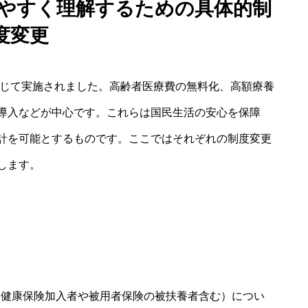
りやすく理解するための具体的制
度変更
通じて実施されました。高齢者医療費の無料化、高額療養
導入などが中心です。これらは国民生活の安心を保障
計を可能とするものです。ここではそれぞれの制度変更
します。
国民健康保険加入者や被用者保険の被扶養者含む）につい