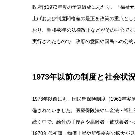
政府は1973年度の予算編成にあたり、「福祉
上げおよび制度間格差の是正を政策の重点とし
おり、昭和48年の法律改正などがその中心で
実行されたもので、政府の意図や国民への公約
1973年以前の制度と社会状
1973年以前にも、国民皆保険制度（1961
備されていました。医療保険法や年金法・福祉
続く中で、給付の手厚さや高齢者・被扶養者へ
1970年代初頭、物価上昇や所得格差の拡大が