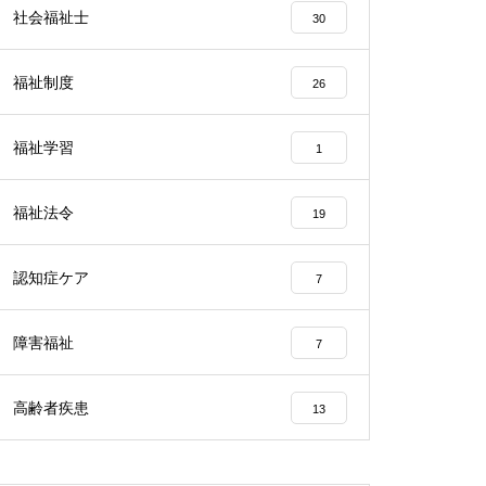
社会福祉士
30
福祉制度
26
福祉学習
1
福祉法令
19
認知症ケア
7
障害福祉
7
高齢者疾患
13