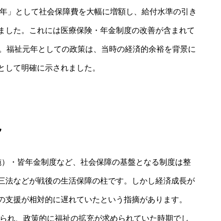
元年」として社会保障費を大幅に増額し、給付水準の引き
ました。これには医療保険・年金制度の改善が含まれて
す。福祉元年としての政策は、当時の経済的余裕を背景に
として明確に示されました。
況
年実施）・皆年金制度など、社会保障の基盤となる制度は整
三法などが戦後の生活保障の柱です。しかし経済成長が
の支援が相対的に遅れていたという指摘があります。
見られ、政策的に福祉の拡充が求められていた時期でし