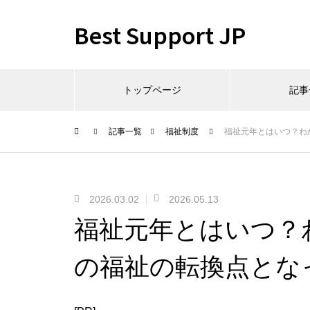
Best Support JP
トップページ
記事
記事一覧
福祉制度
福祉元年とはいつ？わ
2026.03.02
2026.05.13
福祉元年とはいつ？
の福祉の転換点とな