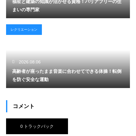
福祉と建築の知識が活かせる資格！バリアフリーの住
まいの専門家
レクリエーション
2026.08.06
高齢者が座ったまま音楽に合わせてできる体操！転倒
を防ぐ安全な運動
コメント
0 トラックバック