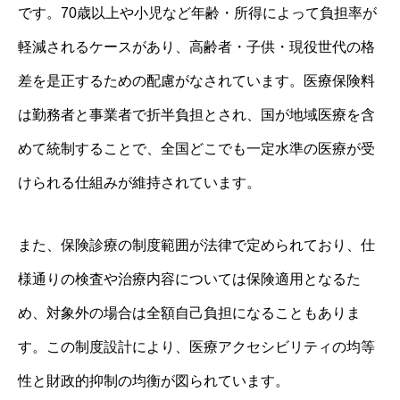
です。70歳以上や小児など年齢・所得によって負担率が
軽減されるケースがあり、高齢者・子供・現役世代の格
差を是正するための配慮がなされています。医療保険料
は勤務者と事業者で折半負担とされ、国が地域医療を含
めて統制することで、全国どこでも一定水準の医療が受
けられる仕組みが維持されています。
また、保険診療の制度範囲が法律で定められており、仕
様通りの検査や治療内容については保険適用となるた
め、対象外の場合は全額自己負担になることもありま
す。この制度設計により、医療アクセシビリティの均等
性と財政的抑制の均衡が図られています。