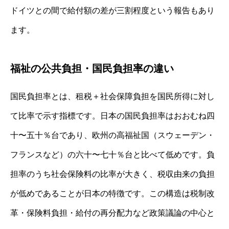
ドイツとの間で給付額の差が三割程度という報告もあり
ます。
福祉の公共負担・国民負担率の違い
国民負担率とは、租税＋社会保障負担を国民所得に対し
て比率で示す指標です。日本の国民負担率はおおむね四
十〜五十％台であり、欧州の高福祉国（スウェーデン・
フランスなど）の六十〜七十％台と比べて低めです。負
担率のうち社会保険料の比率が大きく、税収由来の負担
が低めであることが日本の特徴です。この構造は税制改
革・保険料負担・給付の再分配力など政策議論の中心と