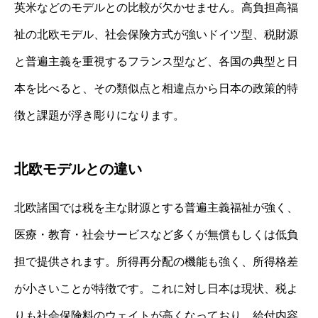
英米などのモデルとの比較が欠かせません。高負担高福
祉の北欧モデル、社会保険方式が強いドイツ型、税財源
と普遍主義を重視するフランス型など、各国の典型と日
本を比べると、その類似点と相違点から日本の政策的特
徴と課題が浮き彫りになります。
北欧モデルとの違い
北欧諸国では税を主な財源とする普遍主義福祉が強く、
医療・教育・社会サービスなど多くが無償もしくは低負
担で提供されます。所得再分配の機能も強く、所得格差
が小さいことが特徴です。これに対し日本は現状、税よ
りも社会保険料のウェイトが高くなっており、給付内容