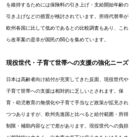
を維持するためには保険料の引き上げ・支給開始年齢の
引き上げなどの措置が検討されています。所得代替率が
欧州各国に比して低めであるとの比較調査もあり、これ
ら改革案の是非が国民の関心を集めています。
現役世代・子育て世帯への支援の強化ニーズ
日本は高齢者向け給付が充実してきた反面、現役世代や
子育て世帯への支援は相対的に乏しいとされます。保
育・幼児教育の無償化や子育て手当など政策が拡充され
つつありますが、欧州先進国と比べると給付範囲・所得
制限・補助内容などで差があります。現役世代への負担