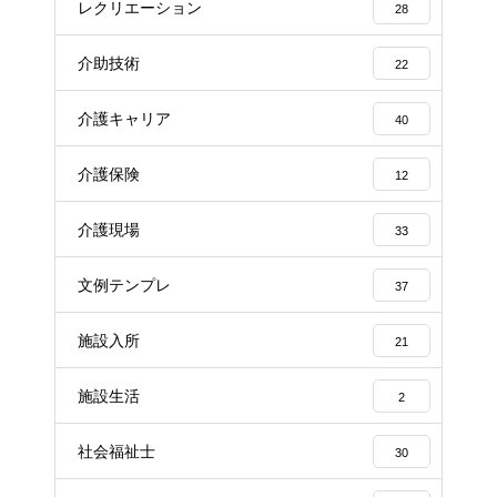
レクリエーション
28
介助技術
22
介護キャリア
40
介護保険
12
介護現場
33
文例テンプレ
37
施設入所
21
施設生活
2
社会福祉士
30