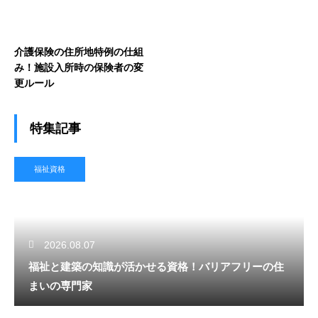
介護保険の住所地特例の仕組
み！施設入所時の保険者の変
更ルール
特集記事
福祉資格
2026.08.07
福祉と建築の知識が活かせる資格！バリアフリーの住
まいの専門家