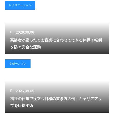
レクリエーション
2026.08.06
高齢者が座ったまま音楽に合わせてできる体操！転倒
を防ぐ安全な運動
文例テンプレ
2026.08.05
福祉の仕事で役立つ目標の書き方の例！キャリアアッ
プを目指す術