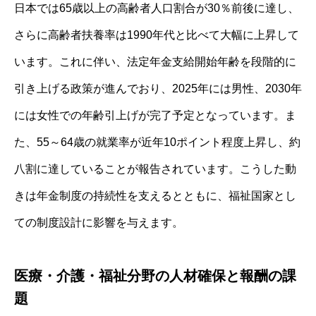
日本では65歳以上の高齢者人口割合が30％前後に達し、
さらに高齢者扶養率は1990年代と比べて大幅に上昇して
います。これに伴い、法定年金支給開始年齢を段階的に
引き上げる政策が進んでおり、2025年には男性、2030年
には女性での年齢引上げが完了予定となっています。ま
た、55～64歳の就業率が近年10ポイント程度上昇し、約
八割に達していることが報告されています。こうした動
きは年金制度の持続性を支えるとともに、福祉国家とし
ての制度設計に影響を与えます。
医療・介護・福祉分野の人材確保と報酬の課
題