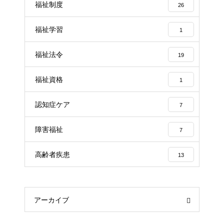
福祉制度
26
福祉学習
1
福祉法令
19
福祉資格
1
認知症ケア
7
障害福祉
7
高齢者疾患
13
アーカイブ