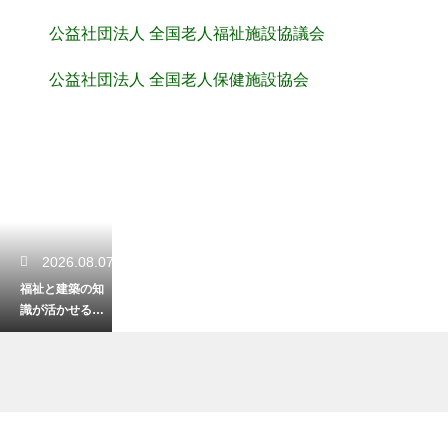
公益社団法人 全国老人福祉施設協議会
公益社団法人 全国老人保健施設協会
2026.08.07
福祉と建築の知
識が活かせる資
格！バリアフリ
ーの住まいの専
門家
2026.08.06