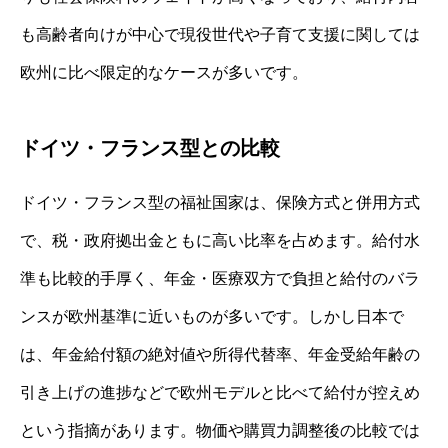
も高齢者向けが中心で現役世代や子育て支援に関しては
欧州に比べ限定的なケースが多いです。
ドイツ・フランス型との比較
ドイツ・フランス型の福祉国家は、保険方式と併用方式
で、税・政府拠出金ともに高い比率を占めます。給付水
準も比較的手厚く、年金・医療双方で負担と給付のバラ
ンスが欧州基準に近いものが多いです。しかし日本で
は、年金給付額の絶対値や所得代替率、年金受給年齢の
引き上げの進捗などで欧州モデルと比べて給付が控えめ
という指摘があります。物価や購買力調整後の比較では