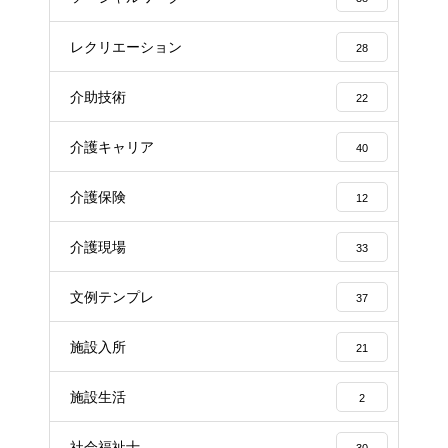
レクリエーション
28
介助技術
22
介護キャリア
40
介護保険
12
介護現場
33
文例テンプレ
37
施設入所
21
施設生活
2
社会福祉士
30