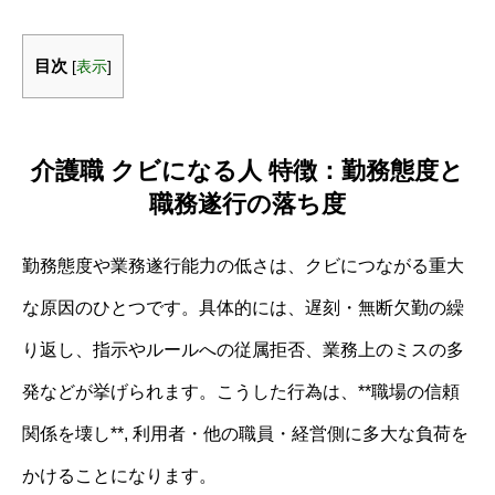
目次
[
表示
]
介護職 クビになる人 特徴：勤務態度と
職務遂行の落ち度
勤務態度や業務遂行能力の低さは、クビにつながる重大
な原因のひとつです。具体的には、遅刻・無断欠勤の繰
り返し、指示やルールへの従属拒否、業務上のミスの多
発などが挙げられます。こうした行為は、**職場の信頼
関係を壊し**, 利用者・他の職員・経営側に多大な負荷を
かけることになります。