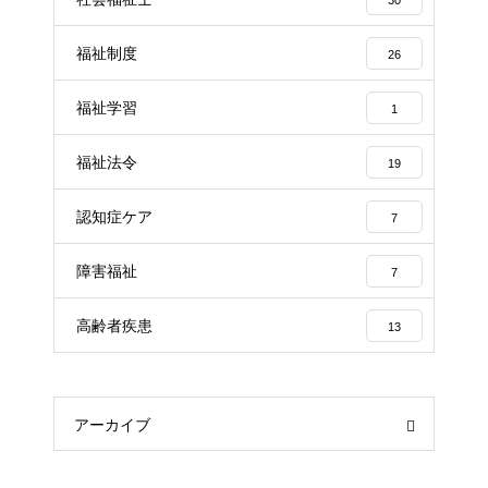
福祉制度
26
福祉学習
1
福祉法令
19
認知症ケア
7
障害福祉
7
高齢者疾患
13
アーカイブ