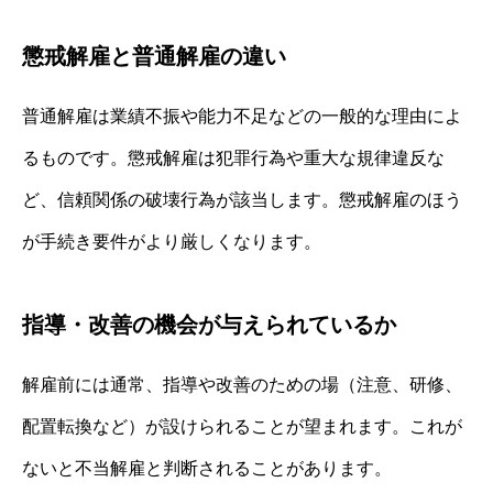
懲戒解雇と普通解雇の違い
普通解雇は業績不振や能力不足などの一般的な理由によ
るものです。懲戒解雇は犯罪行為や重大な規律違反な
ど、信頼関係の破壊行為が該当します。懲戒解雇のほう
が手続き要件がより厳しくなります。
指導・改善の機会が与えられているか
解雇前には通常、指導や改善のための場（注意、研修、
配置転換など）が設けられることが望まれます。これが
ないと不当解雇と判断されることがあります。