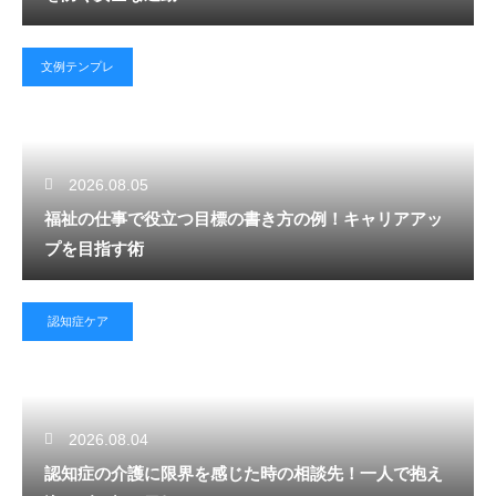
文例テンプレ
2026.08.05
福祉の仕事で役立つ目標の書き方の例！キャリアアッ
プを目指す術
認知症ケア
2026.08.04
認知症の介護に限界を感じた時の相談先！一人で抱え