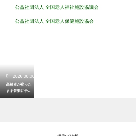
公益社団法人 全国老人福祉施設協議会
公益社団法人 全国老人保健施設協会
2026.08.06
高齢者が座った
まま音楽に合わ
せてできる体
操！転倒を防ぐ
安全な運動
2026.08.05