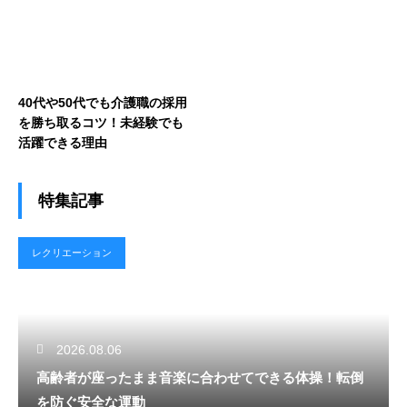
40代や50代でも介護職の採用
を勝ち取るコツ！未経験でも
活躍できる理由
特集記事
レクリエーション
2026.08.06
高齢者が座ったまま音楽に合わせてできる体操！転倒
を防ぐ安全な運動