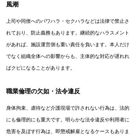
風潮
上司や同僚へのパワハラ・セクハラなどは法律で禁止さ
れており、防止義務もあります。継続的なハラスメント
があれば、施設運営側も重い責任を負います。本人だけ
でなく組織全体への影響からも、主体的な対応が遅れれ
ばクビになることがあります。
職業倫理の欠如・法令違反
身体拘束、虐待など介護現場で許されない行為は、法的
にも倫理的にも重大です。明らかな法令違反や利用者に
危害を及ぼす行為は、即懲戒解雇となるケースもありま