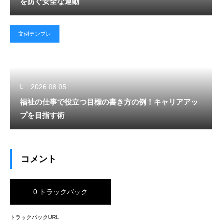
を防ぐ安全な運動
文例テンプレ
2026.08.05
福祉の仕事で役立つ目標の書き方の例！キャリアアッ
プを目指す術
コメント
0 トラックバック
トラックバックURL