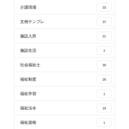
介護現場
33
文例テンプレ
37
施設入所
21
施設生活
2
社会福祉士
30
福祉制度
26
福祉学習
1
福祉法令
19
福祉資格
1