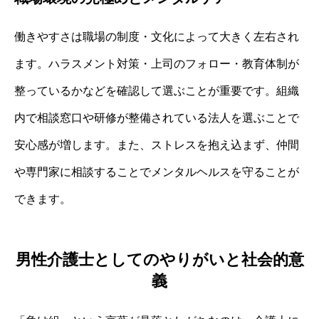
働きやすさは職場の制度・文化によって大きく左右され
ます。ハラスメント対策・上司のフォロー・教育体制が
整っているかなどを確認して選ぶことが重要です。組織
内で相談窓口や研修が整備されている法人を選ぶことで
安心感が増します。また、ストレスを抱え込まず、仲間
や専門家に相談することでメンタルヘルスを守ることが
できます。
男性介護士としてのやりがいと社会的意
義