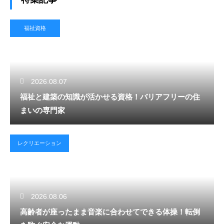
福祉資格
2026.08.07
福祉と建築の知識が活かせる資格！バリアフリーの住
まいの専門家
レクリエーション
2026.08.06
高齢者が座ったまま音楽に合わせてできる体操！転倒