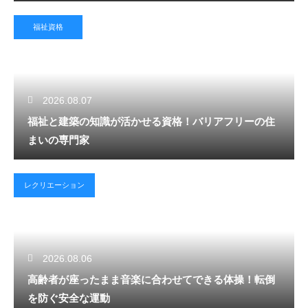
福祉資格
2026.08.07
福祉と建築の知識が活かせる資格！バリアフリーの住
まいの専門家
レクリエーション
2026.08.06
高齢者が座ったまま音楽に合わせてできる体操！転倒
を防ぐ安全な運動