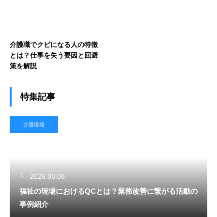
介護職でクビになる人の特徴
とは？仕事を失う要因と回避
策を解説
特集記事
介護現場
2026.08.08
福祉の現場におけるQCとは？業務改善に繋がる活動の
事例紹介