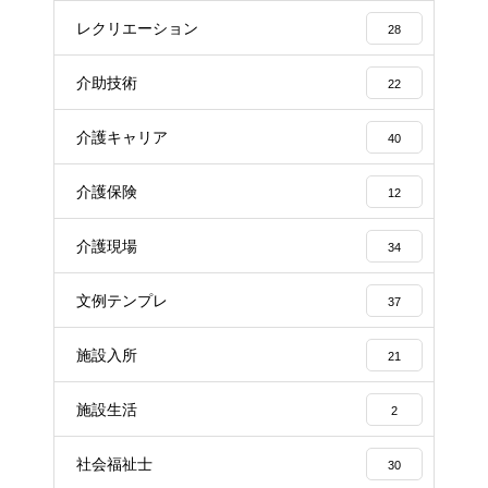
レクリエーション
28
介助技術
22
介護キャリア
40
介護保険
12
介護現場
34
文例テンプレ
37
施設入所
21
施設生活
2
社会福祉士
30