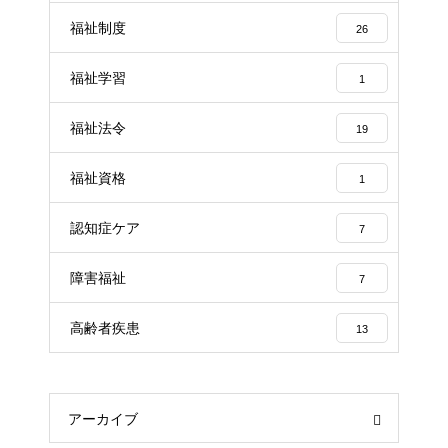
福祉制度
26
福祉学習
1
福祉法令
19
福祉資格
1
認知症ケア
7
障害福祉
7
高齢者疾患
13
アーカイブ