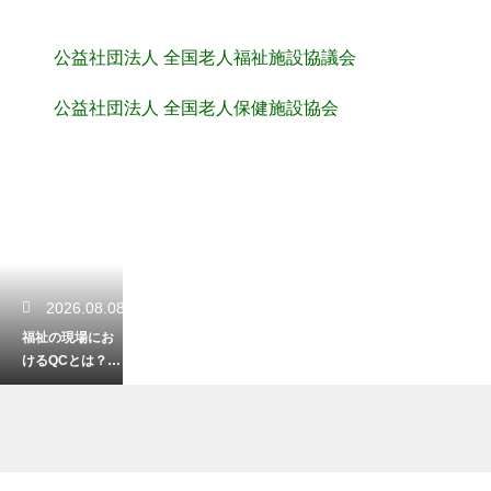
公益社団法人 全国老人福祉施設協議会
公益社団法人 全国老人保健施設協会
2026.08.08
福祉の現場にお
けるQCとは？業
務改善に繋がる
活動の事例紹介