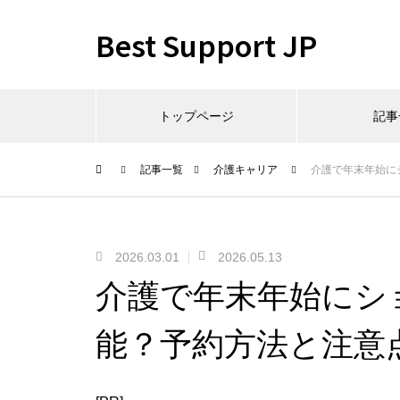
Best Support JP
トップページ
記事
記事一覧
介護キャリア
介護で年末年始に
2026.03.01
2026.05.13
介護で年末年始にシ
能？予約方法と注意