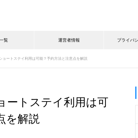
一覧
運営者情報
プライバ
ショートステイ利用は可能？予約方法と注意点を解説
ョートステイ利用は可
点を解説