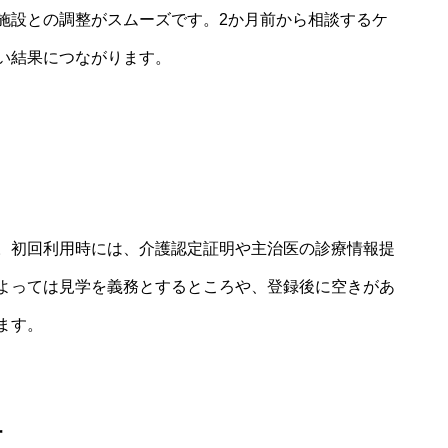
施設との調整がスムーズです。2か月前から相談するケ
い結果につながります。
き
。初回利用時には、介護認定証明や主治医の診療情報提
よっては見学を義務とするところや、登録後に空きがあ
ます。
更