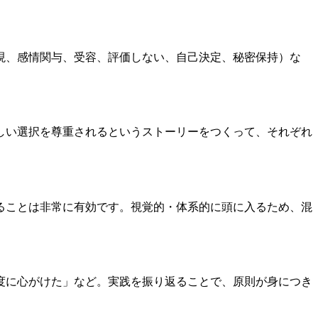
情表現、感情関与、受容、評価しない、自己決定、秘密保持）な
しい選択を尊重されるというストーリーをつくって、それぞれ
ることは非常に有効です。視覚的・体系的に頭に入るため、混
度に心がけた」など。実践を振り返ることで、原則が身につき