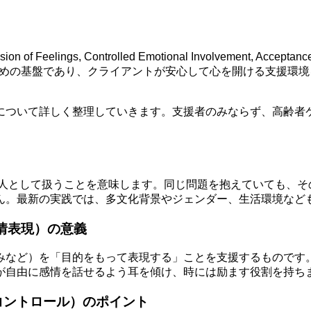
Feelings, Controlled Emotional Involvement, Acceptance, No
関係を築くための基盤であり、クライアントが安心して心を開ける支
について詳しく整理していきます。支援者のみならず、高齢者
をユニークな個人として扱うことを意味します。同じ問題を抱えていて
ん。最新の実践では、多文化背景やジェンダー、生活環境など
図的な感情表現）の意義
みなど）を「目的をもって表現する」ことを支援するものです
が自由に感情を話せるよう耳を傾け、時には励ます役割を持ち
感情関与のコントロール）のポイント