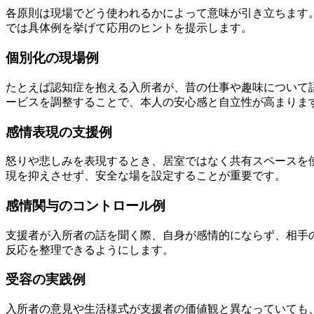
各原則は現場でどう使われるかによって意味が引き立ちます
では具体例を挙げて応用のヒントを提示します。
個別化の現場例
たとえば認知症を抱える入所者が、昔の仕事や趣味について
ービスを調整することで、本人の安心感と自立性が高まりま
感情表現の支援例
怒りや悲しみを表現するとき、居室ではなく共有スペースを
現を抑えさせず、安全な場を設定することが重要です。
感情関与のコントロール例
支援者が入所者の話を聞く際、自身が感情的にならず、相手
反応を整理できるようにします。
受容の実践例
入所者の意見や生活様式が支援者の価値観と異なっていても