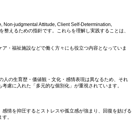
n‐judgmental Attitude, Client Self‐Determination,
援環境を整えるための指針です。これらを理解し実践することは、
ケア・福祉施設などで働く方々にも役立つ内容となっていま
も、その人の生育歴・価値観・文化・感情表現は異なるため、それ
も考慮に入れた「多元的な個別化」が重視されています。
。感情を抑圧するとストレスや孤立感が強まり、回復を妨げる
ます。