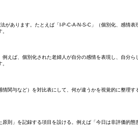
があります。たとえば「I‐P‐C‐A‐N‐S‐C」（個別化、感
す。
。例えば、個別化された老婦人が自分の感情を表現し、自分ら
す。
感情関与など）を対比表にして、何が違うかを視覚的に整理す
た原則」を記録する項目を設ける。例えば「今日は非評価的態