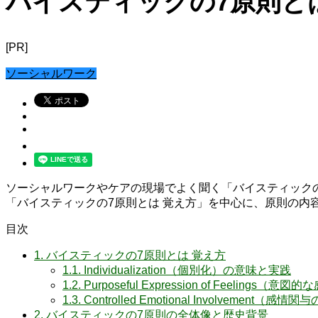
バイスティックの7原則と
[PR]
ソーシャルワーク
ソーシャルワークやケアの現場でよく聞く「バイスティック
「バイスティックの7原則とは 覚え方」を中心に、原則の
目次
1.
バイスティックの7原則とは 覚え方
1.1.
Individualization（個別化）の意味と実践
1.2.
Purposeful Expression of Feelings
1.3.
Controlled Emotional Involvemen
2.
バイスティックの7原則の全体像と歴史背景