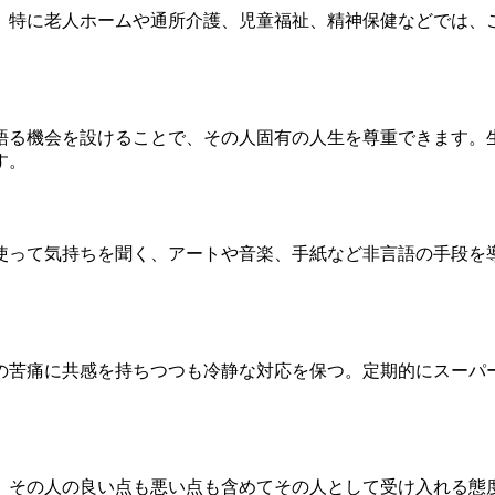
。特に老人ホームや通所介護、児童福祉、精神保健などでは、
語る機会を設けることで、その人固有の人生を尊重できます。
す。
使って気持ちを聞く、アートや音楽、手紙など非言語の手段を
の苦痛に共感を持ちつつも冷静な対応を保つ。定期的にスーパ
、その人の良い点も悪い点も含めてその人として受け入れる態