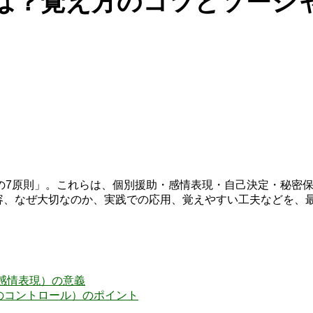
は？覚え方のコツとソーシ
の7原則」。これらは、個別援助・感情表現・自己決定・秘密
内容、なぜ大切なのか、実践での応用、覚えやすい工夫などを、
（意図的な感情表現）の意義
t（感情関与のコントロール）のポイント