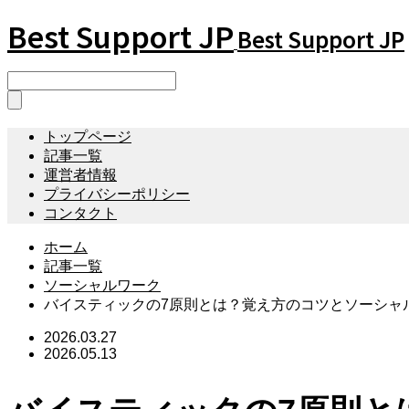
Best Support JP
Best Support JP
トップページ
記事一覧
運営者情報
プライバシーポリシー
コンタクト
ホーム
記事一覧
ソーシャルワーク
バイスティックの7原則とは？覚え方のコツとソーシャ
2026.03.27
2026.05.13