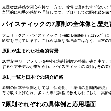
支援者は共感や関心を持つ一方で、感情に流されすぎないよ
言語的に相手の感情を理解しつつ、プロとしての距離感を保
バイスティックの7原則の全体像と歴史
フェリックス・バイスティック（Felix Biestek）は1957
影響を与えています。これらは単なる理論ではなく、日常の
原則が生まれた社会的背景
20世紀中期、アメリカを中心に福祉制度の整備が進む中で
するケアモデルが求められ、バイスティックの原則はその要
原則一覧と日本での紹介経路
原則の日本語訳例としては「個別化」「感情の意図的表現」
育で取り上げられ、多くの専門課程で教えられており、高齢
7原則それぞれの具体例と応用場面