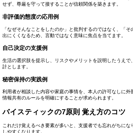
せず、尊厳を守って接することが信頼関係を築きます。
非評価的態度の応用例
「なぜそんなことをしたのか」と批判するのではなく、「そ
出にくくなるため、言動ではなく意味に焦点を当てます。
自己決定の支援例
生活の選択肢を提示し、リスクやメリットを説明したうえで
計とします。
秘密保持の実践例
利用者が相談した内容や家庭の事情を、本人の許可なしに外
情報共有のルールを明確にすることが求められます。
バイスティックの7原則 覚え方のコツ
これだけ覚えるべき要素が多いと、支援者でも忘れがちにな
しやすくなります。