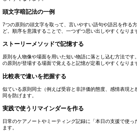
頭文字暗記法の一例
7つの原則の頭文字を取って、言いやすい語句や語呂を作る方法
ど。順序を意識することで、一つずつ思い出しやすくなりま
ストーリーメソッドで記憶する
原則を人物像や場面を用いた短い物語に落とし込む方法です
の原則が登場する場面で覚えると記憶が定着しやすくなりま
比較表で違いを把握する
似ている原則同士（例えば受容と非評価的態度、感情表現と
同を防げます。
実践で使うリマインダーを作る
日常のケアノートやミーティング記録に「本日の支援で使っ
ます。