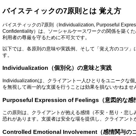
バイスティックの7原則とは 覚え方
バイスティックの7原則（Individualization, Purposeful Expression of 
Confidentiality）は、ソーシャルケースワークの
利用者の尊厳を守るために不可欠です。
以下では、各原則の意味や実践例、そして「覚え方のコツ」
す。
Individualization（個別化）の意味と実践
Individualizationは、クライアント一人ひとり
を無視して画一的な支援を行うことは効果を損ないかねませ
Purposeful Expression of Feelings（意
この原則は、クライアントが抱える感情（不安・怒り・悲し
恐れがあります。支援者は安全な場を提供し、クライアント
Controlled Emotional Involvement（