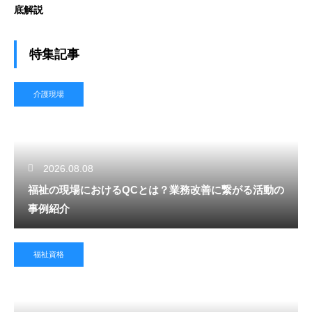
底解説
特集記事
介護現場
2026.08.08
福祉の現場におけるQCとは？業務改善に繋がる活動の
事例紹介
福祉資格