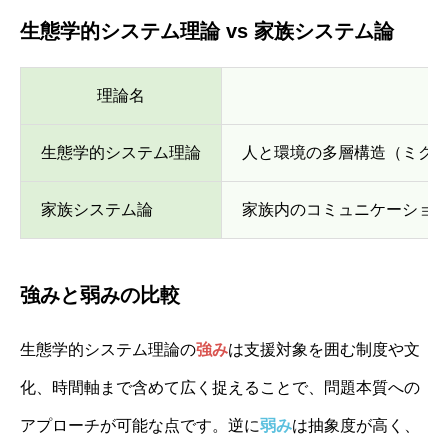
生態学的システム理論 vs 家族システム論
理論名
生態学的システム理論
人と環境の多層構造（ミク
家族システム論
家族内のコミュニケーショ
強みと弱みの比較
生態学的システム理論の
強み
は支援対象を囲む制度や文
化、時間軸まで含めて広く捉えることで、問題本質への
アプローチが可能な点です。逆に
弱み
は抽象度が高く、