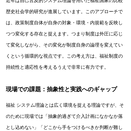
近年は自己言及的システム理論を用いた福祉国家の比較
歴史社会学的研究が進展しています。このアプローチで
は、政策制度自体が自身の対象・環境・内規範を反映し
つつ変化する存在と捉えます。つまり制度は外圧に応じ
て変化しながら、その変化が制度自身の論理を変えてい
くという循環的な視点です。この考え方は、福祉制度の
持続性と適応性を考えるうえで非常に有力です。
現場での課題：抽象性と実践へのギャップ
福祉 システム理論とは広く環境を捉える理論ですが、そ
のために現場では「抽象的過ぎて介入計画になかなか落
とし込めない」「どこから手をつけるべきか判断が難し