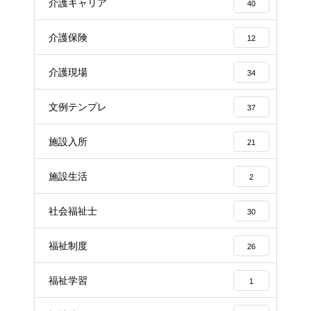
介護キャリア
40
介護保険
12
介護現場
34
文例テンプレ
37
施設入所
21
施設生活
2
社会福祉士
30
福祉制度
26
福祉学習
1