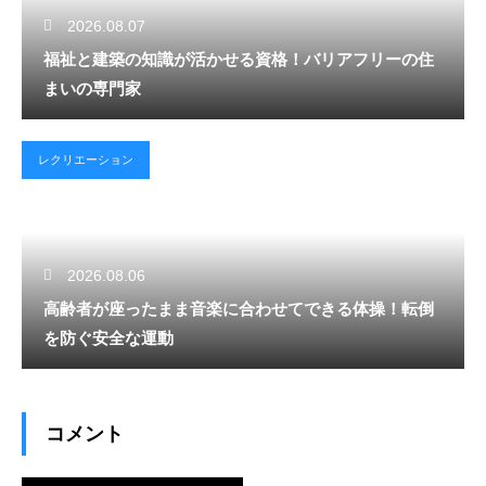
2026.08.07
福祉と建築の知識が活かせる資格！バリアフリーの住
まいの専門家
レクリエーション
2026.08.06
高齢者が座ったまま音楽に合わせてできる体操！転倒
を防ぐ安全な運動
コメント