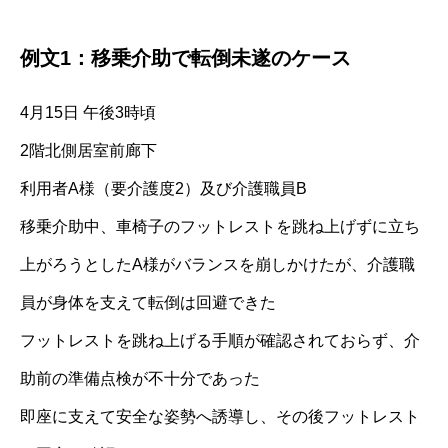
例文1：移乗介助で転倒未遂のケース
4月15日 午後3時頃
2階北側居室前廊下
利用者A様（要介護度2）及び介護職員B
移乗介助中、車椅子のフットレストを跳ね上げずに立ち
上がろうとしたA様がバランスを崩しかけたが、介護職
員が身体を支えて転倒は回避できた
フットレストを跳ね上げる手順が確認されておらず、介
助前の準備点検が不十分であった
即座に支えて安全な姿勢へ誘導し、その後フットレスト