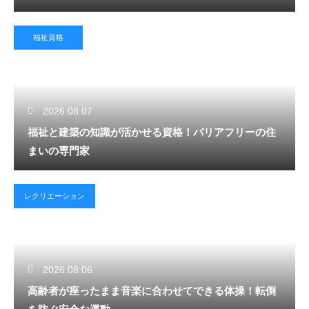
福祉資格
2026.08.07
福祉と建築の知識が活かせる資格！バリアフリーの住
まいの専門家
レクリエーション
2026.08.06
高齢者が座ったまま音楽に合わせてできる体操！転倒