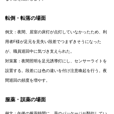
転倒・転落の場面
例文：夜間、居室の床灯が点灯していなかったため、利
用者F様が足元を見失い段差でつまずきそうになった
が、職員巡回中に気づき支えられた。
対策案：夜間照明を足元誘導灯にし、センサーライトを
設置する。段差には色の違いを付け注意喚起を行う。夜
間巡回の頻度を増やす。
服薬・誤薬の場面
例文：午後の服薬時間に、薬のパッケージが類似してい