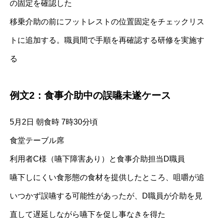
の固定を確認した
移乗介助の前にフットレストの位置固定をチェックリス
トに追加する。職員間で手順を再確認する研修を実施す
る
例文2：食事介助中の誤嚥未遂ケース
5月2日 朝食時 7時30分頃
食堂テーブル席
利用者C様（嚥下障害あり）と食事介助担当D職員
嚥下しにくい食形態の食材を提供したところ、咀嚼が追
いつかず誤嚥する可能性があったが、D職員が介助を見
直して遅延しながら嚥下を促し事なきを得た