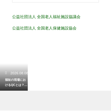
公益社団法人 全国老人福祉施設協議会
公益社団法人 全国老人保健施設協会
2026.08.08
福祉の現場にお
けるQCとは？業
務改善に繋がる
活動の事例紹介