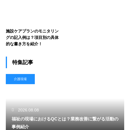
施設ケアプランのモニタリン
グの記入例は？項目別の具体
的な書き方を紹介！
特集記事
介護現場
2026.08.08
福祉の現場におけるQCとは？業務改善に繋がる活動の
事例紹介