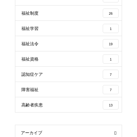
福祉制度
26
福祉学習
1
福祉法令
19
福祉資格
1
認知症ケア
7
障害福祉
7
高齢者疾患
13
アーカイブ