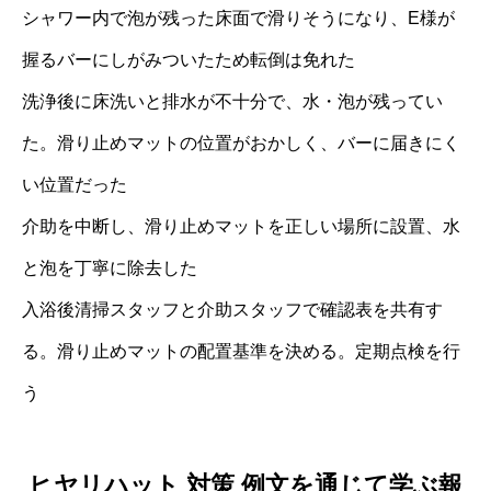
シャワー内で泡が残った床面で滑りそうになり、E様が
握るバーにしがみついたため転倒は免れた
洗浄後に床洗いと排水が不十分で、水・泡が残ってい
た。滑り止めマットの位置がおかしく、バーに届きにく
い位置だった
介助を中断し、滑り止めマットを正しい場所に設置、水
と泡を丁寧に除去した
入浴後清掃スタッフと介助スタッフで確認表を共有す
る。滑り止めマットの配置基準を決める。定期点検を行
う
ヒヤリハット 対策 例文を通じて学ぶ報