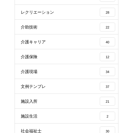
レクリエーション
28
介助技術
22
介護キャリア
40
介護保険
12
介護現場
34
文例テンプレ
37
施設入所
21
施設生活
2
社会福祉士
30