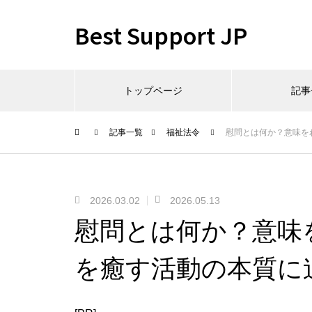
Best Support JP
トップページ
記事
記事一覧
福祉法令
慰問とは何か？意味を
2026.03.02
2026.05.13
慰問とは何か？意味
を癒す活動の本質に