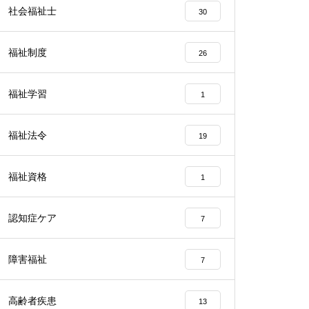
社会福祉士
30
福祉制度
26
福祉学習
1
福祉法令
19
福祉資格
1
認知症ケア
7
障害福祉
7
高齢者疾患
13