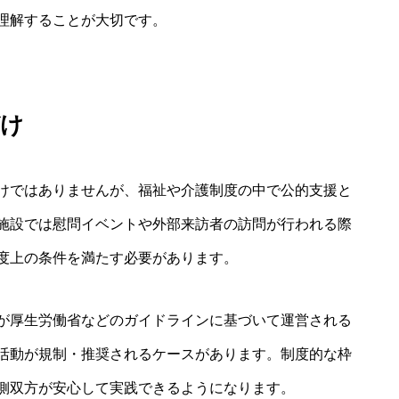
理解することが大切です。
づけ
けではありませんが、福祉や介護制度の中で公的支援と
施設では慰問イベントや外部来訪者の訪問が行われる際
度上の条件を満たす必要があります。
が厚生労働省などのガイドラインに基づいて運営される
活動が規制・推奨されるケースがあります。制度的な枠
側双方が安心して実践できるようになります。