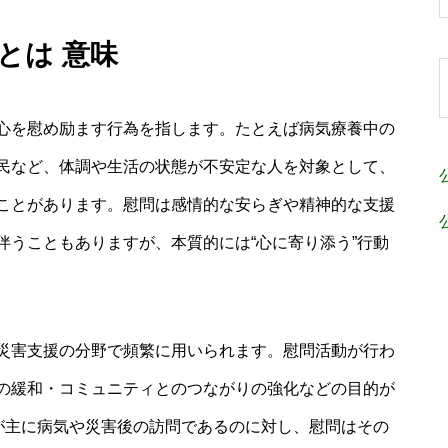
とは 意味
心を慰め励ます行為を指します。たとえば病気療養中の
民など、体調や生活の状態が不安定な人を対象として、
ことがあります。慰問は感情的な安らぎや精神的な支援
伴うこともありますが、本質的には“心に寄り添う”行動
災害支援の分野で頻繁に用いられます。慰問活動が行わ
の緩和・コミュニティとのつながりの強化などの目的が
いが主に病気や災害後の訪問であるのに対し、慰問はその