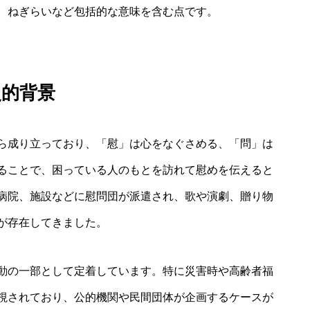
、ねぎらいなど包括的な意味を含む点です。
史的背景
ら成り立っており、「慰」は心をなぐさめる、「問」は
ることで、困っている人のもとを訪れて慰めを伝えると
病院、施設などに慰問団が派遣され、歌や演劇、贈り物
が存在してきました。
動の一部として定着しています。特に災害時や高齢者福
視されており、公的機関や民間団体が企画するケースが