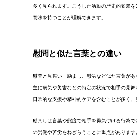
多く見られます。こうした活動の歴史的変遷を
意味を持つことが理解できます。
慰問と似た言葉との違い
慰問と見舞い、励まし、慰労など似た言葉があ
主に病気や災害などの特定の状況で相手の見舞
日常的な支援や精神的ケアを含むことが多く、
励ましは言葉や態度で相手を勇気づける行為で
の労働や苦労をねぎらうことに重点があります