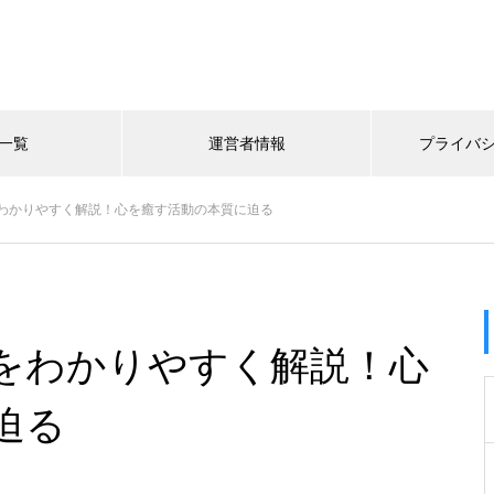
一覧
運営者情報
プライバ
わかりやすく解説！心を癒す活動の本質に迫る
をわかりやすく解説！心
迫る