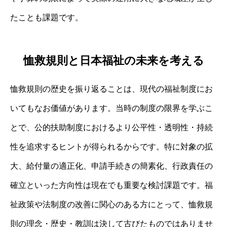
たことも課題です。
恤救規則と日本福祉の未来を考える
恤救規則の歴史を振り返ることは、現代の福祉制度にお
いてもなお価値があります。当時の制度の限界を学ぶこ
とで、公的扶助制度におけるより公平性・透明性・持続
性を追求するヒントが得られるからです。特に対象の拡
大、給付量の適正化、申請手続きの簡素化、行政責任の
確立といった方向性は現在でも重要な検討課題です。福
祉政策や法制度の改善に関心のある方にとって、恤救規
則の理念・歴史・教訓は決して古びたものではありませ