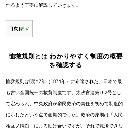
れるよう丁寧に解説していきます。
目次
[
表示
]
恤救規則とは わかりやすく制度の概要
を確認する
恤救規則は明治7年（1874年）に布達された、日本で最
も古い全国統一の救貧制度です。太政官達第162号とし
て定められ、中央政府が窮民救済の責任を初めて制度的
に示したという点で画期的でした。救済の原則は「人民
相互ノ情誼」による助け合いですが、それで救済できな