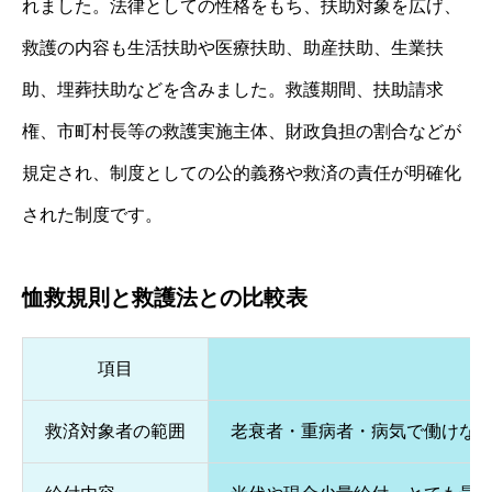
れました。法律としての性格をもち、扶助対象を広げ、
救護の内容も生活扶助や医療扶助、助産扶助、生業扶
助、埋葬扶助などを含みました。救護期間、扶助請求
権、市町村長等の救護実施主体、財政負担の割合などが
規定され、制度としての公的義務や救済の責任が明確化
された制度です。
恤救規則と救護法との比較表
項目
救済対象者の範囲
老衰者・重病者・病気で働けな