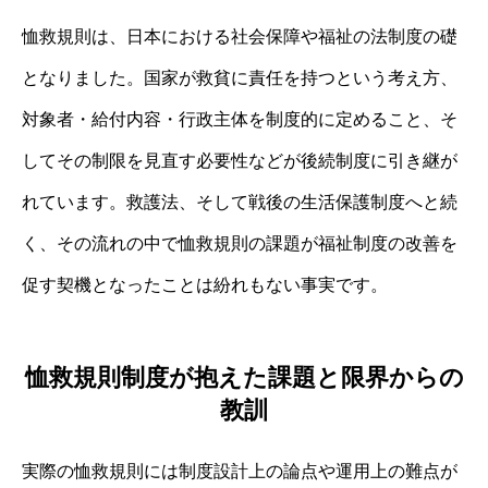
恤救規則は、日本における社会保障や福祉の法制度の礎
となりました。国家が救貧に責任を持つという考え方、
対象者・給付内容・行政主体を制度的に定めること、そ
してその制限を見直す必要性などが後続制度に引き継が
れています。救護法、そして戦後の生活保護制度へと続
く、その流れの中で恤救規則の課題が福祉制度の改善を
促す契機となったことは紛れもない事実です。
恤救規則制度が抱えた課題と限界からの
教訓
実際の恤救規則には制度設計上の論点や運用上の難点が