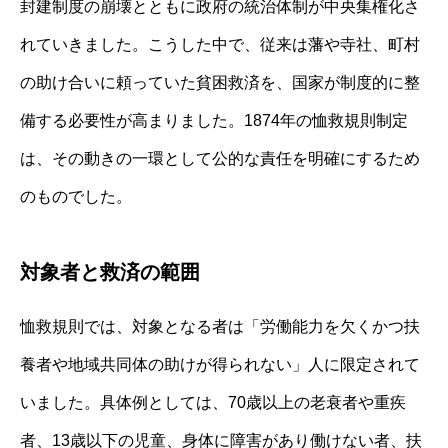
封建制度の崩壊とともに政府の統治体制が中央集権化さ
れていきました。こうした中で、従来は藩や寺社、町村
の助け合いに頼っていた貧困救済を、国家が制度的に整
備する必要性が高まりました。1874年の恤救規則制定
は、その動きの一環として公的な責任を明確にするため
のものでした。
対象者と救済の範囲
恤救規則では、対象となる者は「労働能力を欠くかつ扶
養者や地域共同体の助けが得られない」人に限定されて
いました。具体例としては、70歳以上の老衰者や重疾
者、13歳以下の児童、身体に障害があり働けない者、扶