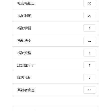
社会福祉士
30
福祉制度
26
福祉学習
1
福祉法令
19
福祉資格
1
認知症ケア
7
障害福祉
7
高齢者疾患
13