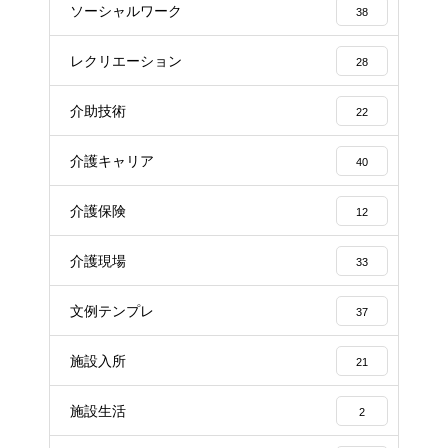
ソーシャルワーク
38
レクリエーション
28
介助技術
22
介護キャリア
40
介護保険
12
介護現場
33
文例テンプレ
37
施設入所
21
施設生活
2