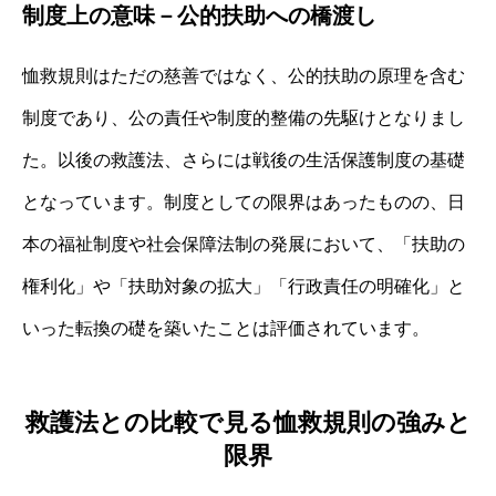
制度上の意味－公的扶助への橋渡し
恤救規則はただの慈善ではなく、公的扶助の原理を含む
制度であり、公の責任や制度的整備の先駆けとなりまし
た。以後の救護法、さらには戦後の生活保護制度の基礎
となっています。制度としての限界はあったものの、日
本の福祉制度や社会保障法制の発展において、「扶助の
権利化」や「扶助対象の拡大」「行政責任の明確化」と
いった転換の礎を築いたことは評価されています。
救護法との比較で見る恤救規則の強みと
限界