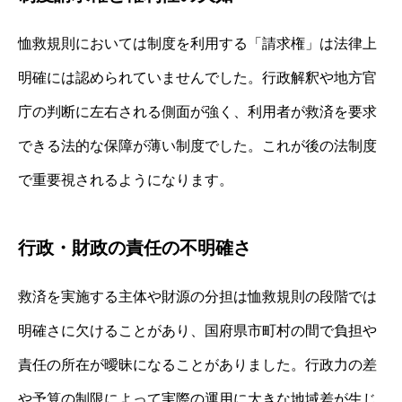
恤救規則においては制度を利用する「請求権」は法律上
明確には認められていませんでした。行政解釈や地方官
庁の判断に左右される側面が強く、利用者が救済を要求
できる法的な保障が薄い制度でした。これが後の法制度
で重要視されるようになります。
行政・財政の責任の不明確さ
救済を実施する主体や財源の分担は恤救規則の段階では
明確さに欠けることがあり、国府県市町村の間で負担や
責任の所在が曖昧になることがありました。行政力の差
や予算の制限によって実際の運用に大きな地域差が生じ