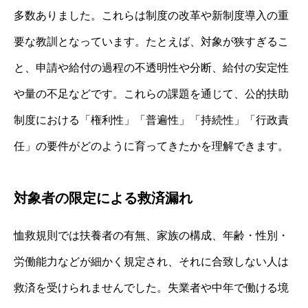
多数ありました。これらは制度の改革や新制度導入の重
要な教訓となっています。たとえば、対象が狭すぎるこ
と、申請や給付の過程の不透明性や分断、給付の安定性
や量の不足などです。これらの課題を通じて、公的扶助
制度における「権利性」「普遍性」「持続性」「行政責
任」の要件がどのように育ってきたかを理解できます。
対象者の限定による救済漏れ
恤救規則では扶養者の有無、家族の構成、年齢・性別・
労働能力などが細かく規定され、それに合致しない人は
救済を受けられませんでした。失業者や中年で働ける境