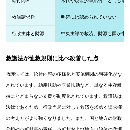
給付内容
米代や現金少量給付、とても最
救済請求権
明確には認められていない
行政主体と財源
中央主導で救済、財源も国が中
救護法が恤救規則に比べ改善した点
救護法では、給付内容の多様化と実施機関の明確化がな
されています。助産扶助や医業扶助など、単なる生存維
持にとどまらない支援が制度化されています。救護法は
法律であるため、行政当局に対して救済を求める請求権
の考え方がより強くなりました。また、国と地方の財政
分担や市町村長の責任、市町村および地方自治体の救護