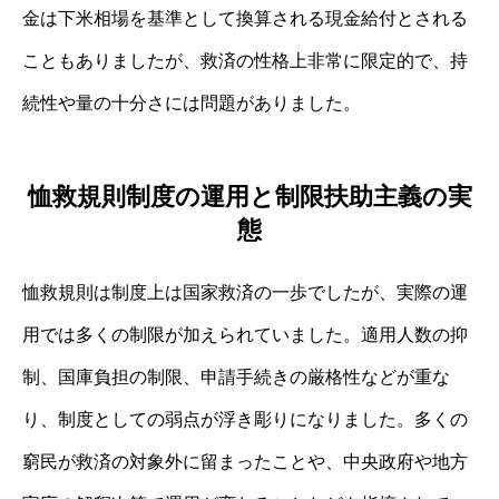
金は下米相場を基準として換算される現金給付とされる
こともありましたが、救済の性格上非常に限定的で、持
続性や量の十分さには問題がありました。
恤救規則制度の運用と制限扶助主義の実
態
恤救規則は制度上は国家救済の一歩でしたが、実際の運
用では多くの制限が加えられていました。適用人数の抑
制、国庫負担の制限、申請手続きの厳格性などが重な
り、制度としての弱点が浮き彫りになりました。多くの
窮民が救済の対象外に留まったことや、中央政府や地方