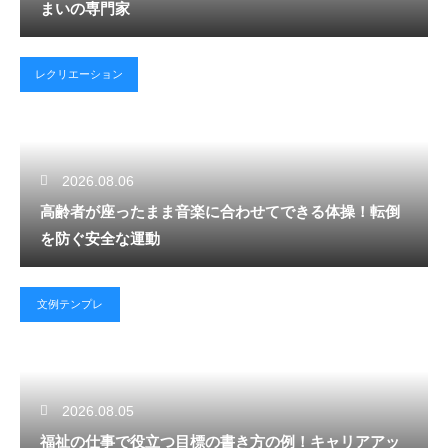
まいの専門家
レクリエーション
2026.08.06
高齢者が座ったまま音楽に合わせてできる体操！転倒
を防ぐ安全な運動
文例テンプレ
2026.08.05
福祉の仕事で役立つ目標の書き方の例！キャリアアッ