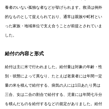
養者のいない孤独な者などが挙げられます。救済は例外
的なものとして捉えられており、通常は親族や町村とい
った家族・地域単位で支え合うことが前提とされていま
した。
給付の内容と形式
給付は主に米で行われました。給付量は対象の年齢・性
別・状態によって異なり、たとえば老衰者には年間一定
量の米を積んで給付する、病気の人には1日あたり男は
三合、女は二合の割合で給付する、児童には年間七斗分
を積んだものを給付するなどの規定がありました。給付