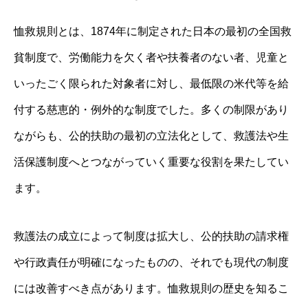
恤救規則とは、1874年に制定された日本の最初の全国救
貧制度で、労働能力を欠く者や扶養者のない者、児童と
いったごく限られた対象者に対し、最低限の米代等を給
付する慈恵的・例外的な制度でした。多くの制限があり
ながらも、公的扶助の最初の立法化として、救護法や生
活保護制度へとつながっていく重要な役割を果たしてい
ます。
救護法の成立によって制度は拡大し、公的扶助の請求権
や行政責任が明確になったものの、それでも現代の制度
には改善すべき点があります。恤救規則の歴史を知るこ