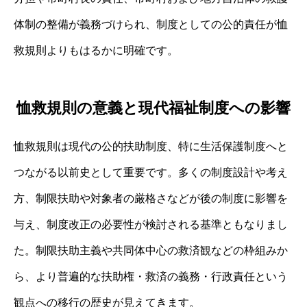
体制の整備が義務づけられ、制度としての公的責任が恤
救規則よりもはるかに明確です。
恤救規則の意義と現代福祉制度への影響
恤救規則は現代の公的扶助制度、特に生活保護制度へと
つながる以前史として重要です。多くの制度設計や考え
方、制限扶助や対象者の厳格さなどが後の制度に影響を
与え、制度改正の必要性が検討される基準ともなりまし
た。制限扶助主義や共同体中心の救済観などの枠組みか
ら、より普遍的な扶助権・救済の義務・行政責任という
観点への移行の歴史が見えてきます。