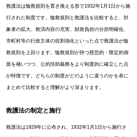
救護法は恤救規則を置き換える形で1932年1月1日から施
行された制度です。恤救規則と救護法を比較すると、対
象者の拡大、救済内容の充実、財政負担の分担明確化、
市町村等の行政主体の役割強化といった点で救護法が恤
救規則を上回ります。恤救規則が持つ慈悲的・限定的側
面を補いつつ、公的扶助義務をより制度的に確立した点
が特徴です。どちらの制度がどのように違うのかを表に
まとめて比較すると理解がより深まります。
救護法の制定と施行
救護法は1929年に公布され、1932年1月1日から施行さ