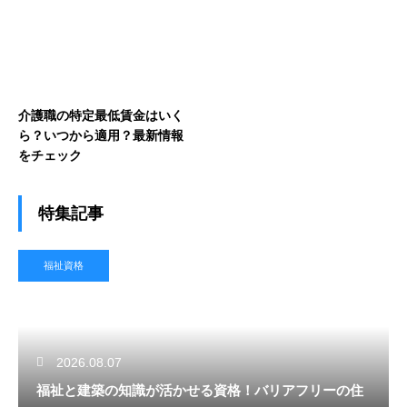
介護職の特定最低賃金はいく
ら？いつから適用？最新情報
をチェック
特集記事
福祉資格
2026.08.07
福祉と建築の知識が活かせる資格！バリアフリーの住