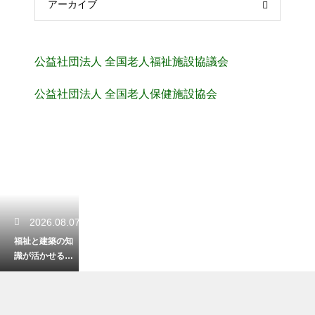
アーカイブ
公益社団法人 全国老人福祉施設協議会
公益社団法人 全国老人保健施設協会
2026.08.07
福祉と建築の知
識が活かせる資
格！バリアフリ
ーの住まいの専
門家