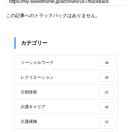
この記事へのトラックバックはありません。
カテゴリー
ソーシャルワーク
38
レクリエーション
28
介助技術
22
介護キャリア
40
介護保険
12