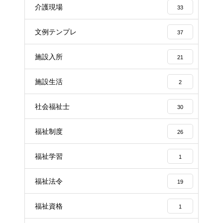
介護現場
33
文例テンプレ
37
施設入所
21
施設生活
2
社会福祉士
30
福祉制度
26
福祉学習
1
福祉法令
19
福祉資格
1