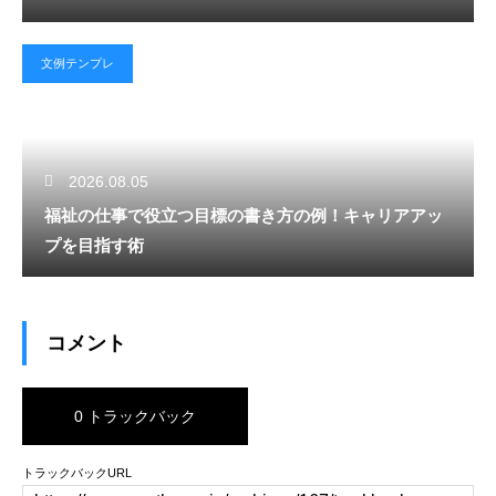
文例テンプレ
2026.08.05
福祉の仕事で役立つ目標の書き方の例！キャリアアッ
プを目指す術
コメント
0 トラックバック
トラックバックURL