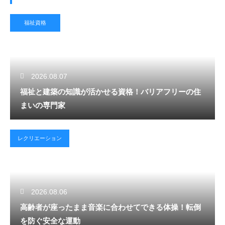
福祉資格
2026.08.07
福祉と建築の知識が活かせる資格！バリアフリーの住
まいの専門家
レクリエーション
2026.08.06
高齢者が座ったまま音楽に合わせてできる体操！転倒
を防ぐ安全な運動