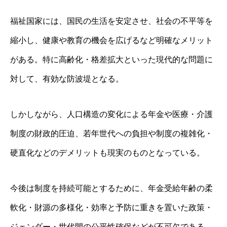
福祉国家には、国民の生活を安定させ、社会の不平等を
縮小し、健康や教育の機会を広げるなど明確なメリット
がある。特に高齢化・格差拡大といった現代的な問題に
対して、有効な防波堤となる。
しかしながら、人口構造の変化による年金や医療・介護
制度の財政的圧迫、若年世代への負担や制度の複雑化・
硬直化などのデメリットも現実のものとなっている。
今後は制度を持続可能とするために、年金受給年齢の柔
軟化・財源の多様化・効率と予防に重きを置いた政策・
ジェンダー・世代間の公平性確保などが不可欠である。