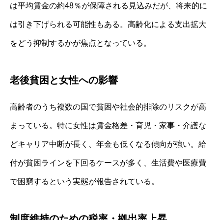
は平均賃金の約48％が保障される見込みだが、将来的に
は引き下げられる可能性もある。高齢化による支出拡大
をどう抑制するかが焦点となっている。
老後貧困と女性への影響
高齢者のうち複数の国で貧困や社会的排除のリスクが高
まっている。特に女性は賃金格差・育児・家事・介護な
どキャリア中断が長く、年金も低くなる傾向が強い。給
付が貧困ラインを下回るケースが多く、生活費や医療費
で困窮するという実態が報告されている。
制度維持のための税率・拠出率上昇