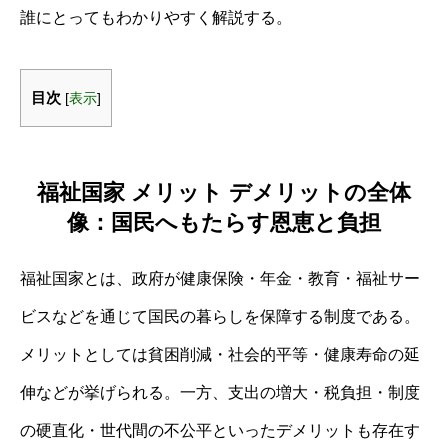
誰にとってもわかりやすく解説する。
目次
[
表示
]
福祉国家 メリット デメリットの全体
像：国民へもたらす恩恵と負担
福祉国家とは、政府が健康保険・年金・教育・福祉サー
ビスなどを通じて国民の暮らしを保障する制度である。
メリットとしては貧困削減・社会的平等・健康寿命の延
伸などが挙げられる。一方、支出の増大・税負担・制度
の硬直化・世代間の不公平といったデメリットも存在す