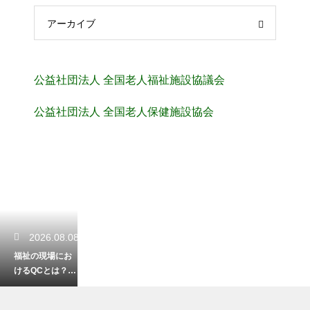
アーカイブ
公益社団法人 全国老人福祉施設協議会
公益社団法人 全国老人保健施設協会
2026.08.08
福祉の現場にお
けるQCとは？業
務改善に繋がる
活動の事例紹介