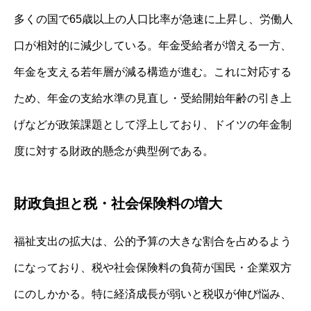
多くの国で65歳以上の人口比率が急速に上昇し、労働人
口が相対的に減少している。年金受給者が増える一方、
年金を支える若年層が減る構造が進む。これに対応する
ため、年金の支給水準の見直し・受給開始年齢の引き上
げなどが政策課題として浮上しており、ドイツの年金制
度に対する財政的懸念が典型例である。
財政負担と税・社会保険料の増大
福祉支出の拡大は、公的予算の大きな割合を占めるよう
になっており、税や社会保険料の負荷が国民・企業双方
にのしかかる。特に経済成長が弱いと税収が伸び悩み、