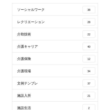
ソーシャルワーク
38
レクリエーション
28
介助技術
22
介護キャリア
40
介護保険
12
介護現場
34
文例テンプレ
37
施設入所
21
施設生活
2