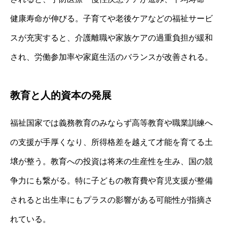
健康寿命が伸びる。子育てや老後ケアなどの福祉サービ
スが充実すると、介護離職や家族ケアの過重負担が緩和
され、労働参加率や家庭生活のバランスが改善される。
教育と人的資本の発展
福祉国家では義務教育のみならず高等教育や職業訓練へ
の支援が手厚くなり、所得格差を越えて才能を育てる土
壌が整う。教育への投資は将来の生産性を生み、国の競
争力にも繋がる。特に子どもの教育費や育児支援が整備
されると出生率にもプラスの影響がある可能性が指摘さ
れている。