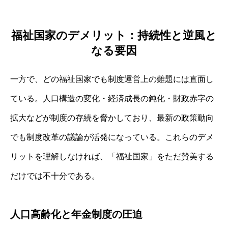
福祉国家のデメリット：持続性と逆風と
なる要因
一方で、どの福祉国家でも制度運営上の難題には直面し
ている。人口構造の変化・経済成長の鈍化・財政赤字の
拡大などが制度の存続を脅かしており、最新の政策動向
でも制度改革の議論が活発になっている。これらのデメ
リットを理解しなければ、「福祉国家」をただ賛美する
だけでは不十分である。
人口高齢化と年金制度の圧迫