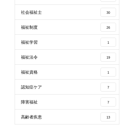
社会福祉士
30
福祉制度
26
福祉学習
1
福祉法令
19
福祉資格
1
認知症ケア
7
障害福祉
7
高齢者疾患
13