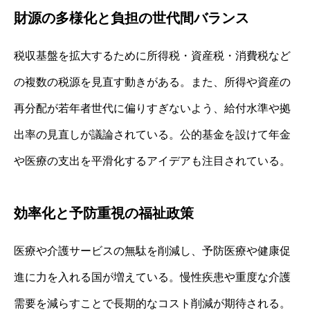
財源の多様化と負担の世代間バランス
税収基盤を拡大するために所得税・資産税・消費税など
の複数の税源を見直す動きがある。また、所得や資産の
再分配が若年者世代に偏りすぎないよう、給付水準や拠
出率の見直しが議論されている。公的基金を設けて年金
や医療の支出を平滑化するアイデアも注目されている。
効率化と予防重視の福祉政策
医療や介護サービスの無駄を削減し、予防医療や健康促
進に力を入れる国が増えている。慢性疾患や重度な介護
需要を減らすことで長期的なコスト削減が期待される。