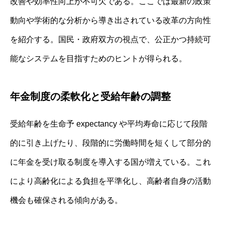
改善や効率性向上が不可欠である。ここでは最新の政策
動向や学術的な分析から導き出されている改革の方向性
を紹介する。国民・政府双方の視点で、公正かつ持続可
能なシステムを目指すためのヒントが得られる。
年金制度の柔軟化と受給年齢の調整
受給年齢を生命予 expectancy や平均寿命に応じて段階
的に引き上げたり、段階的に労働時間を短くして部分的
に年金を受け取る制度を導入する国が増えている。これ
により高齢化による負担を平準化し、高齢者自身の活動
機会も確保される傾向がある。