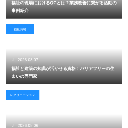
福祉の現場におけるQCとは？業務改善に繋がる活動の
事例紹介
福祉資格
2026.08.07
福祉と建築の知識が活かせる資格！バリアフリーの住
まいの専門家
レクリエーション
2026.08.06