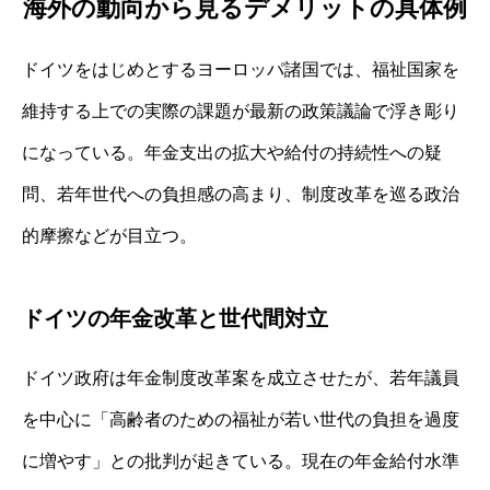
海外の動向から見るデメリットの具体例
ドイツをはじめとするヨーロッパ諸国では、福祉国家を
維持する上での実際の課題が最新の政策議論で浮き彫り
になっている。年金支出の拡大や給付の持続性への疑
問、若年世代への負担感の高まり、制度改革を巡る政治
的摩擦などが目立つ。
ドイツの年金改革と世代間対立
ドイツ政府は年金制度改革案を成立させたが、若年議員
を中心に「高齢者のための福祉が若い世代の負担を過度
に増やす」との批判が起きている。現在の年金給付水準