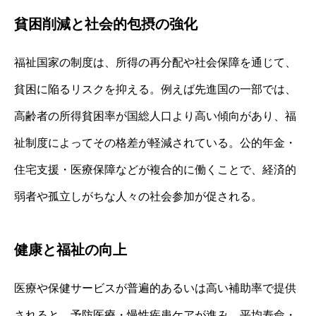
貧困削減と社会的包摂の強化
福祉国家の制度は、所得の再分配や社会保障を通じて、
貧困に陥るリスクを抑える。例えば先進国の一部では、
高齢者の所得貧困率が国総人口より高い傾向があり、福
祉制度によってその格差が軽減されている。公的年金・
住宅支援・医療保障などが複合的に働くことで、経済的
弱者や孤立しがちな人々の社会参加が促される。
健康と福祉の向上
医療や保健サービスが普遍的あるいは高い補助率で提供
されると、予防医療・慢性疾患ケアが進み、平均寿命・