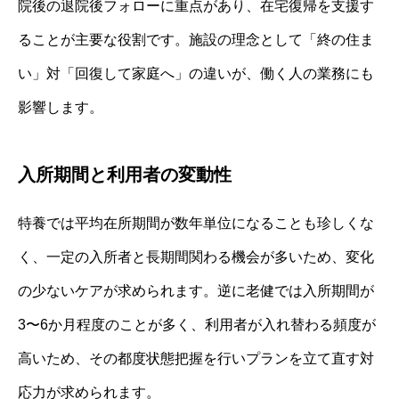
院後の退院後フォローに重点があり、在宅復帰を支援す
ることが主要な役割です。施設の理念として「終の住ま
い」対「回復して家庭へ」の違いが、働く人の業務にも
影響します。
入所期間と利用者の変動性
特養では平均在所期間が数年単位になることも珍しくな
く、一定の入所者と長期間関わる機会が多いため、変化
の少ないケアが求められます。逆に老健では入所期間が
3〜6か月程度のことが多く、利用者が入れ替わる頻度が
高いため、その都度状態把握を行いプランを立て直す対
応力が求められます。