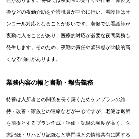
差があります。特養では夜間帯の見守りや排泄・体位交
換などの夜勤介助を介護職員が中心に行い、看護師はオ
ンコール対応となることが多いです。老健では看護師が
夜勤に入ることがあり、医療的対応が必要な夜間業務も
発生します。そのため、夜勤の責任や緊張感が比較的高
くなる傾向があります。
業務内容の幅と書類・報告義務
特養は入所者との関係を長く築くためケアプランの維
持・改善・家族との連絡などが中心ですが、老健は退所
を前提とするプラン作成・評価・記録の頻度が高く、医
療記録・リハビリ記録など専門職との情報共有に関する