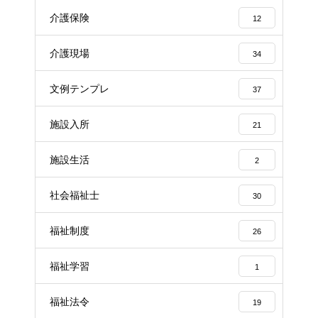
介護保険
12
介護現場
34
文例テンプレ
37
施設入所
21
施設生活
2
社会福祉士
30
福祉制度
26
福祉学習
1
福祉法令
19