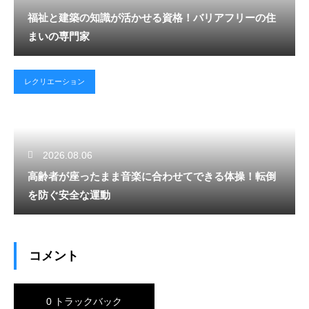
福祉と建築の知識が活かせる資格！バリアフリーの住
まいの専門家
レクリエーション
2026.08.06
高齢者が座ったまま音楽に合わせてできる体操！転倒
を防ぐ安全な運動
コメント
0 トラックバック