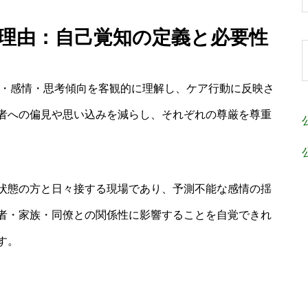
な理由：自己覚知の定義と必要性
観・感情・思考傾向を客観的に理解し、ケア行動に反映さ
者への偏見や思い込みを減らし、それぞれの尊厳を尊重
状態の方と日々接する現場であり、予測不能な感情の揺
者・家族・同僚との関係性に影響することを自覚できれ
す。