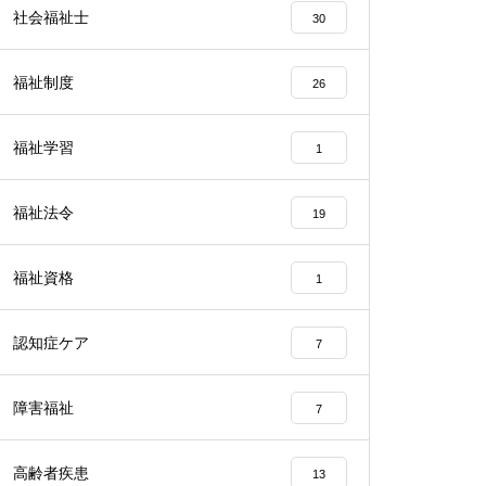
社会福祉士
30
福祉制度
26
福祉学習
1
福祉法令
19
福祉資格
1
認知症ケア
7
障害福祉
7
高齢者疾患
13