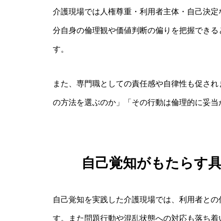
介護現場では人権尊重・利用者主体・自己決定
分自身の倫理観や価値判断の偏りを把握できる
す。
また、専門職としての責任感や自律性も促され
の方法を選ぶのか」「その行動は倫理的に妥当
自己覚知がもたらす
自己覚知を実践した介護現場では、利用者との
す。また問題行動や混乱状態への対応も落ち着