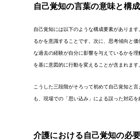
自己覚知の言葉の意味と構成
自己覚知には以下のような構成要素があります
るかを意識することです。次に、思考傾向と価
な過去の経験が自分に影響を与えているかを理
を基に意図的に行動を変えることが含まれます
こうした三段階がそろって初めて自己覚知と言
も、現場での「思い込み」による誤った対応を
介護における自己覚知の必