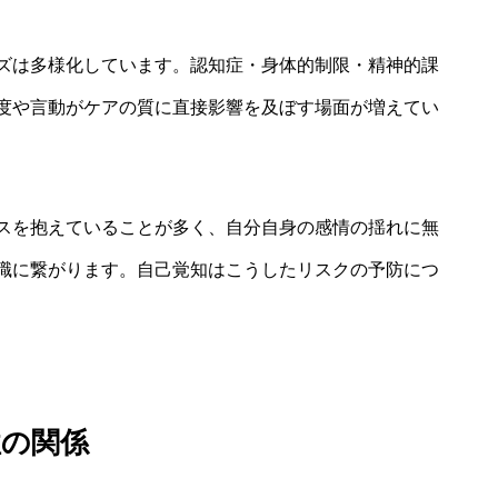
ズは多様化しています。認知症・身体的制限・精神的課
度や言動がケアの質に直接影響を及ぼす場面が増えてい
スを抱えていることが多く、自分自身の感情の揺れに無
職に繋がります。自己覚知はこうしたリスクの予防につ
性の関係