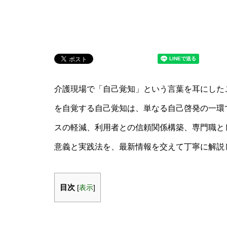
介護現場で「自己覚知」という言葉を耳にした
を自覚する自己覚知は、単なる自己啓発の一環
スの軽減、利用者との信頼関係構築、専門職と
意義と実践法を、最新情報を交えて丁寧に解説
目次
[
表示
]