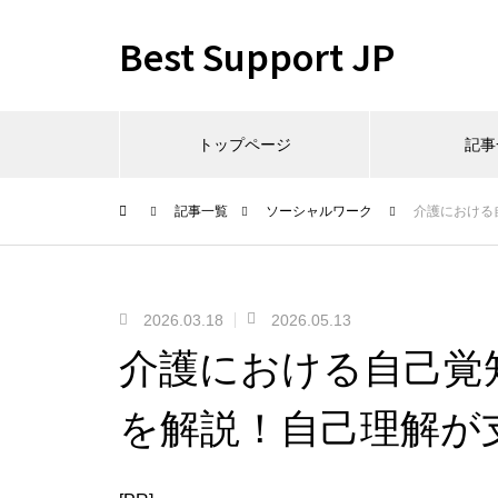
Best Support JP
トップページ
記事
記事一覧
ソーシャルワーク
介護における
2026.03.18
2026.05.13
介護における自己覚
を解説！自己理解が