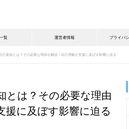
一覧
運営者情報
プライバ
自己覚知とは？その必要な理由を解説！自己理解が支援に及ぼす影響に迫る
知とは？その必要な理由
支援に及ぼす影響に迫る