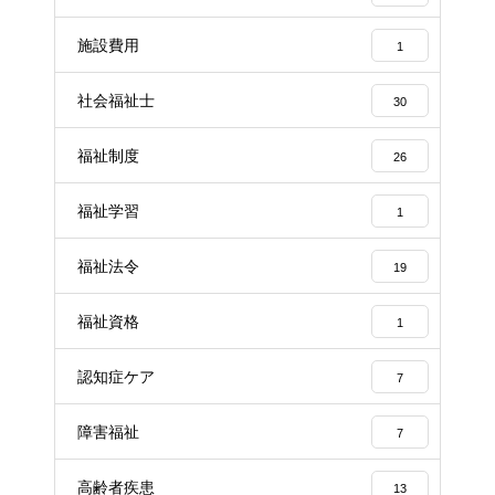
施設費用
1
社会福祉士
30
福祉制度
26
福祉学習
1
福祉法令
19
福祉資格
1
認知症ケア
7
障害福祉
7
高齢者疾患
13