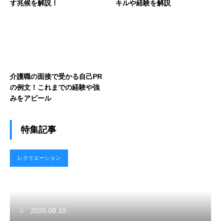
す兆候を解説！
キルや経験を解説
介護職の面接で受かる自己PR
の例文！これまでの経験や強
みをアピール
特集記事
レクリエーション
2026.08.10