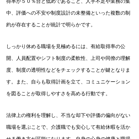
得率が５０％台と低めであること、人手不足や業務の集
中、評価への不安や制度設計の未整備といった複数の制
約が存在することが統計で明らかです。
しっかり休める職場を見極めるには、有給取得率の公
開、人員配置やシフト制度の柔軟性、上司や同僚の理解
度、制度の透明性などをチェックすることが鍵となりま
す。また、自らも取得計画を立て、コミュニケーション
を図ることが取得しやすさを高める行動です。
法律上の権利を理解し、不当な却下や評価の偏向がない
職場を選ぶことで、介護職でも安心して有給休暇を活か
せる働き方が可能になります。自身の心身の健康と職場