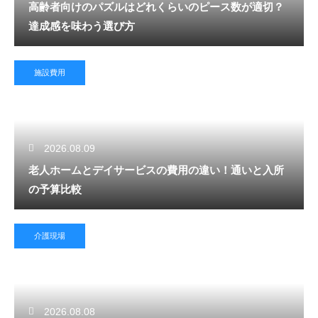
高齢者向けのパズルはどれくらいのピース数が適切？
達成感を味わう選び方
施設費用
2026.08.09
老人ホームとデイサービスの費用の違い！通いと入所
の予算比較
介護現場
2026.08.08