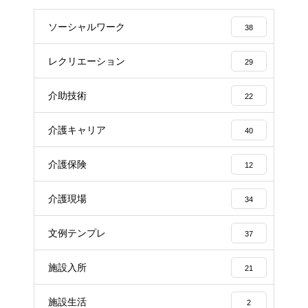
ソーシャルワーク
38
レクリエーション
29
介助技術
22
介護キャリア
40
介護保険
12
介護現場
34
文例テンプレ
37
施設入所
21
施設生活
2